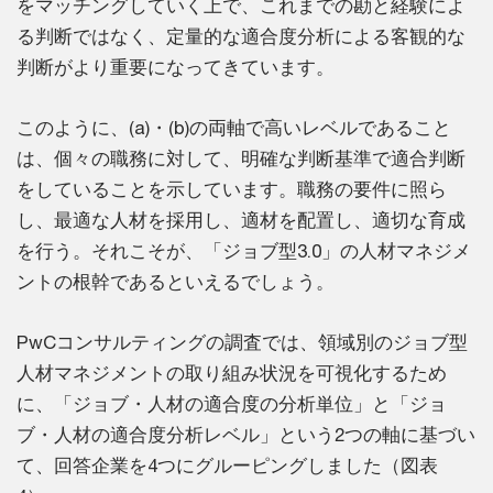
をマッチングしていく上で、これまでの勘と経験によ
る判断ではなく、定量的な適合度分析による客観的な
判断がより重要になってきています。
このように、(a)・(b)の両軸で高いレベルであること
は、個々の職務に対して、明確な判断基準で適合判断
をしていることを示しています。職務の要件に照ら
し、最適な人材を採用し、適材を配置し、適切な育成
を行う。それこそが、「ジョブ型3.0」の人材マネジメ
ントの根幹であるといえるでしょう。
PwCコンサルティングの調査では、領域別のジョブ型
人材マネジメントの取り組み状況を可視化するため
に、「ジョブ・人材の適合度の分析単位」と「ジョ
ブ・人材の適合度分析レベル」という2つの軸に基づい
て、回答企業を4つにグルーピングしました（図表