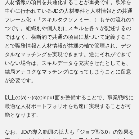
人材情報の項目を共通化することが重要です。欧米を
中心に行われているJDの人材要件と人材情報との共通
フレーム化（「スキルタクソノミー」）もその流れの1
つです。組織別や個人別にスキルを各々が記述するの
ではなく、横断的で共通の項目に基づいて定義するこ
とで職務情報と人材情報が共通の軸で管理され、デジ
タルなマッチングを実現できます。逆にそれができて
いない場合は、スキルデータを充実させたとしても、
結局アナログなマッチングになってしまうことに留意
が必要です。
以上の(a)～(c)のinput面を整備することで、事業戦略に
最適な人材ポートフォリオを迅速に実現することが可
能となります。
なお、JDの導入範囲の拡大も「ジョブ型3.0」の効果を