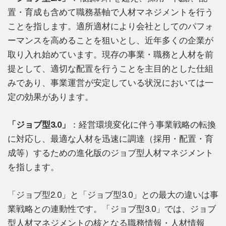
置・育成も含めて職務基軸で人材マネジメントを行う
ことを指します。適所適材により会社としてのパフォ
ーマンスを高めることを狙いとし、近年多くの企業が
取り入れ始めています。現存の事業・職務と人材を前
提として、適切な配置を行うことを主目的とした仕組
みであり、事業運営が安定している状況においては一
定の効果があります。
「ジョブ型3.0」
：経営環境変化に伴う事業戦略の転換
に対応し、最適な人材を迅速に調達（採用・配置・育
成等）するための進化版のジョブ型人材マネジメント
を指します。
「ジョブ型2.0」と「ジョブ型3.0」との最大の違いは事
業戦略との連動性です。「ジョブ型3.0」では、ジョブ
型人材マネジメントの核となる職務情報・人材情報