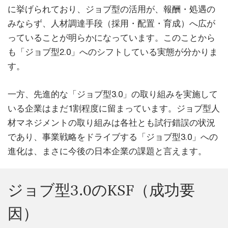
に挙げられており、ジョブ型の活用が、報酬・処遇の
みならず、人材調達手段（採用・配置・育成）へ広が
っていることが明らかになっています。このことから
も「ジョブ型2.0」へのシフトしている実態が分かりま
す。
一方、先進的な「ジョブ型3.0」の取り組みを実施して
いる企業はまだ1割程度に留まっています。ジョブ型人
材マネジメントの取り組みは各社とも試行錯誤の状況
であり、事業戦略をドライブする「ジョブ型3.0」への
進化は、まさに今後の日本企業の課題と言えます。
ジョブ型3.0のKSF（成功要
因）