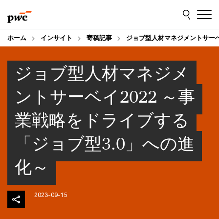
Skip
Skip
to
to
content
footer
ホーム
インサイト
寄稿記事
ジョブ型人材マネジメントサーベイ
ジョブ型人材マネジメ
ントサーベイ2022 ～事
業戦略をドライブする
「ジョブ型3.0」への進
化～
2023-09-15