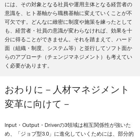
には、その対象となる社員や運用主体となる経営者の
意識を、ヒト基軸から職務基軸に変えていくことが不
可欠です。どんなに緻密に制度や施策を練ったとして
も、経営者・社員の意識が変わらなければ、効果を十
分に得ることができません。それを踏まえて、ハード
面（組織・制度、システム等）と並行してソフト面か
らのアプローチ（チェンジマネジメント）も考えてい
く必要があります。
おわりに－人材マネジメント
変革に向けて－
Input・Output・Driverの3領域は相互関係性が強いた
め、「ジョブ型3.0」に進化していくためには、部分的