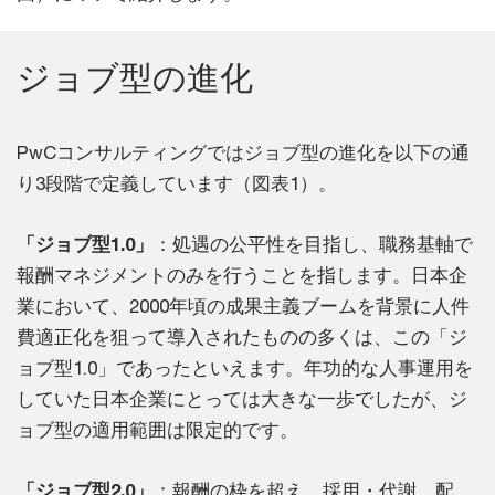
ジョブ型の進化
PwCコンサルティングではジョブ型の進化を以下の通
り3段階で定義しています（図表1）。
「ジョブ型1.0」
：処遇の公平性を目指し、職務基軸で
報酬マネジメントのみを行うことを指します。日本企
業において、2000年頃の成果主義ブームを背景に人件
費適正化を狙って導入されたものの多くは、この「ジ
ョブ型1.0」であったといえます。年功的な人事運用を
していた日本企業にとっては大きな一歩でしたが、ジ
ョブ型の適用範囲は限定的です。
「ジョブ型2.0」
：報酬の枠を超え、採用・代謝、配