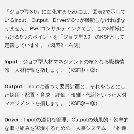
「ジョブ型3.0」に進化するためには、図表2で示して
いるInput、Output、Driverの3つが機能しなければな
りません。PwCコンサルティングでは、この3領域に
おける9つのポイントを「ジョブ型3.0」のKSFとして
定義しています。（図表2・右側）
Input
：ジョブ型人材マネジメントの核となる職務情
報・人材情報を指します。（KSF①・②）
Output
：Inputに基づく要員計画と、それをもとにし
た採用・配置・育成・評価・報酬・代謝といった人材
マネジメントを指します。（KSF③～⑧）
Driver
：Inputの適切な管理、Outputの効果的・効率的
な取り組みを実現するための「人事システム」「推進