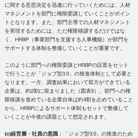
に関する意思決定を迅速に行っていくためには、人材
マネジメントを部門に権限委譲していくことがポイン
トとなります。また、部門主導での人材マネジメント
を実現するためには、ただ権限移譲するだけではな
く、HRBP（事業部門を支援する人事機能）が部門を
サポートする体制を整備していくことが重要です。
このように部門への権限委譲とHRBPの設置をセット
で行うことが「ジョブ型3.0」の推進体制として必要と
なります。一方、調査結果において双方ができている
企業は、約2割に留まりました（図表5）。部門への権
限移譲を進めている企業自体は約4割を占めていること
から、HRBPによるサポート体制もセットで整備して
いくことが今後の課題として想定されます。
(c)経営層・社員の意識
：「ジョブ型3.0」の推進のため