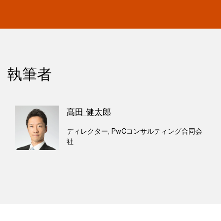
執筆者
髙田 健太郎
ディレクター, PwCコンサルティング合同会
社