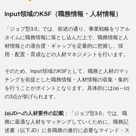
Input領域のKSF（職務情報・人材情報）
「ジョブ型3.0」では、前述の通り、事業戦略をリアル
タイムに職務情報に落とし込んだ上で、職務情報と人
材情報との適合度・ギャップを定量的に把握し、採
用・配置・育成などの人材マネジメントを行います。
そのため、Input領域のKSFとして、職務と人材のマッ
チングを前提とした職務情報・人材情報の収集・集約
を行うことがポイントとなります。具体的には(a)～(c)
の3点が挙げられます。
(a)JDへの人材要件の記載
：「ジョブ型3.0」では、職
務に最適な人材をマッチングしていくために、職務記
述書（以下JD）に各職務の遂行に必要なマインド・ス