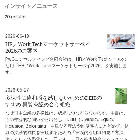
インサイト／ニュース
20 results
2026-06-18
HR／Work Techマーケットサーベイ
2026のご案内
PwCコンサルティング合同会社は、HR／Work Techツールの
活用「HR／Work Techマーケットサーベイ2026」を実施しま
す。
2026-05-27
多様性に違和感を感じないためのDEIBの
すすめ 異質を認め合う組織
なぜ日本企業の多様性は、成果につながらないのか。本書は、
この根源的な問いから出発し、DEIB（Diversity, Equity,
Inclusion, Belonging）を単なる理念や制度導入にとどめず、組
織の持続的成長を実現するための「実践的な組織開発の方法
論」として体系化した一冊です。（日本能率協会マネジメント