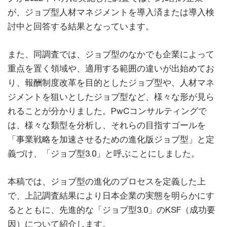
が、ジョブ型人材マネジメントを導入済または導入検
討中と回答する結果となっています。
また、同調査では、ジョブ型のなかでも企業によって
重点を置く領域や、適用する範囲の違いが出始めてお
り、報酬制度改革を目的としたジョブ型や、人材マネ
ジメントを狙いとしたジョブ型など、様々な形が見ら
れることが分かりました。PwCコンサルティングで
は、様々な類型を分析し、それらの目指すゴールを
「事業戦略を加速させるための進化版ジョブ型」と定
義づけ、「ジョブ型3.0」と呼ぶことにしました。
本稿では、ジョブ型の進化のプロセスを定義した上
で、上記調査結果により日本企業の実態を明らかにす
るとともに、先進的な「ジョブ型3.0」のKSF（成功要
因）について紹介します。