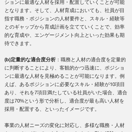
ションに最適な人材を採用・配置していくことが可能
となります。そして、人材育成においても、社員が目
指す職務・ポジションの人材要件と、スキル・経験等
とのギャップから育成計画を立てていくことで、効率
的な育成や、エンゲージメント向上といった効果も期
待できます。
(b)定量的な適合度分析
：職務と人材の適合度を定量的
に判断することにより、客観的かつ迅速に、ポジショ
ンに最適な人材を見極めることが可能になります。例
えば、あるポジションに必要なスキル・経験が10項目
あり、それを7項目満たしている社員がいた場合、適合
度は70%という形で分析し、適合度が最も高い人材を
採用・配置する、といったイメージです。
事業の人材ニーズの変化に対応し、多様な職務・人材