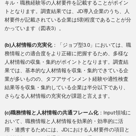
キル・職務経験等の人材要件を記載することがポイン
トとなります。調査結果では、JD導入企業のうち、人
材要件が記載されている企業は5割程度であることが分
かっています（図表3）。
(b)人材情報の充実化
：「ジョブ型3.0」においては、職
務情報との適合度をより正確に把握するため、多様な
人材情報の収集・集約がポイントとなります。調査結
果では、基本的な人材情報を収集・集約できている企
業が多いものの、タフアサインメント経験や適性検査
結果等を収集・集約している企業は半分以下であり、
さらなる人材情報の充実化が課題と言えます。
(c)職務情報と人材情報の共通フレーム化
：Input領域に
おいて、職務情報と人材情報を効果的・効率的に活
用・連携するためには、JDにおける人材要件の項目と