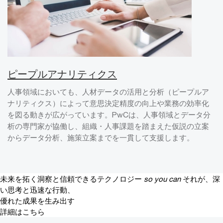
ピープルアナリティクス
人事領域においても、人材データの活用と分析（ピープルア
ナリティクス）によって意思決定精度の向上や業務の効率化
を図る動きが広がっています。PwCは、人事領域とデータ分
析の専門家が協働し、組織・人事課題を踏まえた仮説の立案
からデータ分析、施策立案までを一貫して支援します。
未来を拓く洞察と信頼できるテクノロジー
so you can
それが、深
い思考と迅速な行動、
優れた成果を生み出す
詳細はこちら