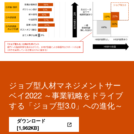
ジョブ型人材マネジメントサー
ベイ2022 ～事業戦略をドライブ
する「ジョブ型3.0」への進化～
ダウンロード
[1,962KB]