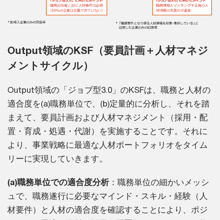
Output領域のKSF（要員計画＋人材マネジ
メントサイクル）
Output領域の「ジョブ型3.0」のKSFは、職務と人材の
適合度を(a)職務単位で、(b)定量的に分析し、それを踏
まえて、要員計画および人材マネジメント（採用・配
置・育成・処遇・代謝）を実施することです。それに
より、事業戦略に最適な人材ポートフォリオをタイム
リーに実現していきます。
(a)職務単位での適合度分析
：職務単位の細かいメッシ
ュで、職務遂行に必要なマインド・スキル・経験（人
材要件）と人材の適合度を確認することにより、ポジ