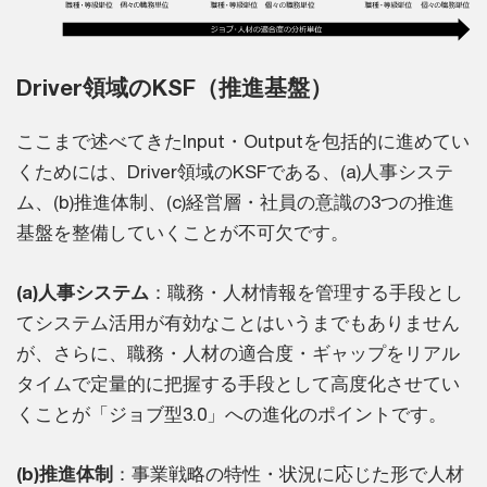
Driver領域のKSF（推進基盤）
ここまで述べてきたInput・Outputを包括的に進めてい
くためには、Driver領域のKSFである、(a)人事システ
ム、(b)推進体制、(c)経営層・社員の意識の3つの推進
基盤を整備していくことが不可欠です。
(a)人事システム
：職務・人材情報を管理する手段とし
てシステム活用が有効なことはいうまでもありません
が、さらに、職務・人材の適合度・ギャップをリアル
タイムで定量的に把握する手段として高度化させてい
くことが「ジョブ型3.0」への進化のポイントです。
(b)推進体制
：事業戦略の特性・状況に応じた形で人材