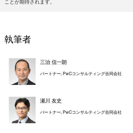
ことが期待されます。
執筆者
三治 信一朗
パートナー, PwCコンサルティング合同会社
瀬川 友史
パートナー, PwCコンサルティング合同会社