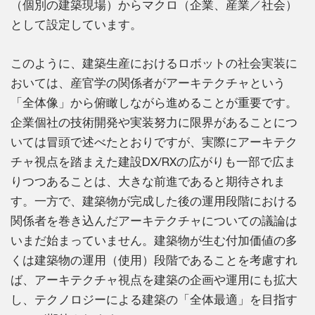
（個別の建築現場）からマクロ（企業、産業／社会）
として設定しています。
このように、建築生産におけるロボットの社会実装に
おいては、産官学の関係者がアーキテクチャという
「全体像」から俯瞰しながら進めることが重要です。
企業個社の技術開発や実装努力に限界があることにつ
いては冒頭で述べたとおりですが、実際にアーキテク
チャ視点を踏まえた建設DX/RXの広がりも一部で広ま
りつつあることは、大きな前進であると期待されま
す。一方で、建築物が完成した後の運用段階における
関係者を巻き込んだアーキテクチャについての議論は
いまだ始まっていません。建築物が生む付加価値の多
くは建築物の運用（使用）段階であることを考慮すれ
ば、アーキテクチャ視点を建築の企画や運用にも拡大
し、テクノロジーによる建築の「全体最適」を目指す