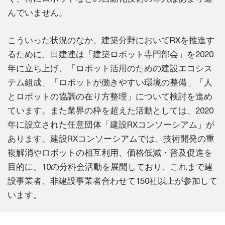
んでいません。
こういった状況のなか、建築分野においてRXを推進す
るために、日建連は「建築ロボット専門部会」を2020
年に立ち上げ、「ロボット活用のための建設エコシス
テム組成」「ロボットが働きやすい環境の整備」「人
とロボットの協調の在り方整理」について検討を進め
ています。また業界の枠を超えた活動としては、2020
年に設立された任意団体「建設RXコンソーシアム」が
あります。建設RXコンソーシアムでは、技術開発の重
複解消やロボットの相互利用、価格低減・普及促進を
目的に、10の分科会活動を展開しており、これまで建
設事業者、非建設事業者合わせて150社以上が参加して
います。