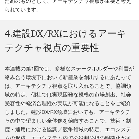
ためのものとして、アーキテクチャ視点が重要と考え
られています。
4.建設DX/RXにおけるアーキ
テクチャ視点の重要性
本連載の第1回では、多様なステークホルダーや利害が
絡み合う環境下において新産業を創出するにあたって
は、アーキテクチャ視点を取り入れることで、協調領
域の特定、個社では実現困難な規模の市場創出、社会
受容性や経済合理性の実現が可能になることをご紹介
しました。建設DX/RX領域においても、アーキテクチ
ャの中で望ましい全体像を俯瞰することで、技術・制
度・運用における協調／競争領域の特定、エコシステ
ムの形成、エコシステム内での役割分担の明確化が可