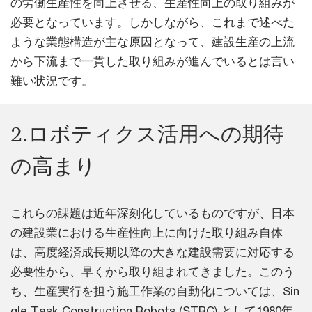
の労働生産性を向上させる、生産性向上の取り組みが
必要となっています。しかしながら、これまで述べた
ような業態構造が主な原因となって、建設生産の上流
から下流まで一貫した取り組みが進んでいるとは言い
難い状況です。
2.ロボティクス活用への期待
の高まり
これらの課題は近年深刻化しているものですが、日本
の建設業における生産性向上に向けた取り組み自体
は、高度経済成長期以降の大きな建設需要に対応する
必要性から、早くから取り組まれてきました。このう
ち、生産実行を担う施工作業の自動化については、Sin
gle Task Construction Robots (STRC) として1980年