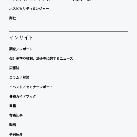
ホスピタリティ&レジャー
商社
インサイト
調査／レポート
会計基準や税制、法令等に関するニュース
広報誌
コラム／対談
イベント／セミナーレポート
各種ガイドブック
書籍
寄稿記事
動画
事例紹介