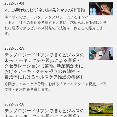
2022-07-04
VUCA時代のビジネス開発と4つの評価軸
本コラムでは、デジタルテクノロジーによるインパ
クトと、社会の変化を考察すると共に、求められる価値観とそ
れに適応できるビジネス開発の方法論を一例として紹介しま
す。
2022-05-23
テクノロジードリブンで描くビジネスの
未来 アーキテクチャ視点による産業ア
クセラレーション【第3回 新産業創出に
おけるアーキテクチャ視点の有効性 ～
自治体におけるヘルスケア推進の考察】
今回は、ヘルスケア分野における「アーキテクチャ視点」の重
要性・有用性を考察します。
2022-02-28
テクノロジードリブンで描くビジネスの
未来 アーキテクチャ視点による産業ア