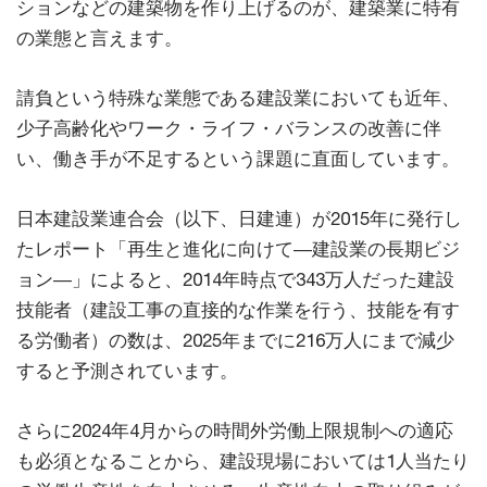
ションなどの建築物を作り上げるのが、建築業に特有
の業態と言えます。
請負という特殊な業態である建設業においても近年、
少子高齢化やワーク・ライフ・バランスの改善に伴
い、働き手が不足するという課題に直面しています。
日本建設業連合会（以下、日建連）が2015年に発行し
たレポート「再生と進化に向けて―建設業の長期ビジ
ョン―」によると、2014年時点で343万人だった建設
技能者（建設工事の直接的な作業を行う、技能を有す
る労働者）の数は、2025年までに216万人にまで減少
すると予測されています。
さらに2024年4月からの時間外労働上限規制への適応
も必須となることから、建設現場においては1人当たり