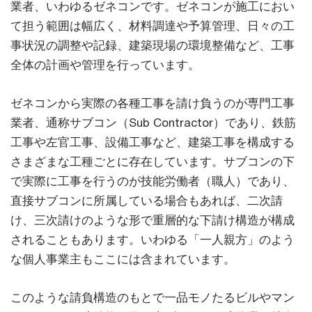
業者、いわゆるゼネコンです。ゼネコンが施工におい
て担う範囲は幅広く、材料調達や予算管理、日々の工
事状況の調整や記録、建築現場の環境整備など、工事
全体の計画や管理を行っています。
ゼネコンから実際の各種工事を請け負うのが専門工事
業者、通称サブコン（Sub Contractor）であり、鉄筋
工事や左官工事、設備工事など、建築工事を構成する
さまざまな工種ごとに存在しています。サブコンの下
で実際に工事を行うのが技能労働者（職人）であり、
直接サブコンに所属している場合もあれば、二次請
け、三次請けのような形で重層的な下請け構造が構成
されることもあります。いわゆる「一人親方」のよう
な個人事業主もここには含まれています。
このような請負構造のもとで一品モノたるビルやマン