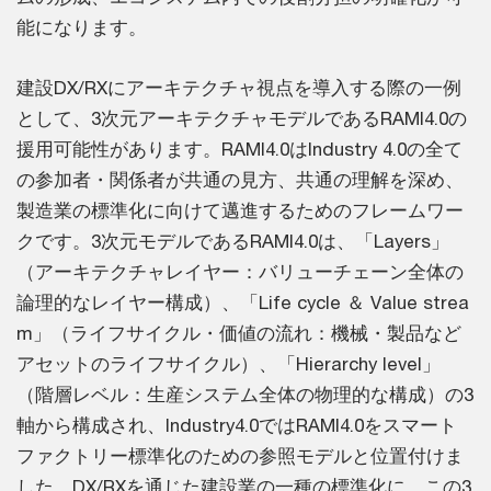
能になります。
建設DX/RXにアーキテクチャ視点を導入する際の一例
として、3次元アーキテクチャモデルであるRAMI4.0の
援用可能性があります。RAMI4.0はIndustry 4.0の全て
の参加者・関係者が共通の見方、共通の理解を深め、
製造業の標準化に向けて邁進するためのフレームワー
クです。3次元モデルであるRAMI4.0は、「Layers」
（アーキテクチャレイヤー：バリューチェーン全体の
論理的なレイヤー構成）、「Life cycle ＆ Value strea
m」（ライフサイクル・価値の流れ：機械・製品など
アセットのライフサイクル）、「Hierarchy level」
（階層レベル：生産システム全体の物理的な構成）の3
軸から構成され、Industry4.0ではRAMI4.0をスマート
ファクトリー標準化のための参照モデルと位置付けま
した。DX/RXを通じた建設業の一種の標準化に、この3