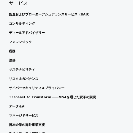
サービス
監査およびブローダーアシュアランスサービス（BAS）
コンサルティング
ディールアドバイザリー
フォレンジック
税務
法務
サステナビリティ
リスク＆ガバナンス
サイバーセキュリティ＆プライバシー
Transact to Transform ――M&Aを通じた変革の実現
データ＆AI
マネージドサービス
日本企業の海外事業支援