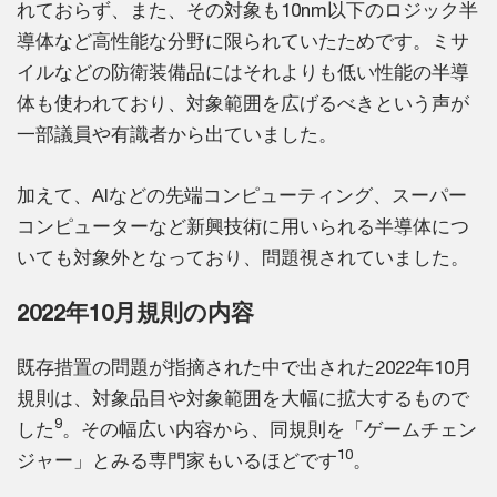
れておらず、また、その対象も10nm以下のロジック半
導体など高性能な分野に限られていたためです。ミサ
イルなどの防衛装備品にはそれよりも低い性能の半導
体も使われており、対象範囲を広げるべきという声が
一部議員や有識者から出ていました。
加えて、AIなどの先端コンピューティング、スーパー
コンピューターなど新興技術に用いられる半導体につ
いても対象外となっており、問題視されていました。
2022年10月規則の内容
既存措置の問題が指摘された中で出された2022年10月
規則は、対象品目や対象範囲を大幅に拡大するもので
9
した
。その幅広い内容から、同規則を「ゲームチェン
10
ジャー」とみる専門家もいるほどです
。