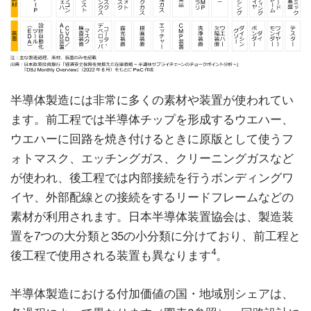
半導体製造には非常に多くの素材や装置が使われてい
ます。前工程では半導体チップを形成するウエハー、
ウエハーに回路を焼き付けるときに原版として使うフ
ォトマスク、エッチングガス、クリーニングガスなど
が使われ、後工程では内部接続を行うボンディングワ
イヤ、外部配線との接続をするリードフレームなどの
素材が利用されます。日本半導体装置協会は、製造装
置を7つの大分類と35の小分類に分けており、前工程と
4
後工程で使用される装置も異なります
。
半導体製造における付加価値の国・地域別シェアは、