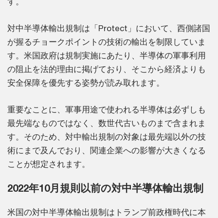
す。
対中半導体輸出規制は「Protect」において、西側諸国
が握るチョークポイントの技術の輸出を制限していま
す。米国政府は規制実施にあたり、半導体の軍事利用
の阻止を法的理由に掲げており、そこから経済よりも
安全保障を優先する姿勢が読み取れます。
重要なことに、軍事用途で使われる半導体は必ずしも
最先端なものではなく、数世代古いものまで含まれま
す。そのため、対中輸出規制の対象は最先端以外の技
術にまで及んでおり、関連企業への影響が大きくなる
ことが想定されます。
2022年10月規則以前の対中半導体輸出規制
米国の対中半導体輸出規制はトランプ前政権時代に本