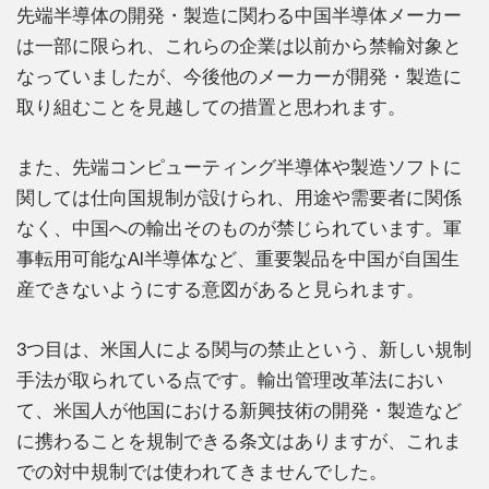
先端半導体の開発・製造に関わる中国半導体メーカー
は一部に限られ、これらの企業は以前から禁輸対象と
なっていましたが、今後他のメーカーが開発・製造に
取り組むことを見越しての措置と思われます。
また、先端コンピューティング半導体や製造ソフトに
関しては仕向国規制が設けられ、用途や需要者に関係
なく、中国への輸出そのものが禁じられています。軍
事転用可能なAI半導体など、重要製品を中国が自国生
産できないようにする意図があると見られます。
3つ目は、米国人による関与の禁止という、新しい規制
手法が取られている点です。輸出管理改革法におい
て、米国人が他国における新興技術の開発・製造など
に携わることを規制できる条文はありますが、これま
での対中規制では使われてきませんでした。