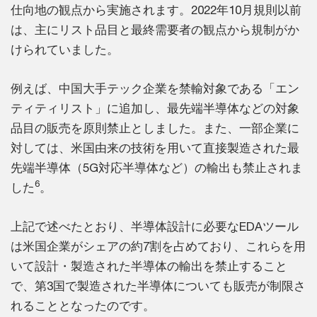
仕向地の観点から実施されます。2022年10月規則以前
は、主にリスト品目と最終需要者の観点から規制がか
けられていました。
例えば、中国大手テック企業を禁輸対象である「エン
ティティリスト」に追加し、最先端半導体などの対象
品目の販売を原則禁止としました。また、一部企業に
対しては、米国由来の技術を用いて直接製造された最
先端半導体（5G対応半導体など）の輸出も禁止されま
6
した
。
上記で述べたとおり、半導体設計に必要なEDAツール
は米国企業がシェアの約7割を占めており、これらを用
いて設計・製造された半導体の輸出を禁止すること
で、第3国で製造された半導体についても販売が制限さ
れることとなったのです。