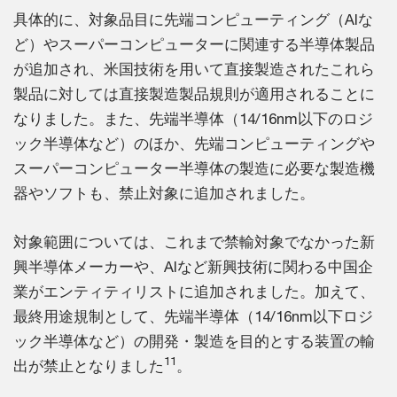
具体的に、対象品目に先端コンピューティング（AIな
ど）やスーパーコンピューターに関連する半導体製品
が追加され、米国技術を用いて直接製造されたこれら
製品に対しては直接製造製品規則が適用されることに
なりました。また、先端半導体（14/16nm以下のロジ
ック半導体など）のほか、先端コンピューティングや
スーパーコンピューター半導体の製造に必要な製造機
器やソフトも、禁止対象に追加されました。
対象範囲については、これまで禁輸対象でなかった新
興半導体メーカーや、AIなど新興技術に関わる中国企
業がエンティティリストに追加されました。加えて、
最終用途規制として、先端半導体（14/16nm以下ロジ
ック半導体など）の開発・製造を目的とする装置の輸
11
出が禁止となりました
。