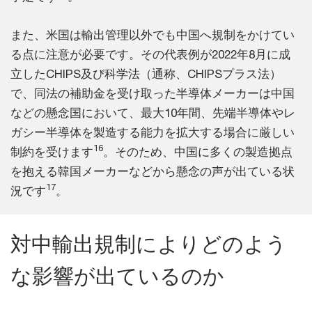
また、米国は輸出管理以外でも中国へ規制をかけてい
る点に注意が必要です。その代表例が2022年8月に成
立したCHIPS及び科学法（通称、CHIPSプラス法）
で、同法の補助金を受け取った半導体メーカーは中国
などの懸念国において、最大10年間、先端半導体やレ
ガシー半導体を製造する能力を拡大する場合に厳しい
16
制約を受けます
。そのため、中国に多くの製造拠点
を抱える韓国メーカーなどから懸念の声が出ている状
17
況です
。
対中輸出規制によりどのよう
な影響が出ているのか