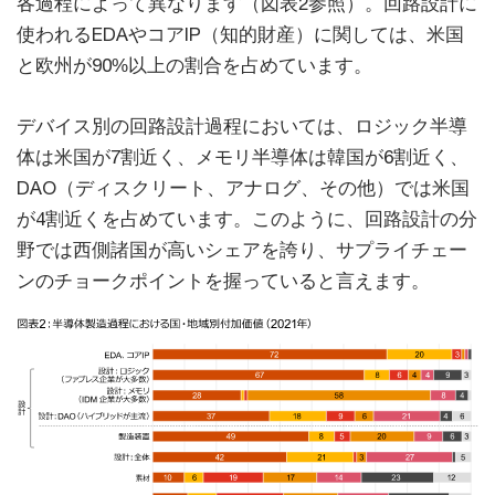
各過程によって異なります（図表2参照）。回路設計に
使われるEDAやコアIP（知的財産）に関しては、米国
と欧州が90%以上の割合を占めています。
デバイス別の回路設計過程においては、ロジック半導
体は米国が7割近く、メモリ半導体は韓国が6割近く、
DAO（ディスクリート、アナログ、その他）では米国
が4割近くを占めています。このように、回路設計の分
野では西側諸国が高いシェアを誇り、サプライチェー
ンのチョークポイントを握っていると言えます。