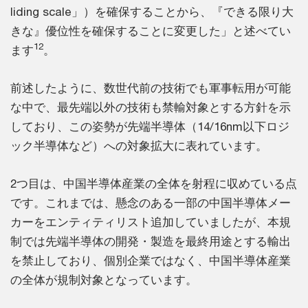
liding scale」）を確保することから、『できる限り大
きな』優位性を確保することに変更した」と述べてい
12
ます
。
前述したように、数世代前の技術でも軍事転用が可能
な中で、最先端以外の技術も禁輸対象とする方針を示
しており、この姿勢が先端半導体（14/16nm以下ロジ
ック半導体など）への対象拡大に表れています。
2つ目は、中国半導体産業の全体を射程に収めている点
です。これまでは、懸念のある一部の中国半導体メー
カーをエンティティリスト追加していましたが、本規
制では先端半導体の開発・製造を最終用途とする輸出
を禁止しており、個別企業ではなく、中国半導体産業
の全体が規制対象となっています。