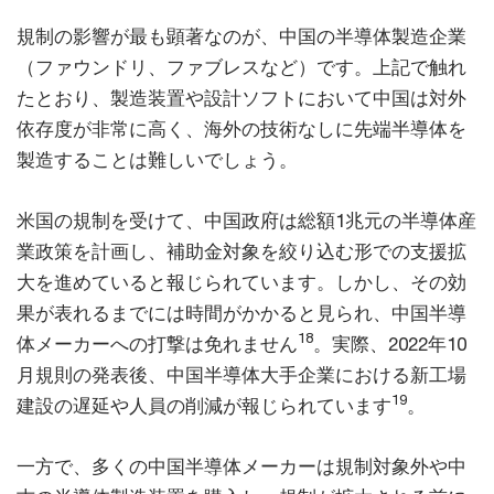
規制の影響が最も顕著なのが、中国の半導体製造企業
（ファウンドリ、ファブレスなど）です。上記で触れ
たとおり、製造装置や設計ソフトにおいて中国は対外
依存度が非常に高く、海外の技術なしに先端半導体を
製造することは難しいでしょう。
米国の規制を受けて、中国政府は総額1兆元の半導体産
業政策を計画し、補助金対象を絞り込む形での支援拡
大を進めていると報じられています。しかし、その効
果が表れるまでには時間がかかると見られ、中国半導
18
体メーカーへの打撃は免れません
。実際、2022年10
月規則の発表後、中国半導体大手企業における新工場
19
建設の遅延や人員の削減が報じられています
。
一方で、多くの中国半導体メーカーは規制対象外や中