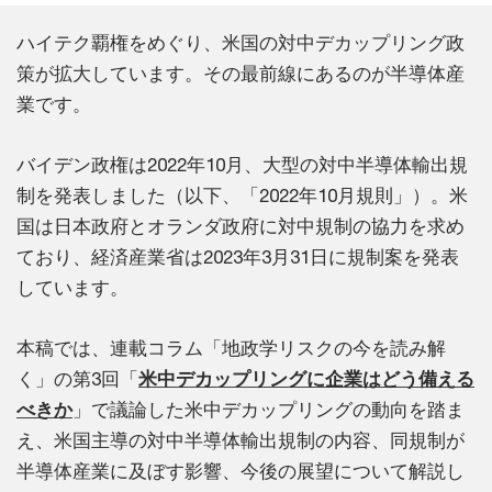
ハイテク覇権をめぐり、米国の対中デカップリング政
策が拡大しています。その最前線にあるのが半導体産
業です。
バイデン政権は2022年10月、大型の対中半導体輸出規
制を発表しました（以下、「2022年10月規則」）。米
国は日本政府とオランダ政府に対中規制の協力を求め
ており、経済産業省は2023年3月31日に規制案を発表
しています。
本稿では、連載コラム「地政学リスクの今を読み解
く」の第3回「
米中デカップリングに企業はどう備える
べきか
」で議論した米中デカップリングの動向を踏ま
え、米国主導の対中半導体輸出規制の内容、同規制が
半導体産業に及ぼす影響、今後の展望について解説し