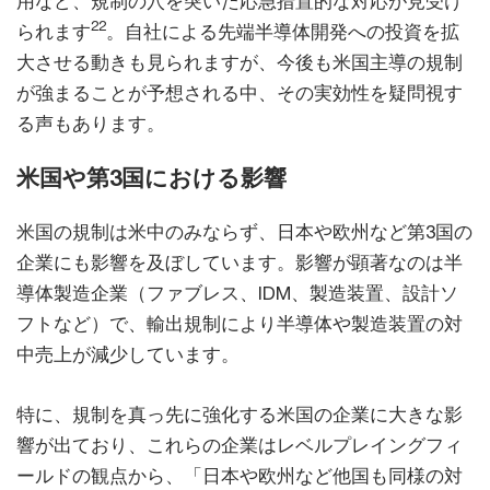
用など、規制の穴を突いた応急措置的な対応が見受け
22
られます
。自社による先端半導体開発への投資を拡
大させる動きも見られますが、今後も米国主導の規制
が強まることが予想される中、その実効性を疑問視す
る声もあります。
米国や第3国における影響
米国の規制は米中のみならず、日本や欧州など第3国の
企業にも影響を及ぼしています。影響が顕著なのは半
導体製造企業（ファブレス、IDM、製造装置、設計ソ
フトなど）で、輸出規制により半導体や製造装置の対
中売上が減少しています。
特に、規制を真っ先に強化する米国の企業に大きな影
響が出ており、これらの企業はレベルプレイングフィ
ールドの観点から、「日本や欧州など他国も同様の対