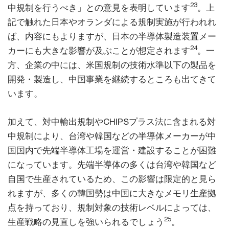
23
中規制を行うべき」との意見を表明しています
。上
記で触れた日本やオランダによる規制実施が行われれ
ば、内容にもよりますが、日本の半導体製造装置メー
24
カーにも大きな影響が及ぶことが想定されます
。一
方、企業の中には、米国規制の技術水準以下の製品を
開発・製造し、中国事業を継続するところも出てきて
います。
加えて、対中輸出規制やCHIPSプラス法に含まれる対
中規制により、台湾や韓国などの半導体メーカーが中
国国内で先端半導体工場を運営・建設することが困難
になっています。先端半導体の多くは台湾や韓国など
自国で生産されているため、この影響は限定的と見ら
れますが、多くの韓国勢は中国に大きなメモリ生産拠
点を持っており、規制対象の技術レベルによっては、
25
生産戦略の見直しを強いられるでしょう
。