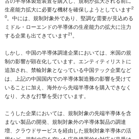
古の半導体製造装置を購入し、規制が拡大される前に
2
生産能力拡大に必要な機材を確保しようとしています
0
。中には、規制対象外であり、堅調な需要が見込める
ミドル・ローエンドの半導体の生産能力の拡大に注力
21
する企業も出てきています
。
しかし、中国の半導体調達企業においては、米国の規
制の影響が顕在化しています。エンティティリストに
追加され、禁輸対象となっている中国テック企業など
は、上記の中国国内での半導体製造難の影響を受けて
いることに加え、海外から先端半導体を購入できなく
なり、大きな打撃を受けています。
こうした企業においては、規制対象の先端半導体を含
まない製品の開発、規制対象外の半導体製品の調達
増、クラウドサービスを経由した規制対象半導体の活