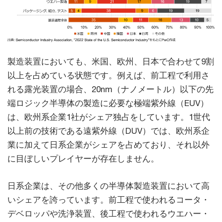
製造装置においても、米国、欧州、日本で合わせて9割
以上を占めている状態です。例えば、前工程で利用さ
れる露光装置の場合、20nm（ナノメートル）以下の先
端ロジック半導体の製造に必要な極端紫外線（EUV）
は、欧州系企業1社がシェア独占をしています。1世代
以上前の技術である遠紫外線（DUV）では、欧州系企
業に加えて日系企業がシェアを占めており、それ以外
に目ぼしいプレイヤーが存在しません。
日系企業は、その他多くの半導体製造装置において高
いシェアを誇っています。前工程で使われるコータ・
デベロッパや洗浄装置、後工程で使われるウエハー・