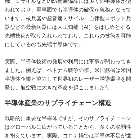
機、ミサイルなどの防衛装備品には多くの半導体が使
われており、軍事面でも半導体の確保が急務となって
います。核兵器や超音速ミサイル、自律型ロボット兵
器などの最新兵器には人工知能（AI）をはじめとする
先端技術が取り入れられており、これらの技術を可能
にしているのも先端半導体です。
実際、半導体技術の発展や利用には軍事が関わってき
ました。例えば、ベトナム戦争の際、米国務省は米国
半導体企業と協力して世界初のレーザー誘導爆弾を開
3
発し、航空戦に大きな革命を起こしました
。
半導体産業のサプライチェーン構造
戦略的に重要な半導体ですが、そのサプライチェーン
はグローバルに広がっていることから、多くの脆弱性
を抱えています。実際、コロナ禍では半導体不足が世