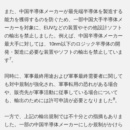
また、中国半導体メーカーが最先端半導体を製造する
能力を獲得するのを防ぐため、一部中国大手半導体メ
ーカーを対象に、EUVなどの装置やその他設計ソフト
の輸出を禁止しました。例えば、中国半導体メーカー
最大手に対しては、10nm以下のロジック半導体の開
発・製造に必要な装置やソフトの輸出を禁止していま
7
す
。
同時に、軍事最終用途および軍事最終需要者に関して
も対中規制が強化され、軍事転用の恐れがある場合
や、販売先が軍事活動に従事している場合について
8
も、輸出のためには許可申請が必要となりました
。
一方で、上記の輸出規制では不十分との指摘もありま
した。一部の中国半導体メーカーにしか規制がかけら