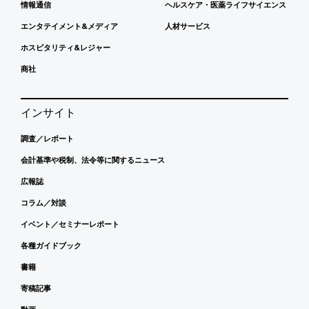
情報通信
ヘルスケア・医薬ライフサイエンス
エンタテイメント&メディア
人材サービス
ホスピタリティ&レジャー
商社
インサイト
調査／レポート
会計基準や税制、法令等に関するニュース
広報誌
コラム／対談
イベント／セミナーレポート
各種ガイドブック
書籍
寄稿記事