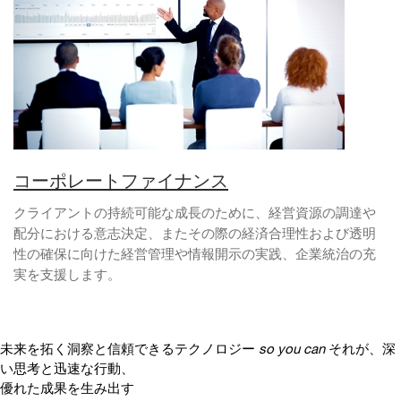
コーポレートファイナンス
クライアントの持続可能な成長のために、経営資源の調達や
配分における意志決定、またその際の経済合理性および透明
性の確保に向けた経営管理や情報開示の実践、企業統治の充
実を支援します。
未来を拓く洞察と信頼できるテクノロジー
so you can
それが、深
い思考と迅速な行動、
優れた成果を生み出す