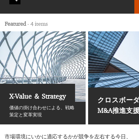
Featured
- 4 items
X-Value ＆ Strategy
クロスボー
価値の掛け合わせによる、戦略
M&A推進支
策定と変革実現
市場環境にいかに適応するかが競争を左右する今日、