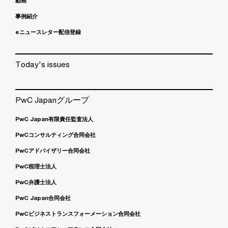
動画
事例紹介
eニュースレター配信登録
Today's issues
PwC Japanグループ
PwC Japan有限責任監査法人
PwCコンサルティング合同会社
PwCアドバイザリー合同会社
PwC税理士法人
PwC弁護士法人
PwC Japan合同会社
PwCビジネストランスフォーメーション合同会社