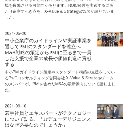
場を疲弊させる可能性があります。ROIC経営を実践するにあ
たり留意すべき点を、X-Value & Strategyの3名が語り合いま
した。
2024-05-20
中小企業庁のガイドラインや実証事業を
通してPMIのスタンダードを確立へ
M&A戦略の策定からPMIに至るまで一貫
した支援で企業の成長や価値創造に貢献
する
中小PMIガイドライン策定やスタンダード構築の支援をしてい
るPwCコンサルティング合同会社 X-Value & Strategyチーム
のメンバーが、PMIを含めたM&Aの最新動向について話しまし
た。
2021-09-10
若手社員とエキスパートがテクノロジー
について語る、「ITデューデリジェンス
はなぜ必要なのでしょうか」