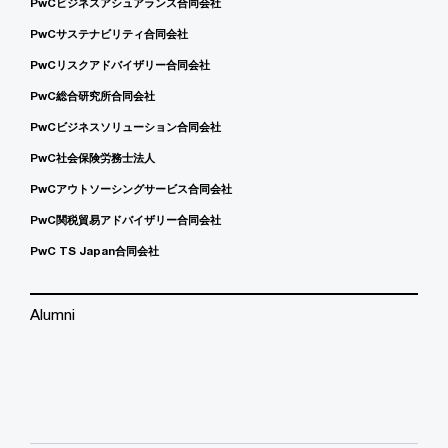
PwCビジネスアシュアランス合同会社
PwCサステナビリティ合同会社
PwCリスクアドバイザリー合同会社
PwC総合研究所合同会社
PwCビジネスソリューション合同会社
PwC社会保険労務士法人
PwCアウトソーシングサービス合同会社
PwC関税貿易アドバイザリー合同会社
PwC TS Japan合同会社
Alumni