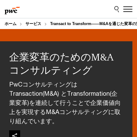
Skip
Skip
to
to
content
footer
ホーム
サービス
Transact to Transform――M&Aを通じた変革
企業変革のためのM&A
コンサルティング
PwCコンサルティングは
Transaction(M&A) とTransformation(企
業変革)を連続して行うことで企業価値向
上を実現するM&Aコンサルティングに取
り組んでいます。