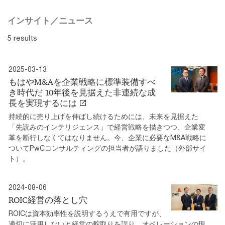
インサイト／ニュース
5 results
2025-03-13
もはやM&Aを企業戦略に標準装備すべ
き時代だ 10年後を見据えた非連続な成
長を実現するには
持続的に売り上げを伸ばし続けるためには、未来を見据えた
「先読みのインテリジェンス」で経営戦略を描きつつ、企業変
革を断行しなくてはなりません。今、企業に必要なM&A戦略に
ついてPwCコンサルティングの担当者が語りました（外部サイ
ト）。
2024-08-06
ROIC経営の落とし穴
ROICは資本効率性を説明するうえで有用ですが、
適切に活用しないと経営の舵取りを誤り、オペレーションの現