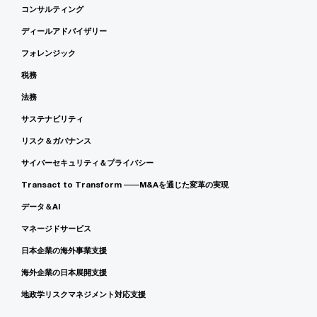
コンサルティング
ディールアドバイザリー
フォレンジック
税務
法務
サステナビリティ
リスク＆ガバナンス
サイバーセキュリティ＆プライバシー
Transact to Transform ――M&Aを通じた変革の実現
データ＆AI
マネージドサービス
日本企業の海外事業支援
海外企業の日本展開支援
地政学リスクマネジメント対応支援