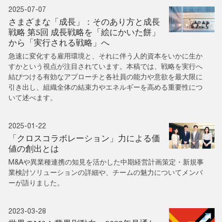
2025-07-07
さまざまな「成長」：そのあり方と成長
戦略 第5回 成長戦略を「絵にかいた餅」
から「実行される戦略」へ
急速に変化する雇用環境と、それに伴う人的資本をいかに生か
すかという視点が注目されています。本稿では、戦略を実行へ
結びつける有効なアプローチと各社員の能力や意欲を最大限に
引き出し、組織全体の結束力やエネルギーを高める重要性につ
いて述べます。
2025-01-22
「クロスコラボレーション」力による価
値の創出とは
M&Aや異業種連携の知見を活かした中期経営計画策定・新規事
業検討ソリューションの詳細や、チームの魅力についてメンバ
ーが語りました。
2023-03-28