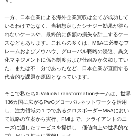
す。
一方、日本企業による海外企業買収は全てが成功して
いるわけではなく、当初想定したシナジー効果が得ら
れないケースや、最終的に多額の損失を計上するケー
スなどもあります。これらの多くは、M&Aに必要なフ
レームおよびノウハウ、グローバル戦略の浸透、異文
化マネジメントに係る制度および仕組みが欠如してい
た、または不十分であったなど、日本企業が直面する
代表的な課題が原因となっています。
そこで私たちX-Value&Transformationチームは、世界
136カ国に広がるPwCグローバルネットワークを活用
し、注力領域の１つであるクロスボーダーM&Aにおい
て戦略の立案から実行、PMIまで、クライアントのニ
ーズに適したサービスを提供し、価値向上や世界的な