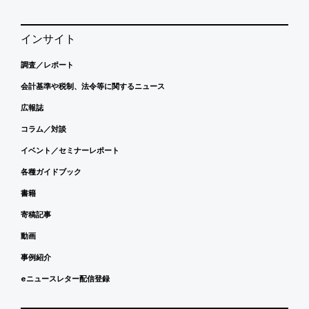
インサイト
調査／レポート
会計基準や税制、法令等に関するニュース
広報誌
コラム／対談
イベント／セミナーレポート
各種ガイドブック
書籍
寄稿記事
動画
事例紹介
eニュースレター配信登録