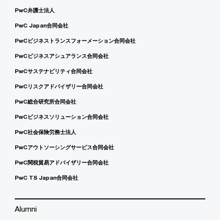
PwC弁護士法人
PwC Japan合同会社
PwCビジネストランスフォーメーション合同会社
PwCビジネスアシュアランス合同会社
PwCサステナビリティ合同会社
PwCリスクアドバイザリー合同会社
PwC総合研究所合同会社
PwCビジネスソリューション合同会社
PwC社会保険労務士法人
PwCアウトソーシングサービス合同会社
PwC関税貿易アドバイザリー合同会社
PwC TS Japan合同会社
Alumni