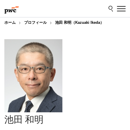
Skip
Skip
to
to
content
footer
ホーム
プロフィール
池田 和明（Kazuaki Ikeda）
池田 和明