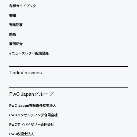
各種ガイドブック
書籍
寄稿記事
動画
事例紹介
eニュースレター配信登録
Today's issues
PwC Japanグループ
PwC Japan有限責任監査法人
PwCコンサルティング合同会社
PwCアドバイザリー合同会社
PwC税理士法人