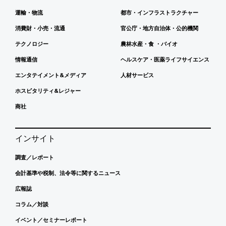
運輸・物流
都市・インフラストラクチャー
消費財・小売・流通
官公庁・地方自治体・公的機関
テクノロジー
農林水産・食 ・バイオ
情報通信
ヘルスケア・医薬ライフサイエンス
エンタテイメント&メディア
人材サービス
ホスピタリティ&レジャー
商社
インサイト
調査／レポート
会計基準や税制、法令等に関するニュース
広報誌
コラム／対談
イベント／セミナーレポート