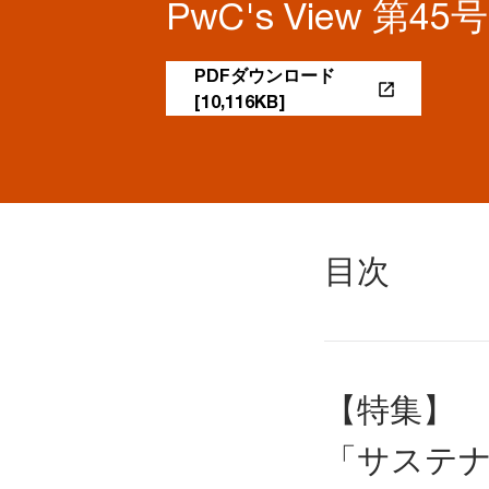
PwC's View 第4
PDFダウンロード
[10,116KB]
目次
【特集】
「サステナ