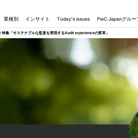
業種別
インサイト
Today's issues
PwC Japanグルー
45号 特集「サステナブルな監査を実現するAudit experienceの変革」