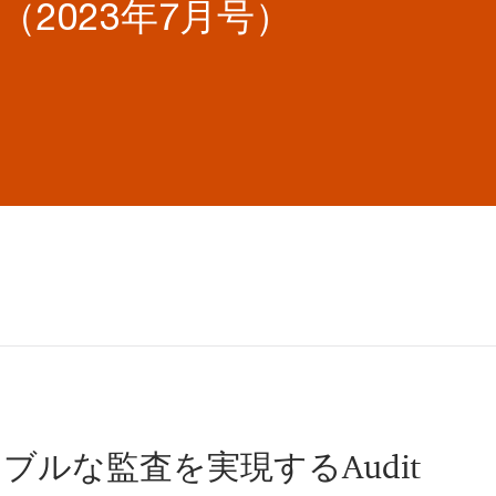
5号（2023年7月号）
ブルな監査を実現するAudit