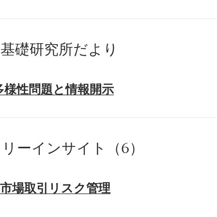
た基礎研究所だより
物多様性問題と情報開示
リーインサイト（6）
の市場取引リスク管理