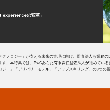
xperienceの変革」
テクノロジー」が支える未来の実現に向け、監査法人も業務のD
ます。本特集では、PwCあらた有限責任監査法人が進めている
ロジー」「デリバリーモデル」「アップスキリング」の3つの