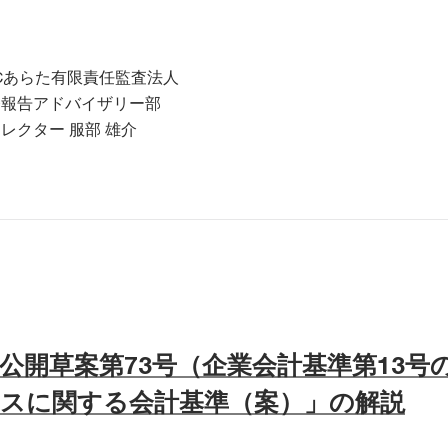
Cあらた有限責任監査法人
務報告アドバイザリー部
レクター 服部 雄介
公開草案第73号（企業会計基準第13号
ースに関する会計基準（案）」の解説