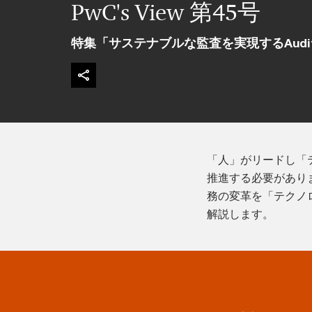
PwC's View 第45号
特集「サステナブルな監査を実現するAudit e
「人」がリードし「
推進する必要があり
務の変革を「テクノ
解説します。