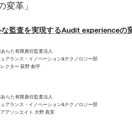
ceの変革」
監査を実現するAudit experienceの
Cあらた有限責任監査法人
シュアランス・イノベーション&テクノロジー部
レクター 荻野 創平
Cあらた有限責任監査法人
シュアランス・イノベーション&テクノロジー部
アアソシエイト 大野 真実