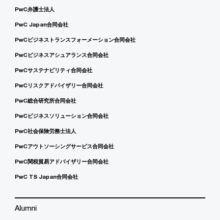
PwC弁護士法人
PwC Japan合同会社
PwCビジネストランスフォーメーション合同会社
PwCビジネスアシュアランス合同会社
PwCサステナビリティ合同会社
PwCリスクアドバイザリー合同会社
PwC総合研究所合同会社
PwCビジネスソリューション合同会社
PwC社会保険労務士法人
PwCアウトソーシングサービス合同会社
PwC関税貿易アドバイザリー合同会社
PwC TS Japan合同会社
Alumni