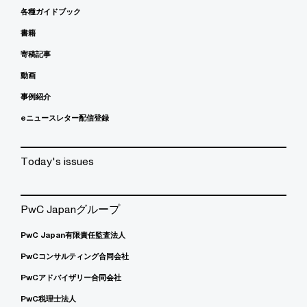
各種ガイドブック
書籍
寄稿記事
動画
事例紹介
eニュースレター配信登録
Today's issues
PwC Japanグループ
PwC Japan有限責任監査法人
PwCコンサルティング合同会社
PwCアドバイザリー合同会社
PwC税理士法人