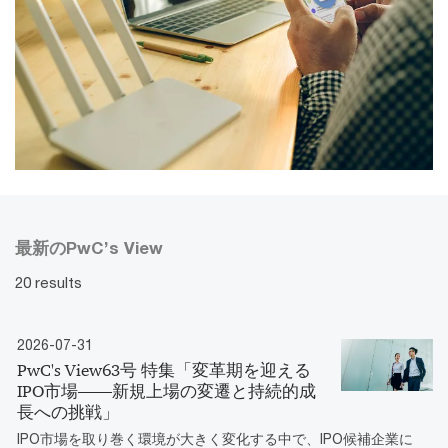
最新のPwC’s View
20 results
2026-07-31
PwC's View63号 特集「変革期を迎える
IPO市場――新規上場の変遷と持続的成
長への挑戦」
IPO市場を取り巻く環境が大きく変化する中で、IPO候補企業に