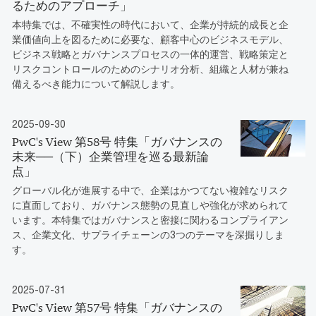
るためのアプローチ」
本特集では、不確実性の時代において、企業が持続的成長と企
業価値向上を図るために必要な、顧客中心のビジネスモデル、
ビジネス戦略とガバナンスプロセスの一体的運営、戦略策定と
リスクコントロールのためのシナリオ分析、組織と人材が兼ね
備えるべき能力について解説します。
2025-09-30
PwC's View 第58号 特集「ガバナンスの
未来──（下）企業管理を巡る最新論
点」
グローバル化が進展する中で、企業はかつてない複雑なリスク
に直面しており、ガバナンス態勢の見直しや強化が求められて
います。本特集ではガバナンスと密接に関わるコンプライアン
ス、企業文化、サプライチェーンの3つのテーマを深掘りしま
す。
2025-07-31
PwC's View 第57号 特集「ガバナンスの