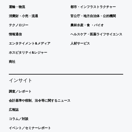
運輸・物流
都市・インフラストラクチャー
消費財・小売・流通
官公庁・地方自治体・公的機関
テクノロジー
農林水産・食 ・バイオ
情報通信
ヘルスケア・医薬ライフサイエンス
エンタテイメント&メディア
人材サービス
ホスピタリティ&レジャー
商社
インサイト
調査／レポート
会計基準や税制、法令等に関するニュース
広報誌
コラム／対談
イベント／セミナーレポート