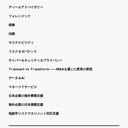
ディールアドバイザリー
フォレンジック
税務
法務
サステナビリティ
リスク＆ガバナンス
サイバーセキュリティ＆プライバシー
Transact to Transform ――M&Aを通じた変革の実現
データ＆AI
マネージドサービス
日本企業の海外事業支援
海外企業の日本展開支援
地政学リスクマネジメント対応支援