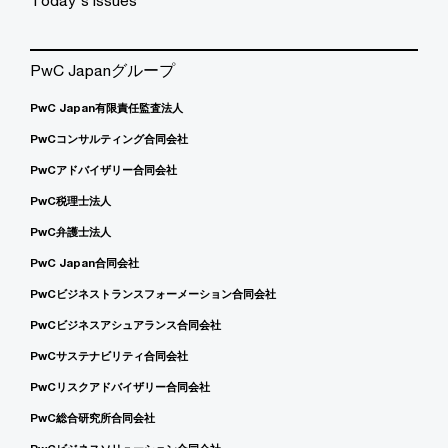
Today's issues
PwC Japanグループ
PwC Japan有限責任監査法人
PwCコンサルティング合同会社
PwCアドバイザリー合同会社
PwC税理士法人
PwC弁護士法人
PwC Japan合同会社
PwCビジネストランスフォーメーション合同会社
PwCビジネスアシュアランス合同会社
PwCサステナビリティ合同会社
PwCリスクアドバイザリー合同会社
PwC総合研究所合同会社