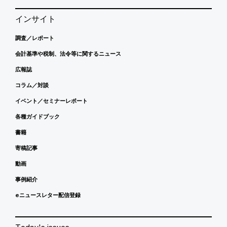
インサイト
調査／レポート
会計基準や税制、法令等に関するニュース
広報誌
コラム／対談
イベント／セミナーレポート
各種ガイドブック
書籍
寄稿記事
動画
事例紹介
eニュースレター配信登録