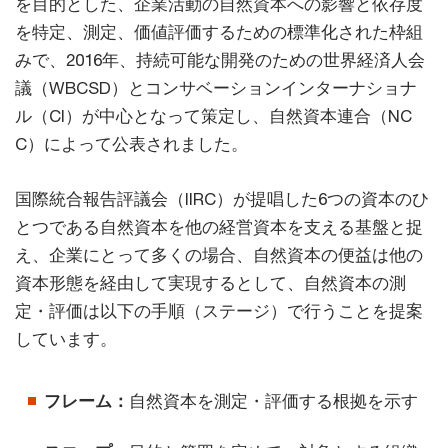
を目的とした、企業活動の自然資本への影響と依存度
を特定、測定、価値評価するための標準化された枠組
みで、2016年、持続可能な開発のための世界経済人会
議（WBCSD）とコンサベーションインターナショナ
ル（CI）が中心となって策定し、自然資本連合（NC
C）によって公表されました。
国際統合報告評議会（IIRC）が提唱した6つの資本のひ
とつである自然資本を他の経営資本を支える基盤と捉
え、企業にとって多くの場合、自然資本の便益は他の
資本形態を経由して実現するとして、自然資本の測
定・評価は以下の手順（ステージ）で行うことを提案
しています。
フレーム：
自然資本を測定・評価する根拠を示す