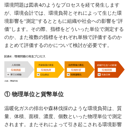
環境問題は図表4のようなプロセスを経て発生します
が、環境会計では、環境負荷とそれによって生じた環
境影響を“測定”するとともに組織や社会への影響を“評
価”します。その際、指標をどういった単位で測定する
のか、また複数の指標をそれぞれ単独で評価するのか
まとめて評価するのかについて検討が必要です。
① 物理単位と貨幣単位
温暖化ガスの排出や森林伐採のような環境負荷は、質
量、体積、面積、濃度、個数といった物理単位で測定
されます。またそれによって引き起こされる環境影響