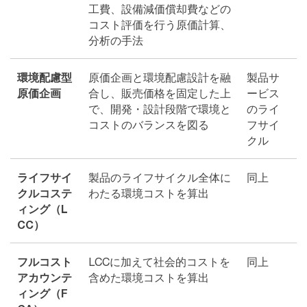
工費、設備減価償却費などの
コスト評価を行う原価計算、
分析の手法
環境配慮型
原価企画と環境配慮設計を融
製品サ
原価企画
合し、販売価格を固定した上
ービス
で、開発・設計段階で環境と
のライ
コストのバランスを図る
フサイ
クル
ライフサイ
製品のライフサイクル全体に
同上
クルコステ
わたる環境コストを算出
ィング（L
CC）
フルコスト
LCCに加えて社会的コストを
同上
アカウンテ
含めた環境コストを算出
ィング（F