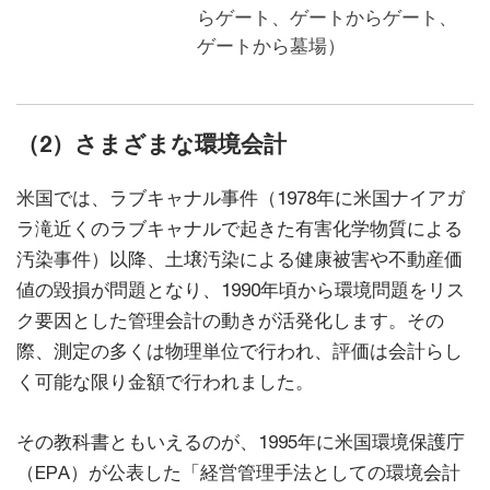
らゲート、ゲートからゲート、
ゲートから墓場）
（2）さまざまな環境会計
米国では、ラブキャナル事件（1978年に米国ナイアガ
ラ滝近くのラブキャナルで起きた有害化学物質による
汚染事件）以降、土壌汚染による健康被害や不動産価
値の毀損が問題となり、1990年頃から環境問題をリス
ク要因とした管理会計の動きが活発化します。その
際、測定の多くは物理単位で行われ、評価は会計らし
く可能な限り金額で行われました。
その教科書ともいえるのが、1995年に米国環境保護庁
（EPA）が公表した「経営管理手法としての環境会計