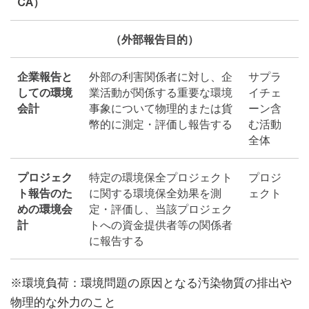
CA）
（外部報告目的）
企業報告と
外部の利害関係者に対し、企
サプラ
しての環境
業活動が関係する重要な環境
イチェ
会計
事象について物理的または貨
ーン含
幣的に測定・評価し報告する
む活動
全体
プロジェク
特定の環境保全プロジェクト
プロジ
ト報告のた
に関する環境保全効果を測
ェクト
めの環境会
定・評価し、当該プロジェク
計
トへの資金提供者等の関係者
に報告する
※環境負荷：環境問題の原因となる汚染物質の排出や
物理的な外力のこと