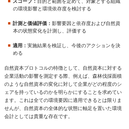
スコープ：
目的と範囲を定めて、対象とする組織
の環境影響と環境依存度を検討する
計測と価値評価：
影響要因と依存度および自然資
本の状態変化を計測し、評価する
適用：
実施結果を検証し、今後のアクションを決
める
自然資本プロトコルの特徴として、自然資本に対する
企業活動の影響を測定する際、例えば、森林伐採面積
のような自然資本の変化に対して企業がどの程度のシ
ェアを持っているのかを明らかにすることを求めてい
ます。これは全ての環境要因に適用できるとは限りま
せんが、自然資本の全体的な状態に軸足を置いた環境
会計としては貴重な存在です。