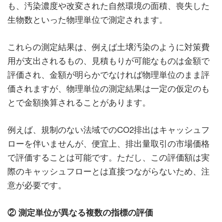
も、汚染濃度や改変された自然環境の面積、喪失した
生物数といった物理単位で測定されます。
これらの測定結果は、例えば土壌汚染のように対策費
用が支出されるもの、見積もりが可能なものは金額で
評価され、金額が明らかでなければ物理単位のまま評
価されますが、物理単位の測定結果は一定の仮定のも
とで金額換算されることがあります。
例えば、規制のない法域でのCO2排出はキャッシュフ
ローを伴いませんが、便宜上、排出量取引の市場価格
で評価することは可能です。ただし、この評価額は実
際のキャッシュフローとは直接つながらないため、注
意が必要です。
② 測定単位が異なる複数の指標の評価