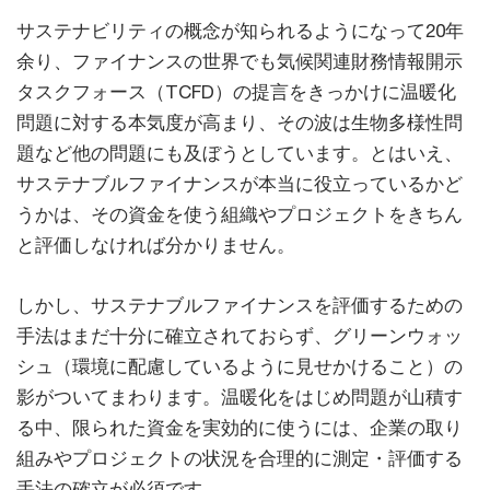
サステナビリティの概念が知られるようになって20年
余り、ファイナンスの世界でも気候関連財務情報開示
タスクフォース（TCFD）の提言をきっかけに温暖化
問題に対する本気度が高まり、その波は生物多様性問
題など他の問題にも及ぼうとしています。とはいえ、
サステナブルファイナンスが本当に役立っているかど
うかは、その資金を使う組織やプロジェクトをきちん
と評価しなければ分かりません。
しかし、サステナブルファイナンスを評価するための
手法はまだ十分に確立されておらず、グリーンウォッ
シュ（環境に配慮しているように見せかけること）の
影がついてまわります。温暖化をはじめ問題が山積す
る中、限られた資金を実効的に使うには、企業の取り
組みやプロジェクトの状況を合理的に測定・評価する
手法の確立が必須です。