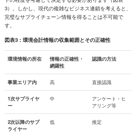
トの程度を考慮して決定する必要があります（図表
3）。しかし、現代の複雑なビジネス連鎖を考えると、
完璧なサプライチェーン情報を得ることは不可能で
す。
図表3：環境会計情報の収集範囲とその正確性
環境情報の所在
情報の正確性・
認識の方法
網羅性
事業エリア内
高
直接認識
1次サプライヤ
中
アンケート・ヒ
ー
アリング等
2次以降のサプ
低
推定
ライヤー