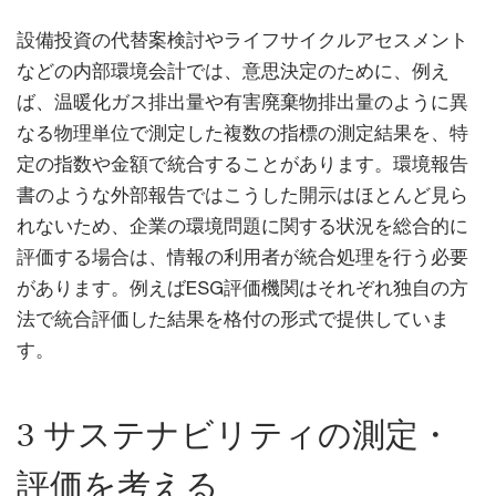
設備投資の代替案検討やライフサイクルアセスメント
などの内部環境会計では、意思決定のために、例え
ば、温暖化ガス排出量や有害廃棄物排出量のように異
なる物理単位で測定した複数の指標の測定結果を、特
定の指数や金額で統合することがあります。環境報告
書のような外部報告ではこうした開示はほとんど見ら
れないため、企業の環境問題に関する状況を総合的に
評価する場合は、情報の利用者が統合処理を行う必要
があります。例えばESG評価機関はそれぞれ独自の方
法で統合評価した結果を格付の形式で提供していま
す。
3 サステナビリティの測定・
評価を考える