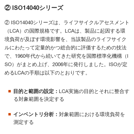
② ISO14040シリーズ
② ISO14040シリーズは、ライフサイクルアセスメント
（LCA）の国際規格です。LCAは、製品に起因する環
境負荷が及ぼす環境影響を、当該製品のライフサイク
ルにわたって定量的かつ総合的に評価するための技法
で、1960年代から続いてきた研究を国際標準化機構（I
SO）がまとめ上げ、2006年に発行しました。ISOが定
めるLCAの手順は以下のとおりです。
目的と範囲の設定：
LCA実施の目的とそれに整合す
る対象範囲を決定する
インベントリ分析：
対象範囲における環境負荷を
測定する