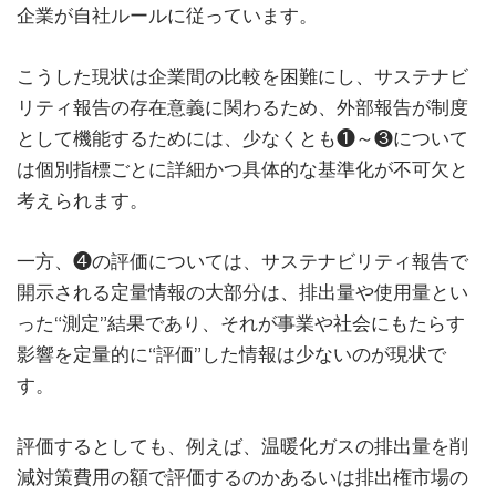
企業が自社ルールに従っています。
こうした現状は企業間の比較を困難にし、サステナビ
リティ報告の存在意義に関わるため、外部報告が制度
として機能するためには、少なくとも❶～❸について
は個別指標ごとに詳細かつ具体的な基準化が不可欠と
考えられます。
一方、❹の評価については、サステナビリティ報告で
開示される定量情報の大部分は、排出量や使用量とい
った“測定”結果であり、それが事業や社会にもたらす
影響を定量的に“評価”した情報は少ないのが現状で
す。
評価するとしても、例えば、温暖化ガスの排出量を削
減対策費用の額で評価するのかあるいは排出権市場の