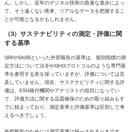
ん。しかし、近年のデジタル技術の急速な進歩によっ
て、そう遠くない将来、リアルなデータを把握するこ
とが可能となるかもしれません。
（3）サステナビリティの測定・評価に関
する基準
GRIやSASBといった外部報告の基準は、個別指標の測
定方法について法令やGHGプロトコルのような専門基
準を参照する形を採っていますが、評価については言
及していません。現在、サステナビリティに関する評
価は、ESG格付機関やアナリストの役目になってい
て、評価方法に関する品質確保のための取り組みもす
でに始まっており、測定基準と評価基準は区別して考
えるべきでしょう。
外部報告のためには測定基準は統一されるべきです