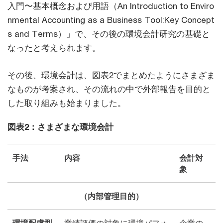
入門〜基本概念および用語（An Introduction to Enviro
nmental Accounting as a Business Tool:Key Concept
s and Terms）」で、その後の環境会計研究の基礎と
なったと考えられます。
その後、環境会計は、図表2でまとめたようにさまざま
なものが考案され、その流れの中で外部報告を目的と
した取り組みも始まりました。
図表2：さまざまな環境会計
手法
内容
会計対
象
（内部管理目的）
環境配慮型
業績評価の対象に環境パフォ
企業の