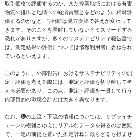
取引価格で評価するのか、また操業地域における有害
物質の排出と地域への経済貢献とをどのように相対評
価するのかなど、“評価”は見方次第で答えが変わって
きます。そのことを理解していないとミスリードする
恐れがありますが、多くのサステナビリティ報告書で
は、測定結果の評価については情報利用者に委ねられ
ているといえます。
このように、外部報告におけるサステナビリティの測
定・評価を考える際には、測定と評価を切り離して考
える必要があり、この点、測定・評価を一貫して行う
内部目的の環境会計とは大きく異なります。
なお、❺の上流・下流の情報については、サプライチ
ェーンの複雑さゆえにリアルなデータを得るのは困難
で、一定の前提を置いた推定計算に頼らざるを得ませ