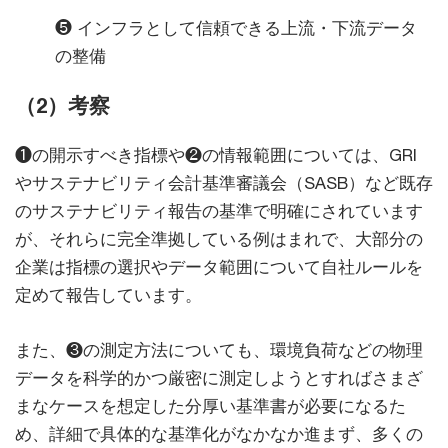
❺ インフラとして信頼できる上流・下流データ
の整備
（2）考察
❶の開示すべき指標や❷の情報範囲については、GRI
やサステナビリティ会計基準審議会（SASB）など既存
のサステナビリティ報告の基準で明確にされています
が、それらに完全準拠している例はまれで、大部分の
企業は指標の選択やデータ範囲について自社ルールを
定めて報告しています。
また、❸の測定方法についても、環境負荷などの物理
データを科学的かつ厳密に測定しようとすればさまざ
まなケースを想定した分厚い基準書が必要になるた
め、詳細で具体的な基準化がなかなか進まず、多くの