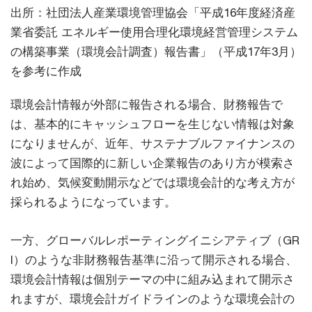
出所：社団法人産業環境管理協会「平成16年度経済産
業省委託 エネルギー使用合理化環境経営管理システム
の構築事業（環境会計調査）報告書」（平成17年3月）
を参考に作成
環境会計情報が外部に報告される場合、財務報告で
は、基本的にキャッシュフローを生じない情報は対象
になりませんが、近年、サステナブルファイナンスの
波によって国際的に新しい企業報告のあり方が模索さ
れ始め、気候変動開示などでは環境会計的な考え方が
採られるようになっています。
一方、グローバルレポーティングイニシアティブ（GR
I）のような非財務報告基準に沿って開示される場合、
環境会計情報は個別テーマの中に組み込まれて開示さ
れますが、環境会計ガイドラインのような環境会計の