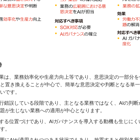
時
効果は、業務効率化や生産力向上等であり、意思決定の一部分を
と置き換えることが中心で、簡単な意思決定や判断となる単一
いです。
試行錯誤している段階であり、主となる業務ではなく、AIの判断
題が生じない業務への適用が中心となります。
佐する位置づけであり、AIガバナンスを導入する動機も生じにく
す。
囲にAIが適用されつつある状況でもあり、放置すると個別各所