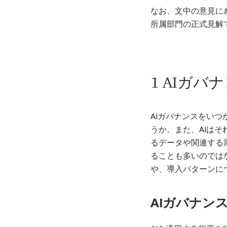
なお、文中の意見に
所属部門の正式見解
1 AIガバ
AIガバナンスをい
うか。また、AIは
るデータや関連する
ることも多いのでは
や、導入パターンに
AIガバナン