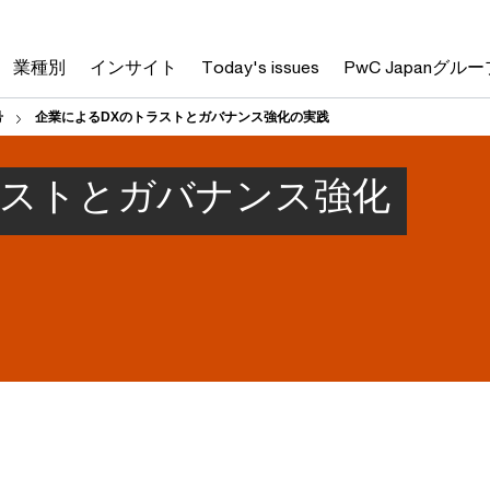
業種別
インサイト
Today's issues
PwC Japanグルー
号
企業によるDXのトラストとガバナンス強化の実践
ラストとガバナンス強化