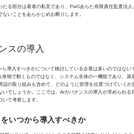
わたる部分は著者の私見であり、PwCあらた有限責任監査法人
でないことをあらかじめお断りします。
ナンスの導入
つから導入すべきかについて検討している企業は多いのではない
それ単独で動くものではなく、システム全体の一機能であり、源
周辺の取り組みも含めて、どのように管理を位置づけていくか
ないでしょうか。ここでは、AIガバナンスの導入が求められる
ついて考察します。
スをいつから導入すべきか