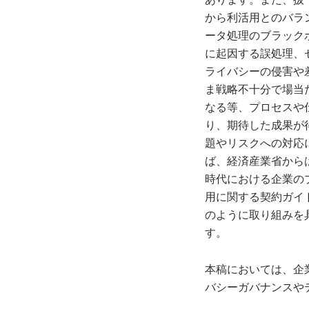
から利活用とのバラ
ータ処理のブラック
に起因する誤処理、
ライバシーの侵害や
ま戦略不十分で場当
なる等、プロセスや
り、期待した成果が
題やリスクへの対応
ば、経済産業省からは
時代における企業のプ
用に関する契約ガイド
のように取り組みを
す。
本稿においては、企
バシーガバナンスや