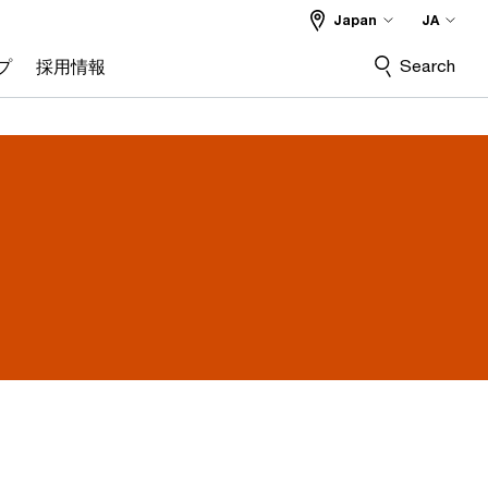
Japan
JA
Search
プ
採用情報