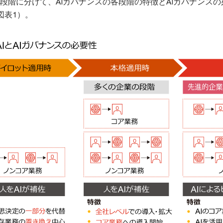
3段階に分けて、AIガバナンスの各段階の特徴とAIガバナンス
図表1）。