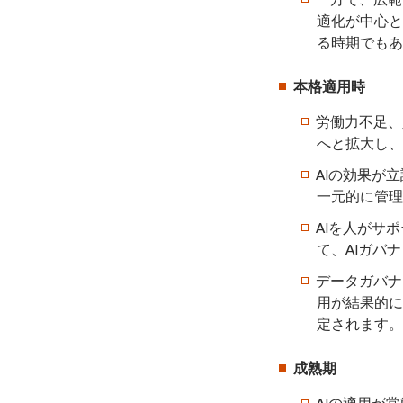
適化が中心と
る時期でもあ
本格適用時
労働力不足、
へと拡大し、
AIの効果が
一元的に管理
AIを人がサ
て、AIガバ
データガバナ
用が結果的に
定されます。
成熟期
AIの適用が