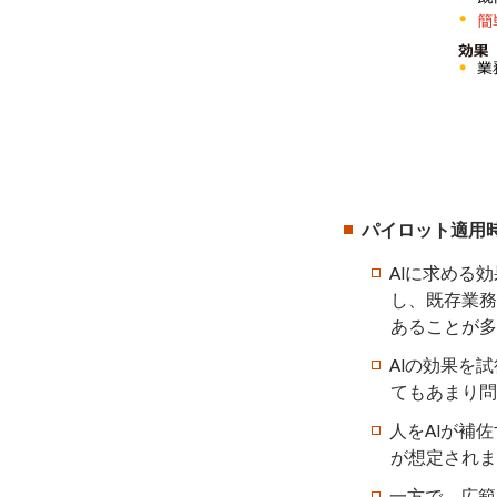
パイロット適用
AIに求める
し、既存業務
あることが多
AIの効果を
てもあまり問
人をAIが補
が想定されま
一方で、広範