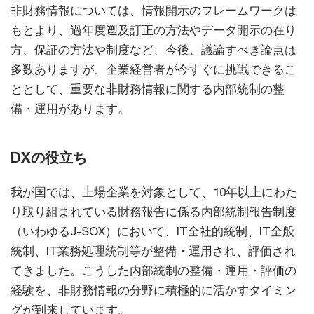
非財務情報については、情報開示のフレームワークは
もとより、過年度遡及訂正の方法やデータ開示の在り
方、保証の方法や制度など、今後、議論すべき論点は
多数ありますが、企業経営者が今すぐに挑戦できるこ
ととして、重要な非財務情報に関する内部統制の整
備・運用があります。
DXの役立ち
我が国では、上場企業を対象として、10年以上にわた
り取り組まれている財務報告に係る内部統制報告制度
（いわゆるJ-SOX）において、IT全社的統制、IT全般
統制、IT業務処理統制等が整備・運用され、評価され
てきました。こうした内部統制の整備・運用・評価の
経験を、非財務情報の分野に積極的に活かすタイミン
グが到来しています。