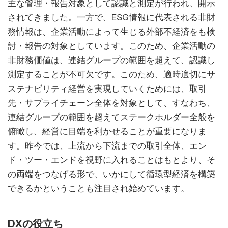
主な管理・報告対象として認識と測定が行われ、開示
されてきました。一方で、ESG情報に代表される非財
務情報は、企業活動によって生じる外部不経済をも検
討・報告の対象としています。このため、企業活動の
非財務価値は、連結グループの範囲を超えて、認識し
測定することが不可欠です。このため、適時適切にサ
ステナビリティ経営を実現していくためには、取引
先・サプライチェーン全体を対象として、すなわち、
連結グループの範囲を超えてステークホルダー全般を
俯瞰し、経営に目端を利かせることが重要になりま
す。昨今では、上流から下流までの取引全体、エン
ド・ツー・エンドを視野に入れることはもとより、そ
の両端をつなげる形で、いかにして循環型経済を構築
できるかということも注目され始めています。
DXの役立ち