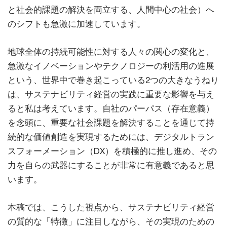
と社会的課題の解決を両立する、人間中心の社会）へ
のシフトも急激に加速しています。
地球全体の持続可能性に対する人々の関心の変化と、
急激なイノベーションやテクノロジーの利活用の進展
という、世界中で巻き起こっている2つの大きなうねり
は、サステナビリティ経営の実践に重要な影響を与え
ると私は考えています。自社のパーパス（存在意義）
を念頭に、重要な社会課題を解決することを通じて持
続的な価値創造を実現するためには、デジタルトラン
スフォーメーション（DX）を積極的に推し進め、その
力を自らの武器にすることが非常に有意義であると思
います。
本稿では、こうした視点から、サステナビリティ経営
の質的な「特徴」に注目しながら、その実現のための