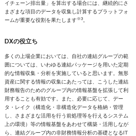
イチェーン排出量」を算出する場合には、継続的にさ
まざまな項目のデータを収集し計算するプラットフォ
※3
ームが重要な役割を果たします
。
DXの役立ち
多くの上場企業においては、自社の連結グループの範
囲については、いわゆる連結パッケージを用いた定期
的な情報収集・分析を実施していると思います。無形
資産に関する情報の収集にあたっては、こうした連結
財務報告のためのグループ内の情報基盤を拡張して利
用することも有効です。また、必要に応じて、デー
タ・レイク（構造化・非構造化データを格納・管理
し、さまざまな活用を行う前処理等を行えるシステム
上の環境）等の情報基盤をあわせて構築・活用しなが
ら、連結グループ内の非財務情報分析の基礎となるIT