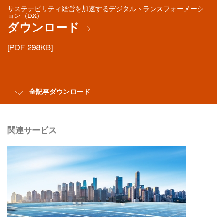
サステナビリティ経営を加速するデジタルトランスフォーメーシ
ョン（DX）
ダウンロード
[PDF 298KB]
全記事ダウンロード
関連サービス