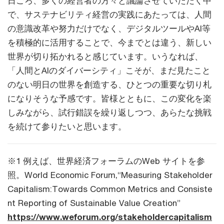
日ごろ、多くの経営者の方々と議論させていただく中
で、サステナビリティ経営の実践にあたっては、人間
の意識改革や努力だけでなく、デジタルツールやAI等
を積極的に活用することで、今までとは違う、新しい
世界が切り拓かれると感じています。いうなれば、
「人間とAIのダイバーシティ」こそが、まだ見たこと
のない明日の世界を創造する、ひとつの重要な切り札
になりそうな予感です。皆様とともに、この変化を楽
しみながら、試行錯誤を繰り返しつつ、あらたな挑戦
を続けて参りたいと思います。
※1 例えば、世界経済フォーラムのWeb サイトを参
照。World Economic Forum,“Measuring Stakeholder
Capitalism:Towards Common Metrics and Consiste
nt Reporting of Sustainable Value Creation”
https://www.weforum.org/stakeholdercapitalism