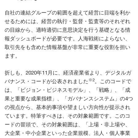
自社の連結グループの範囲を超えて経営に目端を利か
せるためには、経営の執行・監督・監査等のそれぞれ
の目線から、適時適切に意思決定を行う基礎となる情
報ダッシュボードが必要です。人海戦術によらない、
取引先をも含めた情報基盤が非常に重要な役割を担い
ます。
折しも、2020年11月に、経済産業省より、デジタルガ
※2
バナンス・コードが公表されました
。このコードで
は、「ビジョン・ビジネスモデル」、「戦略」、「成
果と重要な成果指標」、「ガバナンスシステム」の4つ
の視点から、基本的事項や望ましい方向性が提示され
ています。特筆すべきは、その対象範囲です。このコ
ードの冒頭で、その対象範囲は、「上場・非上場や、
大企業・中小企業といった企業規模、法人・個人事業