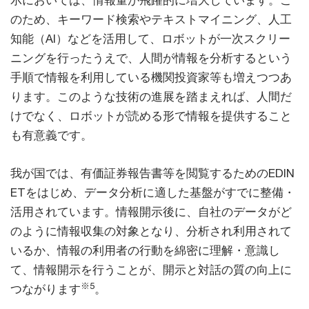
示においては、情報量が飛躍的に増大しています。こ
のため、キーワード検索やテキストマイニング、人工
知能（AI）などを活用して、ロボットが一次スクリー
ニングを行ったうえで、人間が情報を分析するという
手順で情報を利用している機関投資家等も増えつつあ
ります。このような技術の進展を踏まえれば、人間だ
けでなく、ロボットが読める形で情報を提供すること
も有意義です。
我が国では、有価証券報告書等を閲覧するためのEDIN
ETをはじめ、データ分析に適した基盤がすでに整備・
活用されています。情報開示後に、自社のデータがど
のように情報収集の対象となり、分析され利用されて
いるか、情報の利用者の行動を綿密に理解・意識し
て、情報開示を行うことが、開示と対話の質の向上に
※5
つながります
。