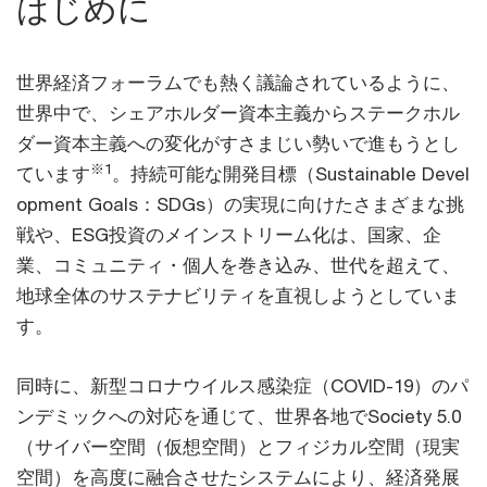
はじめに
世界経済フォーラムでも熱く議論されているように、
世界中で、シェアホルダー資本主義からステークホル
ダー資本主義への変化がすさまじい勢いで進もうとし
※1
ています
。持続可能な開発目標（Sustainable Devel
opment Goals：SDGs）の実現に向けたさまざまな挑
戦や、ESG投資のメインストリーム化は、国家、企
業、コミュニティ・個人を巻き込み、世代を超えて、
地球全体のサステナビリティを直視しようとしていま
す。
同時に、新型コロナウイルス感染症（COVID-19）のパ
ンデミックへの対応を通じて、世界各地でSociety 5.0
（サイバー空間（仮想空間）とフィジカル空間（現実
空間）を高度に融合させたシステムにより、経済発展