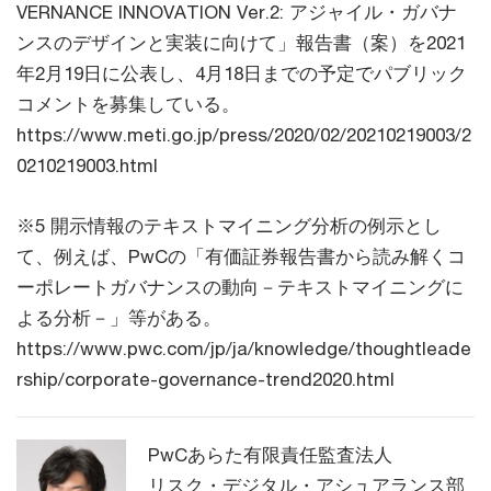
VERNANCE INNOVATION Ver.2: アジャイル・ガバナ
ンスのデザインと実装に向けて」報告書（案）を2021
年2月19日に公表し、4月18日までの予定でパブリック
コメントを募集している。
https://www.meti.go.jp/press/2020/02/20210219003/2
0210219003.html
※5 開示情報のテキストマイニング分析の例示とし
て、例えば、PwCの「有価証券報告書から読み解くコ
ーポレートガバナンスの動向－テキストマイニングに
よる分析－」等がある。
https://www.pwc.com/jp/ja/knowledge/thoughtleade
rship/corporate-governance-trend2020.html
PwCあらた有限責任監査法人
リスク・デジタル・アシュアランス部