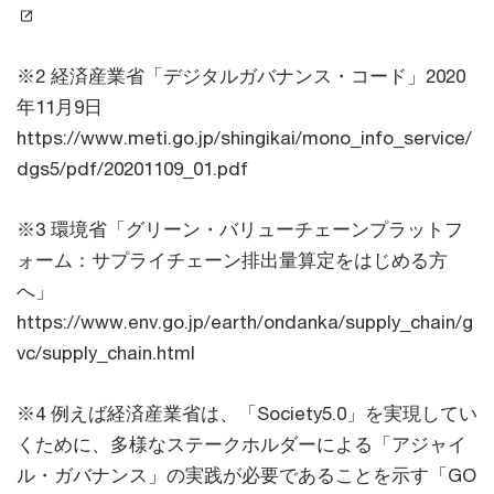
※2 経済産業省「デジタルガバナンス・コード」2020
年11月9日
https://www.meti.go.jp/shingikai/mono_info_service/
dgs5/pdf/20201109_01.pdf
※3 環境省「グリーン・バリューチェーンプラットフ
ォーム：サプライチェーン排出量算定をはじめる方
へ」
https://www.env.go.jp/earth/ondanka/supply_chain/g
vc/supply_chain.html
※4 例えば経済産業省は、「Society5.0」を実現してい
くために、多様なステークホルダーによる「アジャイ
ル・ガバナンス」の実践が必要であることを示す「GO