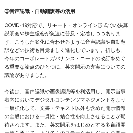
③音声認識・自動翻訳等の活用
COVID-19対応で、リモート・オンライン形式での決算
説明会や株主総会が急速に普及・定着しつつありま
す。こうした変化に合わせるように音声認識や自動翻
訳などの技術も目覚ましく進化しています。折しも、
今年のコーポレートガバナンス・コードの改訂をめぐ
る重要な論点のひとつに、英文開示の充実についての
議論がありました。
今後は、音声認識や画像認識等を利活用し、開示当事
者内においてデジタルコンテンツマネジメントをより
一層強化して、文書・テキスト以外も含めた開示情報
の全般における一貫性・結合性を向上させることが期
待されます。また、英文開示をはじめとする多言語開