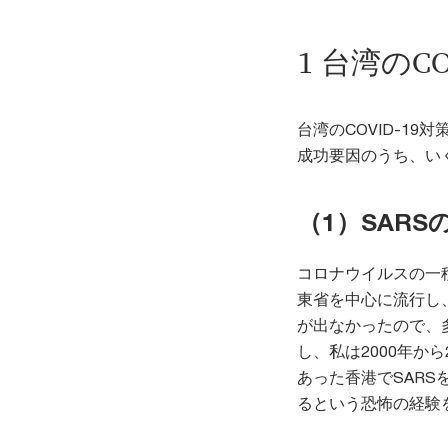
1 台湾のCO
台湾のCOVID-1
成功要因のうち、い
（1）SARS
コロナウイルスの一種
東省を中心に流行し
が出なかったので、
し、私は2000年か
あった香港でSAR
るという恐怖の経験