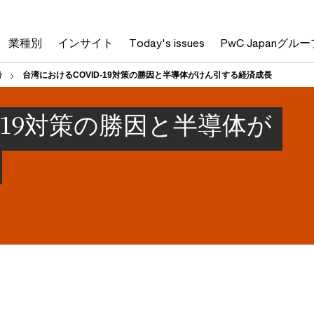
業種別
インサイト
Today's issues
PwC Japanグルー
号
台湾におけるCOVID-19対策の勝因と半導体がけん引する経済成長
-19対策の勝因と半導体が