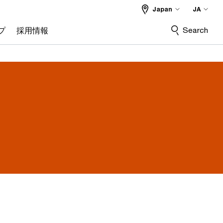
Japan
JA
Search
プ
採用情報