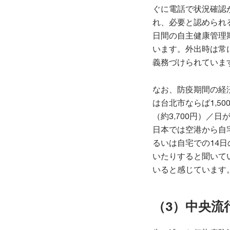
ぐに電話で状況確認が
れ、必要と認められ
日間の自主健康管理
います。外出時は常
義務づけられていま
なお、防疫期間の経
は台北市ならば1,50
（約3,700円）／
日本では空港から自
るいは自宅での14
いたりすると聞いて
いると感じています
（3）中央流