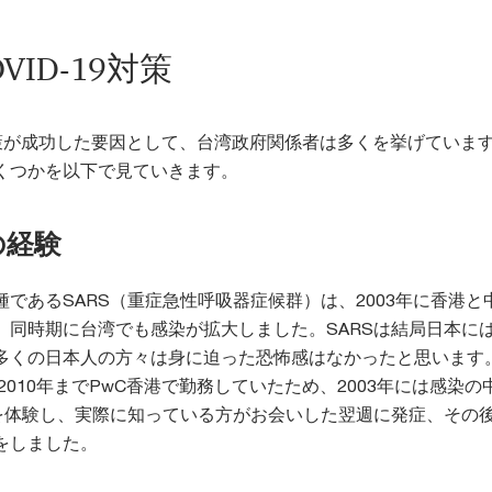
VID-19対策
9対策が成功した要因として、台湾政府関係者は多くを挙げていま
くつかを以下で見ていきます。
の経験
であるSARS（重症急性呼吸器症候群）は、2003年に香港と
、同時期に台湾でも感染が拡大しました。SARSは結局日本に
多くの日本人の方々は身に迫った恐怖感はなかったと思います
ら2010年までPwC香港で勤務していたため、2003年には感染の
Sを体験し、実際に知っている方がお会いした翌週に発症、その
をしました。