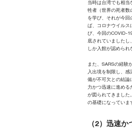
当時は台湾でも相当
牲者（世界の死者数
を学び、それが今回の
ば、コロナウイルス
び、今回のCOVID
底されていましたし
しか入館が認められな
また、SARSの経
入出境を制限し、感
備が不可欠との結論
力かつ迅速に進める
が図られてきました。
の基礎になっていま
（2）迅速か