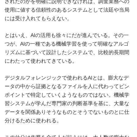
されたのかを明確に説明できなければ、調査業務への
使用に値する信頼性のあるシステムとして法廷や当局
には受け入れてもらえない。
とはいえ、AIの活用も徐々にだが進んでいる。その一
つが、AIの一種である機械学習を使って明確なアルゴ
リズムに基づいて設計したシステムで、比較的長期間
にわたって使われてきている。
デジタルフォレンジックで使われるAIとは、膨大なデ
ータの中から証拠となるファイルを人に代わってピン
ポイントで特定していくようなものではない。機械学
習システムが学んだ専門家の判断基準を基に、大量な
データを関係ありそうなものとそうでないものとに仕
分けるために使われる。