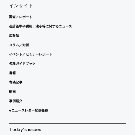
インサイト
調査／レポート
会計基準や税制、法令等に関するニュース
広報誌
コラム／対談
イベント／セミナーレポート
各種ガイドブック
書籍
寄稿記事
動画
事例紹介
eニュースレター配信登録
Today's issues