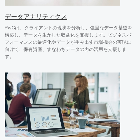
データアナリティクス
PwCは、クライアントの現状を分析し、強固なデータ基盤を
構築し、データを生かした収益化を支援します。ビジネスパ
フォーマンスの最適化やデータが生み出す市場機会の実現に
向けて、保有資産、すなわちデータの力の活用を支援しま
す。