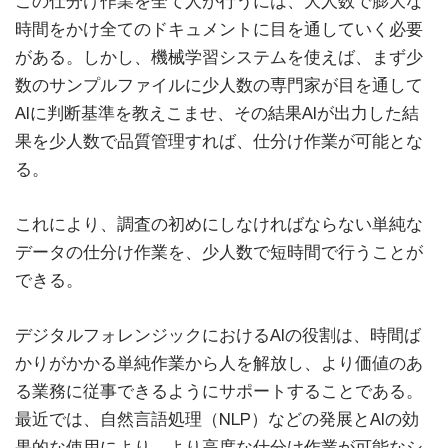
この仕分け作業を全て人が行うには、大人数で膨大な
時間をかけ全てのドキュメントに目を通していく必要
がある。しかし、機械学習システムを使えば、まず少
数のサンプルファイルに少人数の専門家が目を通して
AIに判断基準を教えこませ、その結果AIが出力した結
果を少人数で品質管理すれば、仕分け作業が可能とな
る。
これにより、調査の初めにしなければならない単純な
データの仕分け作業を、少人数で短時間で行うことが
できる。
デジタルフォレンジックにおけるAIの役割は、時間ば
かりがかかる単純作業から人を解放し、より価値のあ
る業務に従事できるようにサポートすることである。
最近では、自然言語処理（NLP）などの発展とAIの効
果的な使用により、より高度な仕分け作業が可能なシ