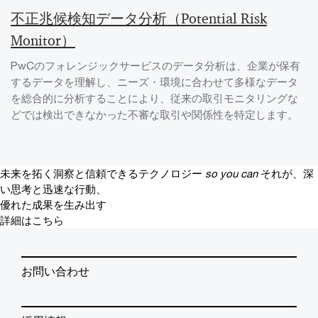
不正兆候検知データ分析（Potential Risk
Monitor）
PwCのフォレンジックサービスのデータ分析は、企業が保有
するデータを理解し、ニーズ・環境に合わせて多様なデータ
を総合的に分析することにより、従来の取引モニタリングな
どでは検出できなかった不審な取引や関係性を特定します。
未来を拓く洞察と信頼できるテクノロジー
so you can
それが、深
い思考と迅速な行動、
優れた成果を生み出す
詳細はこちら
お問い合わせ