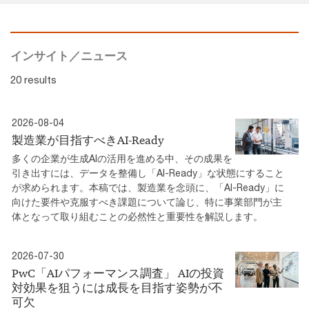
インサイト／ニュース
20 results
2026-08-04
製造業が目指すべきAI-Ready
多くの企業が生成AIの活用を進める中、その成果を
引き出すには、データを整備し「AI-Ready」な状態にすること
が求められます。本稿では、製造業を念頭に、「AI-Ready」に
向けた要件や克服すべき課題について論じ、特に事業部門が主
体となって取り組むことの必然性と重要性を解説します。
2026-07-30
PwC「AIパフォーマンス調査」 AIの投資
対効果を狙うには成長を目指す姿勢が不
可欠