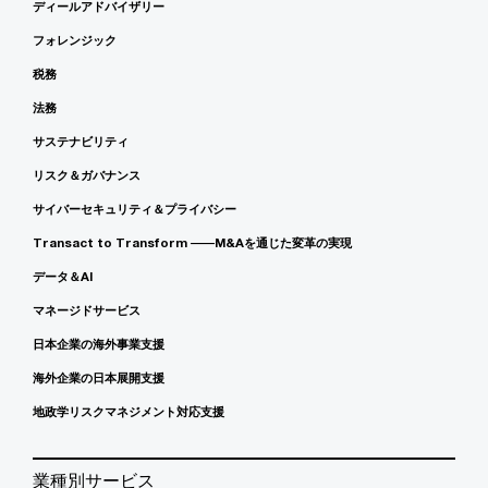
ディールアドバイザリー
フォレンジック
税務
法務
サステナビリティ
リスク＆ガバナンス
サイバーセキュリティ＆プライバシー
Transact to Transform ――M&Aを通じた変革の実現
データ＆AI
マネージドサービス
日本企業の海外事業支援
海外企業の日本展開支援
地政学リスクマネジメント対応支援
業種別サービス