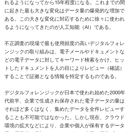
れるようになってから15年程度になる。これまでの間
に起きた最も大きな変化はデータ量の爆発的な増加で
ある。この大きな変化に対応するために徐々に使われ
るようになってきたのが人工知能（AI）である。
不正調査の現場で最も使用頻度の高いデジタルフォレ
ンジックの取り組みは、電子メールやドキュメントな
どの電子データに対してキーワード検索をかけ、ヒッ
トしたドキュメントを人の目によりレビュー（確認）
することで証拠となる情報を特定するものである。
デジタルフォレンジックが日本で使われ始めた2000年
代前半、企業で生成され保存された電子データの量は
それほど多くはなく、集めたデータを全件レビューす
ることも不可能ではなかった。しかし現在、クラウド
環境の拡大などにより、企業や個人が保有するデータ