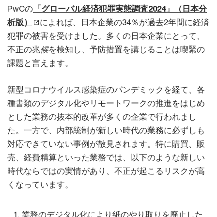
PwCの
「グローバル経済犯罪実態調査2024」（日本分
析版）
によれば、日本企業の34％が過去2年間に経済
犯罪の被害を受けました。多くの日本企業にとって、
不正の兆
候
を検知し、予防措置を講じることは喫緊の
課題と言えます。
新型コロナウイルス感染症のパンデミックを経て、各
種書類のデジタル化やリモートワークの推進をはじめ
とした業務の抜本的改革が多くの企業で行われまし
た。一方で、内部統制が新しい時代の業務に必ずしも
対応できていない事例が散見されます。特に購買、販
売、経費精算といった業務では、以下のような新しい
時代ならではの実情があり、不正が起こるリスクが高
くなっています。
業務のデジタル化により紙のやり取りを廃止した