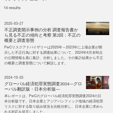
14 results
2025-03-27
不正調査開示事例の分析 調査報告書か
ら見る不正の傾向と考察 第2回：不正の
概要と調査形態
PwCリスクアドバイザリーは2020年～2023年に上場企業が開
示した不正行為に対する調査結果について、2024年4月末時点
の公開情報を基に集計、分析しました。その集計結果から不正
の概要と調査形態について解説します。
2024-10-25
グローバル経済犯罪実態調査2024―グロ
ーバル翻訳版・日本分析版―
本レポートは、PwCのグローバル経済犯罪実態調査2024の日
本分析版です。日本企業とアジアパシフィック地域の経済犯罪
リスクに対する取り組み状況を比較分析し、日本企業に求めら
れる対応を提言しました。