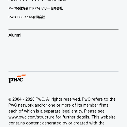
PwC関税貿易アドバイザリー合同会社
PwC TS Japan合同会社
Alumni
© 2004 - 2026 PwC. All rights reserved. PwC refers to the
PwC network and/or one or more of its member firms,
each of which is a separate legal entity. Please see
www.pwc.com/structure for further details. This website
contains content generated by or created with the