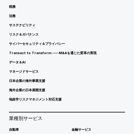
税務
法務
サステナビリティ
リスク＆ガバナンス
サイバーセキュリティ＆プライバシー
Transact to Transform ――M&Aを通じた変革の実現
データ＆AI
マネージドサービス
日本企業の海外事業支援
海外企業の日本展開支援
地政学リスクマネジメント対応支援
業種別サービス
自動車
金融サービス