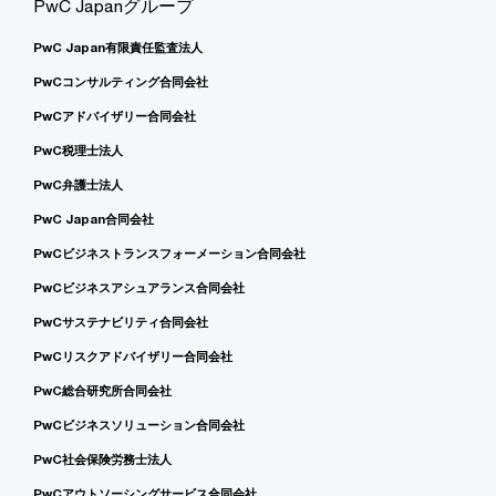
PwC Japanグループ
PwC Japan有限責任監査法人
PwCコンサルティング合同会社
PwCアドバイザリー合同会社
PwC税理士法人
PwC弁護士法人
PwC Japan合同会社
PwCビジネストランスフォーメーション合同会社
PwCビジネスアシュアランス合同会社
PwCサステナビリティ合同会社
PwCリスクアドバイザリー合同会社
PwC総合研究所合同会社
PwCビジネスソリューション合同会社
PwC社会保険労務士法人
PwCアウトソーシングサービス合同会社