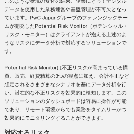
このような状況の変化の結果、企業にとってデジタル
データを使用した業務運営や基盤管理が不可欠となっ
ています。PwC Japanグループのフォレンジックチー
ムが開発したPotential Risk Monitor（ポテンシャル・
リスク・モニター）はクライアントが抱える上述のよ
うなリスクにデータ分析で対応するソリューションで
す。
Potential Risk Monitorは不正リスクが高まっている購
買、販売、経費精算の3つの観点に加え、会計不正など
想定されるさまざまなシナリオを基にデータ分析を行
い、潜在的な不正リスクを効果的に検知します。この
ソリューションのダッシュボードは容易に操作が可能
であり、リモート環境からでも業務をタイムリーかつ
効果的にモニタリングすることができます。
対応するリスク