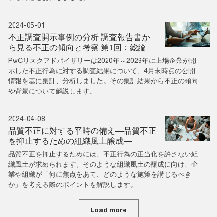
2024-05-01
不正調査開示事例の分析 調査報告書か
ら見る不正の傾向と考察 第1回：総論
PwCリスクアドバイザリーは2020年～2023年に上場企業が開
示した不正行為に対する調査結果について、4月末時点の公開
情報を基に集計、分析しました。その集計結果から不正の傾向
や背景について解説します。
2024-04-08
品質不正に対する平時の備え―品質不正
を抑止するための組織風土醸成―
品質不正を抑止するためには、不正行為の正当化を許さない組
織風土が求められます。そのような組織風土の醸成に向け、企
業や組織が「何に焦点をあて、どのような施策を講じるべき
か」を考える際のポイントを解説します。
Load more