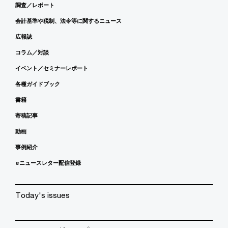
調査／レポート
会計基準や税制、法令等に関するニュース
広報誌
コラム／対談
イベント／セミナーレポート
各種ガイドブック
書籍
寄稿記事
動画
事例紹介
eニュースレター配信登録
Today's issues