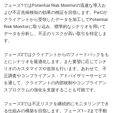
フェーズ1ではPotential Risk Monitorの迅速な導入お
よび不正兆候検知の効果の検証を目指します。PwCが
クライアントから受領したデータを加工してPotential
Risk Monitorに取り込み、標準的なシナリオを用いて
データを分析し、不正のリスクが高い取引を特定しま
す。
フェーズ2ではクライアントからのフィードバックをも
とにシナリオを最適化します。また要望に応じてシナ
リオのカスタマイズや追加も行います。あわせて、不
正調査やコンプライアンス・アドバイザリーサービス
を通して、クライアントの内部統制やコンプライアン
スプログラムの強化を支援することも可能です。
フェーズ3では不正リスクを継続的にモニタリングでき
る仕組みの構築を目指します。フェーズ1～2まで手動