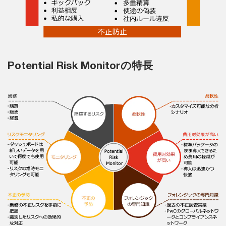
Potential Risk Monitorの特長