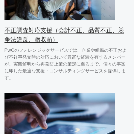
不正調査対応支援（会計不正、品質不正、競
争法違反、贈収賄）
PwCのフォレンジックサービスでは、企業や組織の不正およ
び不祥事発覚時の対応において豊富な経験を有するメンバー
が、実態解明から再発防止策の策定に至るまで、個々の事案
に即した最適な支援・コンサルティングサービスを提供しま
す。