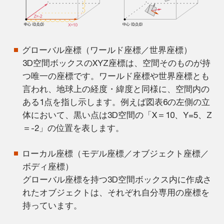
グローバル座標（ワールド座標／世界座標）
3D空間ボックスのXYZ座標は、空間そのものが持
つ唯一の座標です。ワールド座標や世界座標とも
言われ、地球上の経度・緯度と同様に、空間内の
ある1点を指し示します。例えば図表6の左側の立
体において、黒い点は3D空間の「X＝10、Y=5、Z
＝-2」の位置を表します。
ローカル座標（モデル座標／オブジェクト座標／
ボディ座標）
グローバル座標を持つ3D空間ボックス内に作成さ
れたオブジェクトは、それぞれ自分専用の座標を
持っています。