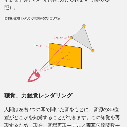
照）。
聴覚、力触覚レンダリング
人間は左右2つの耳で聞いた音をもとに、音源の3D位
置がどこかを知覚することができます。この知覚を再
現するため、現在、音場再現モデルと両耳伝達関数モ