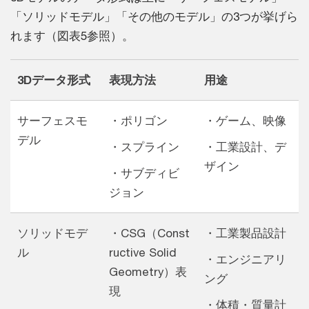
「ソリッドモデル」「その他のモデル」の3つが挙げら
れます（図表5参照）。
3Dデータ形式
表現方法
用途
サーフェスモ
・ポリゴン
・ゲーム、映像
デル
・スプライン
・工業設計、デ
ザイン
・サブディビ
ジョン
ソリッドモデ
・CSG（Const
・工業製品設計
ル
ructive Solid
・エンジニアリ
Geometry）表
ング
現
・体積・質量計