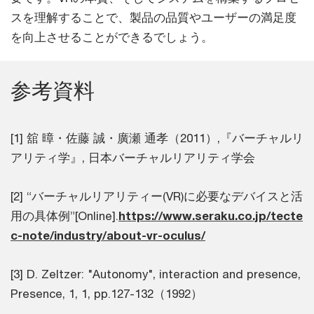
スを理解することで、製品の品質やユーザーの満足度
を向上させることができるでしょう。
参考資料
[1] 舘 暲・佐藤 誠・廣瀬 通孝（2011）,『バーチャルリ
アリティ学』, 日本バーチャルリアリティ学会
[2] “バーチャルリアリティー(VR)に必要なデバイスと活
用の具体例”[Online].
https://www.seraku.co.jp/tecte
c-note/industry/about-vr-oculus/
[3] D. Zeltzer: "Autonomy", interaction and presence,
Presence, 1, 1, pp.127-132（1992）