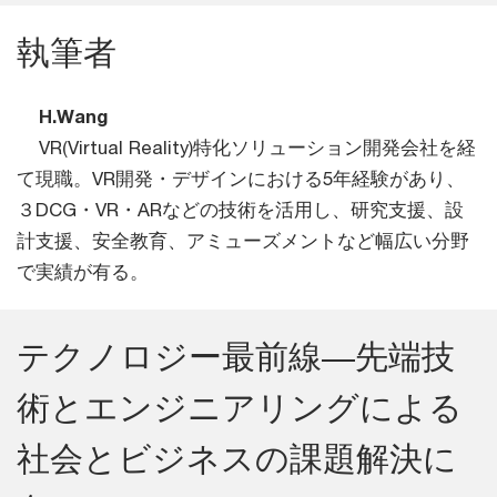
執筆者
H.Wang
VR(Virtual Reality)特化ソリューション
開発会社を経て現職。VR開発・デザイ
ンにおける5年経験があり、３DCG・V
R・ARなどの技術を活用し、研究支援、
設計支援、安全教育、アミューズメントなど幅広い分
野で実績が有る。
テクノロジー最前線―先端技
術とエンジニアリングによる
社会とビジネスの課題解決に