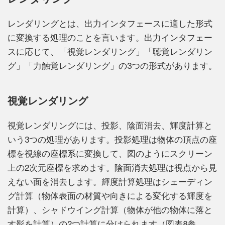
レンダリングとは、出力インタフェースに適した形式
に変換する処理のことを言います。出力インタフェー
スに応じて、「視覚レンダリング」「聴覚レンダリン
グ」「力触覚レンダリング」の3つの形式があります。
視覚レンダリング
視覚レンダリングには、投影、陰面消去、輝度計算と
いう3つの処理があります。投影処理は物体の頂点の座
標を視線の座標系に変換して、図のようにスクリーン
上の2次元座標を求めます。陰面消去処理は視点から見
えない面を消去します。輝度計算処理はシェーディン
グ計算（物体表面の材質や向きによる変化する輝度を
計算）、シャドウイング計算（物体が他の物体に落と
す影を計算）の2つ計算に分けられます（図表8参