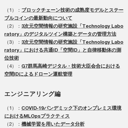
エマージングテクノロジー編
（1）：
ブロックチェーン技術の成熟度モデルとステー
ブルコインの最新動向について
（2）：
3次元空間情報の研究施設「Technology Labo
ratory」のデジタルツイン構築とデータの管理方法
（3）：
3次元空間情報の研究施設「Technology Labo
ratory」における共通ID「空間ID」と自律移動体の測
位技術
（4）：
G7群馬高崎デジタル・技術大臣会合における
空間IDによるドローン運航管理
エンジニアリング編
（1）：
COVID‐19パンデミック下のオンプレミス環境
におけるMLOpsプラクティス