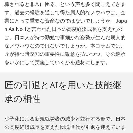
職されると非常に困る、という声も多く聞こえてきま
す。過去の経験を通して得た属人的なノウハウは、企
業にとって重要な資産なのではないでしょうか。Japa
n As No.1と言われた日本の高度経済成長を支えたの
は、日本人が持つ勤勉で事細かな姿勢が生んだ属人的
なノウハウなのではないでしょうか。本コラムでは、
匠が持つ暗黙知の重要性に敬意を払いつつ、その継承
をいかにして実施していくかを題材にします。
匠の引退とAIを用いた技能継
承の相性
少子化による新規就労者の減少と並行する形で、日本
の高度経済成長を支えた団塊世代が引退を迎えていま