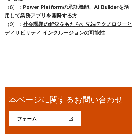
（8）：
Power Platformの承認機能、AI Builderを活
用して業務アプリを開発する方
（9）：
社会課題の解決をもたらす先端テクノロジーと
ディサビリティ インクルージョンの可能性
本ページに関するお問い合わせ
フォーム