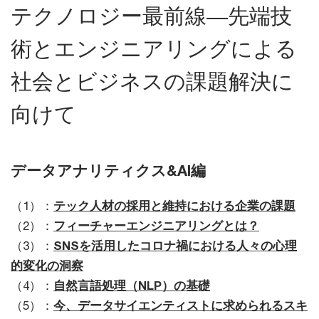
テクノロジー最前線―先端技
術とエンジニアリングによる
社会とビジネスの課題解決に
向けて
データアナリティクス&AI編
（1）：
テック人材の採用と維持における企業の課題
（2）：
フィーチャーエンジニアリングとは？
（3）：
SNSを活用したコロナ禍における人々の心理
的変化の洞察
（4）：
自然言語処理（NLP）の基礎
（5）：
今、データサイエンティストに求められるスキ