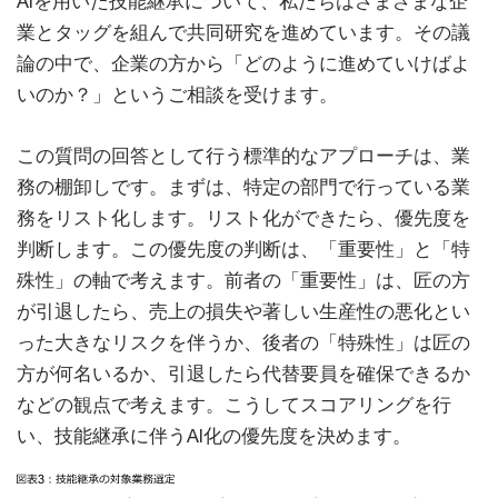
AIを用いた技能継承について、私たちはさまざまな企
業とタッグを組んで共同研究を進めています。その議
論の中で、企業の方から「どのように進めていけばよ
いのか？」というご相談を受けます。
この質問の回答として行う標準的なアプローチは、業
務の棚卸しです。まずは、特定の部門で行っている業
務をリスト化します。リスト化ができたら、優先度を
判断します。この優先度の判断は、「重要性」と「特
殊性」の軸で考えます。前者の「重要性」は、匠の方
が引退したら、売上の損失や著しい生産性の悪化とい
った大きなリスクを伴うか、後者の「特殊性」は匠の
方が何名いるか、引退したら代替要員を確保できるか
などの観点で考えます。こうしてスコアリングを行
い、技能継承に伴うAI化の優先度を決めます。