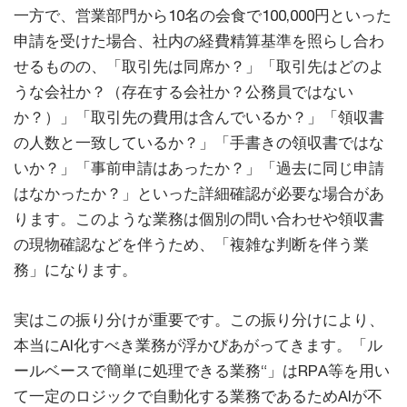
一方で、営業部門から10名の会食で100,000円といった
申請を受けた場合、社内の経費精算基準を照らし合わ
せるものの、「取引先は同席か？」「取引先はどのよ
うな会社か？（存在する会社か？公務員ではない
か？）」「取引先の費用は含んでいるか？」「領収書
の人数と一致しているか？」「手書きの領収書ではな
いか？」「事前申請はあったか？」「過去に同じ申請
はなかったか？」といった詳細確認が必要な場合があ
ります。このような業務は個別の問い合わせや領収書
の現物確認などを伴うため、「複雑な判断を伴う業
務」になります。
実はこの振り分けが重要です。この振り分けにより、
本当にAI化すべき業務が浮かびあがってきます。「ル
ールベースで簡単に処理できる業務“」はRPA等を用い
て一定のロジックで自動化する業務であるためAIが不