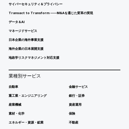
サイバーセキュリティ＆プライバシー
Transact to Transform ――M&Aを通じた変革の実現
データ＆AI
マネージドサービス
日本企業の海外事業支援
海外企業の日本展開支援
地政学リスクマネジメント対応支援
業種別サービス
自動車
金融サービス
重工業・エンジニアリング
銀行・証券
産業機械
資産運用
素材・化学
保険
エネルギー・資源・鉱業
不動産