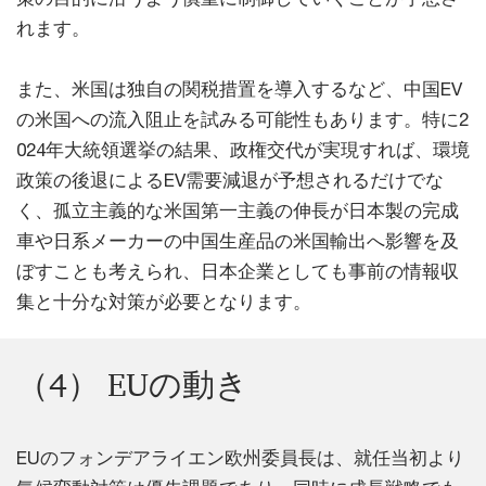
れます。
また、米国は独自の関税措置を導入するなど、中国EV
の米国への流入阻止を試みる可能性もあります。特に2
024年大統領選挙の結果、政権交代が実現すれば、環境
政策の後退によるEV需要減退が予想されるだけでな
く、孤立主義的な米国第一主義の伸長が日本製の完成
車や日系メーカーの中国生産品の米国輸出へ影響を及
ぼすことも考えられ、日本企業としても事前の情報収
集と十分な対策が必要となります。
（4） EUの動き
EUのフォンデアライエン欧州委員長は、就任当初より