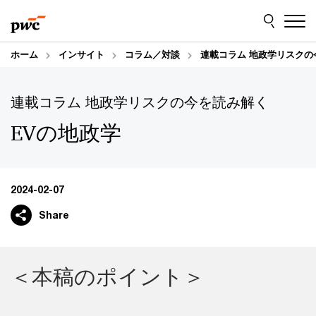
Skip
Skip
to
to
content
footer
ホーム
インサイト
コラム／対談
連載コラム 地政学リスクの
連載コラム 地政学リスクの今を読み解く
EVの地政学
2024-02-07
Share
＜本稿のポイント＞