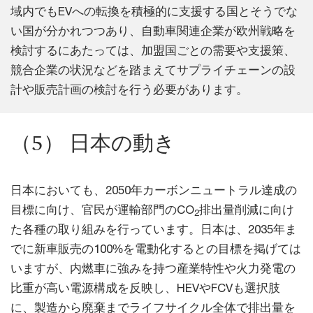
域内でもEVへの転換を積極的に支援する国とそうでな
い国が分かれつつあり、自動車関連企業が欧州戦略を
検討するにあたっては、加盟国ごとの需要や支援策、
競合企業の状況などを踏まえてサプライチェーンの設
計や販売計画の検討を行う必要があります。
（5） 日本の動き
日本においても、2050年カーボンニュートラル達成の
目標に向け、官民が運輸部門のCO
排出量削減に向け
2
た各種の取り組みを行っています。日本は、2035年ま
でに新車販売の100%を電動化するとの目標を掲げては
いますが、内燃車に強みを持つ産業特性や火力発電の
比重が高い電源構成を反映し、HEVやFCVも選択肢
に、製造から廃棄までライフサイクル全体で排出量を