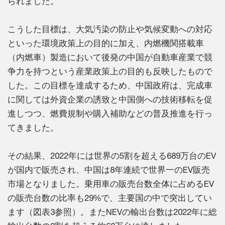
られました。
こうした目標は、大気汚染の防止や気候変動への対応
といった環境政策上の目的に加え、内燃機関搭載車
（内燃車）製造において後発の中国が自動車産業で競
争力を持つという産業政策上の目的も反映したもので
した。この目標を達成するため、中国政府は、完成車
に関しては外資企業の誘致と中国側への技術移転を促
進しつつ、燃費規制や購入補助などの普及推進を行っ
てきました。
その結果、2022年には世界の5割を超える689万台のEV
が国内で販売され、中国は8年連続で世界一のEV販売
市場となりました。乗用車の販売台数全体に占めるEV
の販売台数の比率も29%で、主要国の中で突出してい
ます（図表3参照）。またNEVの輸出台数は2022年に総