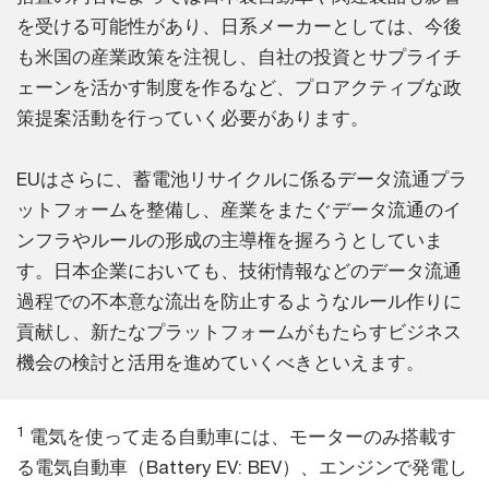
を受ける可能性があり、日系メーカーとしては、今後
も米国の産業政策を注視し、自社の投資とサプライチ
ェーンを活かす制度を作るなど、プロアクティブな政
策提案活動を行っていく必要があります。
EUはさらに、蓄電池リサイクルに係るデータ流通プラ
ットフォームを整備し、産業をまたぐデータ流通のイ
ンフラやルールの形成の主導権を握ろうとしていま
す。日本企業においても、技術情報などのデータ流通
過程での不本意な流出を防止するようなルール作りに
貢献し、新たなプラットフォームがもたらすビジネス
機会の検討と活用を進めていくべきといえます。
1
電気を使って走る自動車には、モーターのみ搭載す
る電気自動車（Battery EV: BEV）、エンジンで発電し