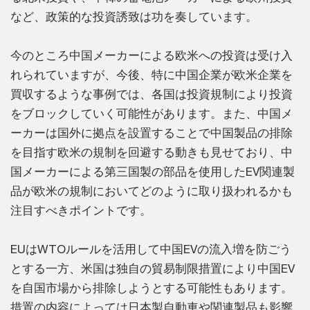
など、政策的な投資誘致は功を奏しています。
今のところ中国メーカーによる欧米への投資は受け入
れられていますが、今後、特に中国企業が欧米企業を
買収するような事例では、各国は投資規制により投資
をブロックしていく可能性があります。また、中国メ
ーカーは国外に拠点を設置することで中国製品の排除
を目指す欧米の規制を回避する動きも見せており、中
国メーカーによる第三国製の部品を使用したEV関連製
品が欧米の規制においてどのように取り扱われるかも
注目すべきポイントです。
EUはWTOルールを活用して中国EVの流入増を防ごう
とする一方、米国は独自の貿易制限措置により中国EV
を自国市場から排除しようとする可能性もあります。
措置の内容によっては日本製自動車や関連製品も影響