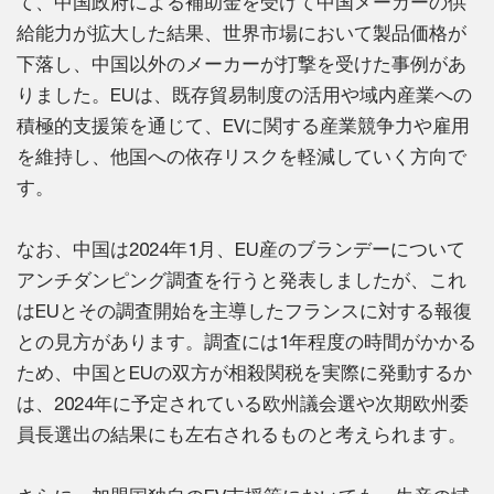
て、中国政府による補助金を受けて中国メーカーの供
給能力が拡大した結果、世界市場において製品価格が
下落し、中国以外のメーカーが打撃を受けた事例があ
りました。EUは、既存貿易制度の活用や域内産業への
積極的支援策を通じて、EVに関する産業競争力や雇用
を維持し、他国への依存リスクを軽減していく方向で
す。
なお、中国は2024年1月、EU産のブランデーについて
アンチダンピング調査を行うと発表しましたが、これ
はEUとその調査開始を主導したフランスに対する報復
との見方があります。調査には1年程度の時間がかかる
ため、中国とEUの双方が相殺関税を実際に発動するか
は、2024年に予定されている欧州議会選や次期欧州委
員長選出の結果にも左右されるものと考えられます。