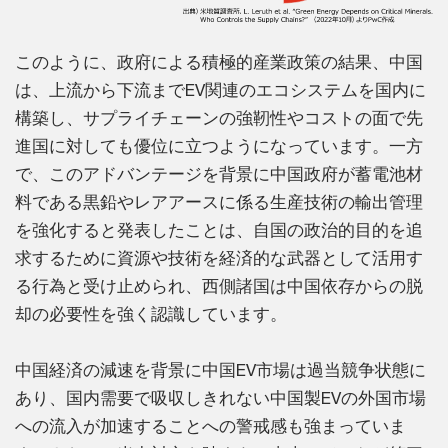
このように、政府による積極的産業政策の結果、中国
は、上流から下流までEV関連のエコシステムを国内に
構築し、サプライチェーンの強靭性やコストの面で先
進国に対しても優位に立つようになっています。一方
で、このアドバンテージを背景に中国政府が蓄電池材
料である黒鉛やレアアースに係る生産技術の輸出管理
を強化すると発表したことは、自国の政治的目的を追
求するために資源や技術を経済的な武器として活用す
る行為と受け止められ、西側諸国は中国依存からの脱
却の必要性を強く認識しています。
中国経済の減速を背景に中国EV市場は過当競争状態に
あり、国内需要で吸収しきれない中国製EVの外国市場
への流入が加速することへの警戒感も強まっていま