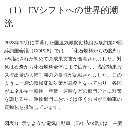
（1） EVシフトへの世界的潮
流
2023年12月に閉幕した国連気候変動枠組み条約第28回
締約国会議（COP28）では、「化石燃料からの脱却」
が明記された初めての成果文書が合意されました。対
象は石炭から化石燃料全体にまで広がり、温室効果ガ
ス排出量の大幅削減の必要性が記載されました。この
ように一層の気候変動対策が急務となっており、各国
がエネルギー転換・産業・運輸などの部門ごとに対策
を講じる中、運輸部門においては多くの国が自動車の
電動化を推進しています。
1
図表1に示すような電気自動車（EV）
の増加は、主要