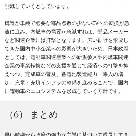
削減していくとしています。
構造が単純で必要な部品点数の少ないEVへの転換が急
速に進み、内燃車の需要が急減すれば、部品メーカー
など関連企業には打撃となります。広い裾野を形成し
てきた国内中小企業への影響が大きいため、日本政府
としては、電動車関連産業への新規参入や内燃車関連
企業の事業転換などの支援を通じて経済への打撃を抑
えつつ、完成車の普及、蓄電池製造能力・導入の増
加、充電・充填インフラの整備を進めることで、国内
に電動車のエコシステムを形成していく方針です。
（6） まとめ
早い時期から政府の強力な主導に基づいて成長してき