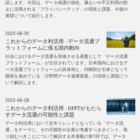
説します。今回は、データ保護の強化、漏えいや不正利用の防
止に活用される「プライバシーテック」の現状と課題、今後の
展望について紹介します。
2023-08-30
これからのデータ利活用 - データ流通プ
ラットフォームに係る国内動向
社会におけるデータ流通を加速させる基盤として「データ流通
プラットフォーム」が注目されています。日本国内におけるデ
ータ流通プラットフォームの具体例と、内閣府が主体となって
開発を進めている「分野間データ連携基盤」の現状と課題につ
いて解説します。
2023-08-28
これからのデータ利活用 - DFFTがもたら
すデータ流通の可能性と課題
データ利活用において近年トレンドとなっている「データ流
通」をテーマに、その可能性や企業が考慮すべきポイント、取
り組むべきことについて解説する本連載の第1回では、データ