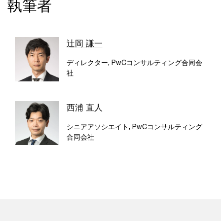
執筆者
辻岡 謙一
ディレクター, PwCコンサルティング合同会
社
西浦 直人
シニアアソシエイト, PwCコンサルティング
合同会社