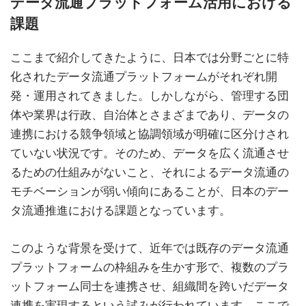
データ流通プラットフォーム活用における
課題
ここまで紹介してきたように、日本では分野ごとに特
化されたデータ流通プラットフォームがそれぞれ開
発・運用されてきました。しかしながら、管理する団
体や業界は行政、自治体とさまざまであり、データの
連携における競争領域と協調領域が明確に区分けされ
ていない状況です。そのため、データを広く流通させ
るための仕組みがないこと、それによるデータ流通の
モチベーションが弱い傾向にあることが、日本のデー
タ流通推進における課題となっています。
このような背景を受けて、近年では既存のデータ流通
プラットフォームの枠組みを生かす形で、複数のプラ
ットフォーム同士を連携させ、組織間を跨いだデータ
連携を実現するという試みが行われています。ここで