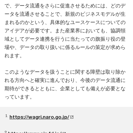
で、データ流通をさらに促進させるためには、どのデ
ータを流通させることで、新規のビジネスモデルが生
まれるのかという、具体的なユースケースについての
アイデアが必要です。また産業界においても、協調領
域としてデータ連携を行うに当たっての旗振り役の登
場や、データの取り扱いに係るルールの策定が求めら
れます。
このようなデータを扱うことに関する障壁は取り除か
れる方向へと確実に進んでおり、今後のデータ流通に
期待ができるとともに、企業としても備えが必要とな
っています。
１
https://wagri.naro.go.jp/
2