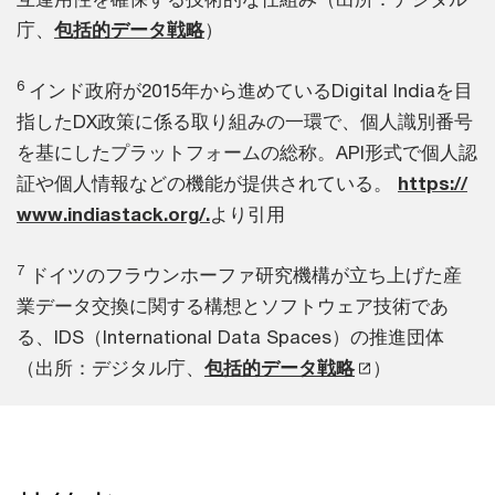
庁、
包括的データ戦略
）
6
インド政府が2015年から進めているDigital Indiaを目
指したDX政策に係る取り組みの一環で、個人識別番号
を基にしたプラットフォームの総称。API形式で個人認
証や個人情報などの機能が提供されている。
https://
www.indiastack.org/.
より引用
7
ドイツのフラウンホーファ研究機構が立ち上げた産
業データ交換に関する構想とソフトウェア技術であ
る、IDS（International Data Spaces）の推進団体
（出所：デジタル庁、
包括的データ戦略
）