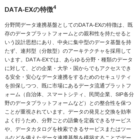
4
DATA-EXの特徴
分野間データ連携基盤としてのDATA-EXの特徴は、既
存のデータプラットフォームとの親和性を持たせると
いう設計思想にあり、中央に集中型のデータ基盤を持
たず、連邦型（分散型）のアーキテクチャを採用して
います。DATA-EXでは、あらゆる分野・種類のデータ
に対して、どの企業・大学・国からでもアクセスでき
る安全・安心なデータ連携をするためのセキュリティ
を担保しつつ、既に市場にあるデータ流通プラットフ
ォーム（自治体、スマートシティ、民間企業、SIP各分
野のデータプラットフォームなど）との整合性を保つ
ことが重視されています。データの発見と交換を効率
よく行うため、分野ごとの語彙を定義できるサービス
や、データカタログを検索できるサービスまたはツー
ルなどを備えたデータ連携基盤を構築することでデー