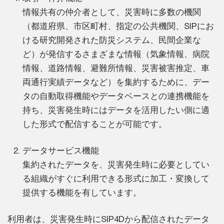
情報共有の仲介者として、災害時に多数の機関
（都道府県、市区町村、指定の公共機関、SIPにお
ける研究開発された防災システム、民間企業な
ど）が発信するさまざまな情報（気象情報、病院
情報、道路情報、避難所情報、災害被害推定、車
両通行実績データなど）を集約するために、デー
タの自動取得機能やデータベースとの連携機能を
持ち、災害発生時にはデータを活用したい側に適
した形式で配信することが可能です。
データサービス機能
集約されたデータを、災害発生時に必要としてい
る組織がすぐに利用できる形式に加工・変換して
提供する機能を有しています。
利用者は、災害発生時にSIP4Dから配信されたデータ