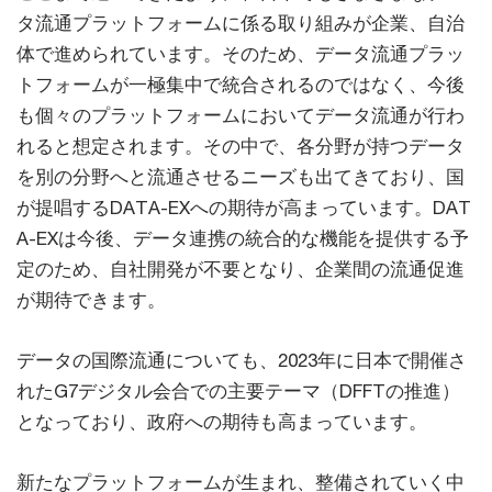
タ流通プラットフォームに係る取り組みが企業、自治
体で進められています。そのため、データ流通プラッ
トフォームが一極集中で統合されるのではなく、今後
も個々のプラットフォームにおいてデータ流通が行わ
れると想定されます。その中で、各分野が持つデータ
を別の分野へと流通させるニーズも出てきており、国
が提唱するDATA-EXへの期待が高まっています。DAT
A-EXは今後、データ連携の統合的な機能を提供する予
定のため、自社開発が不要となり、企業間の流通促進
が期待できます。
データの国際流通についても、2023年に日本で開催さ
れたG7デジタル会合での主要テーマ（DFFTの推進）
となっており、政府への期待も高まっています。
新たなプラットフォームが生まれ、整備されていく中