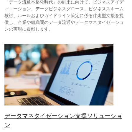
「データ流通本格化時代」の到来に向けて、ビジネスアイデ
ィエーション、データビジネスグロース、ビジネススキーム
検討、ルールおよびガイドライン策定に係る伴走型支援を提
供し、企業や組織間のデータ流通やデータマネタイゼーショ
ンの実現に貢献します。
データマネタイゼーション支援ソリューショ
ン