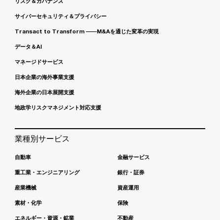
リスク＆ガバナンス
サイバーセキュリティ＆プライバシー
Transact to Transform ――M&Aを通じた変革の実現
データ＆AI
マネージドサービス
日本企業の海外事業支援
海外企業の日本展開支援
地政学リスクマネジメント対応支援
業種別サービス
自動車
金融サービス
重工業・エンジニアリング
銀行・証券
産業機械
資産運用
素材・化学
保険
エネルギー・資源・鉱業
不動産