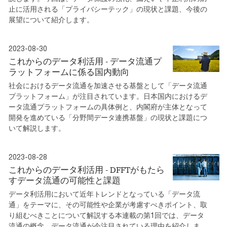
止に活用される「プライバシーテック」の現状と課題、今後の
展望について紹介します。
2023-08-30
これからのデータ利活用 - データ流通プ
ラットフォームに係る国内動向
社会におけるデータ流通を加速させる基盤として「データ流通
プラットフォーム」が注目されています。日本国内におけるデ
ータ流通プラットフォームの具体例と、内閣府が主体となって
開発を進めている「分野間データ連携基盤」の現状と課題につ
いて解説します。
2023-08-28
これからのデータ利活用 - DFFTがもたら
すデータ流通の可能性と課題
データ利活用において近年トレンドとなっている「データ流
通」をテーマに、その可能性や企業が考慮すべきポイント、取
り組むべきことについて解説する本連載の第1回では、データ
流通の概念、データ流通が今注目されている理由を紹介しま