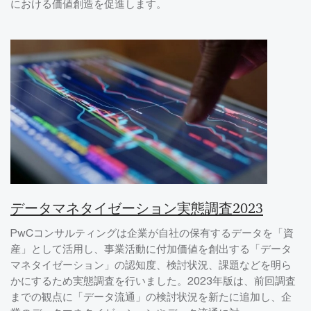
における価値創造を促進します。
データマネタイゼーション実態調査2023
PwCコンサルティングは企業が自社の保有するデータを「資
産」として活用し、事業活動に付加価値を創出する「データ
マネタイゼーション」の認知度、検討状況、課題などを明ら
かにするため実態調査を行いました。2023年版は、前回調査
までの観点に「データ流通」の検討状況を新たに追加し、企