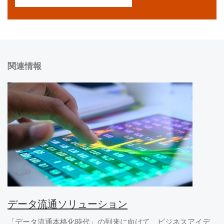
関連情報
データ流通ソリューション
「データ流通本格化時代」の到来に向けて、ビジネスアイデ