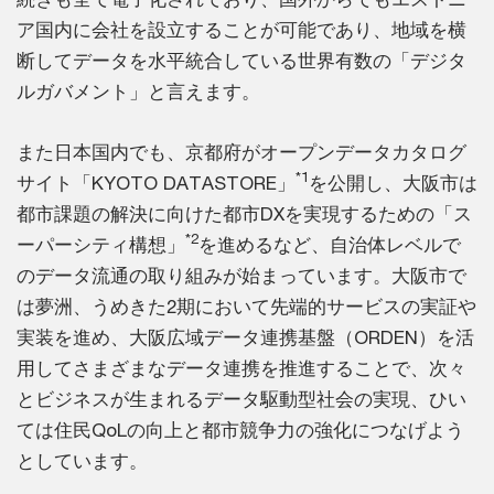
ア国内に会社を設立することが可能であり、地域を横
断してデータを水平統合している世界有数の「デジタ
ルガバメント」と言えます。
また日本国内でも、京都府がオープンデータカタログ
*1
サイト「KYOTO DATASTORE」
を公開し、大阪市は
都市課題の解決に向けた都市DXを実現するための「ス
*2
ーパーシティ構想」
を進めるなど、自治体レベルで
のデータ流通の取り組みが始まっています。大阪市で
は夢洲、うめきた2期において先端的サービスの実証や
実装を進め、大阪広域データ連携基盤（ORDEN）を活
用してさまざまなデータ連携を推進することで、次々
とビジネスが生まれるデータ駆動型社会の実現、ひい
ては住民QoLの向上と都市競争力の強化につなげよう
としています。