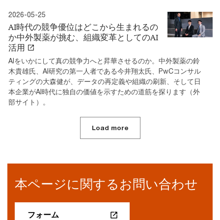
2026-05-25
AI時代の競争優位はどこから生まれるの
か中外製薬が挑む、組織変革としてのAI
活用
AIをいかにして真の競争力へと昇華させるのか。中外製薬の鈴
木貴雄氏、AI研究の第一人者である今井翔太氏、PwCコンサル
ティングの大森健が、データの再定義や組織の刷新、そして日
本企業がAI時代に独自の価値を示すための道筋を探ります（外
部サイト）。
Load more
本ページに関するお問い合わせ
フォーム