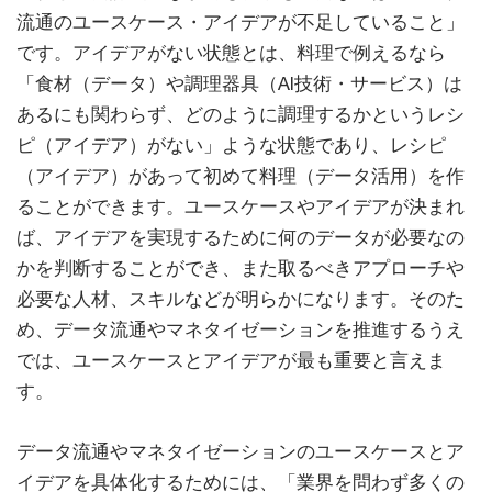
流通のユースケース・アイデアが不足していること」
です。アイデアがない状態とは、料理で例えるなら
「食材（データ）や調理器具（AI技術・サービス）は
あるにも関わらず、どのように調理するかというレシ
ピ（アイデア）がない」ような状態であり、レシピ
（アイデア）があって初めて料理（データ活用）を作
ることができます。ユースケースやアイデアが決まれ
ば、アイデアを実現するために何のデータが必要なの
かを判断することができ、また取るべきアプローチや
必要な人材、スキルなどが明らかになります。そのた
め、データ流通やマネタイゼーションを推進するうえ
では、ユースケースとアイデアが最も重要と言えま
す。
データ流通やマネタイゼーションのユースケースとア
イデアを具体化するためには、「業界を問わず多くの