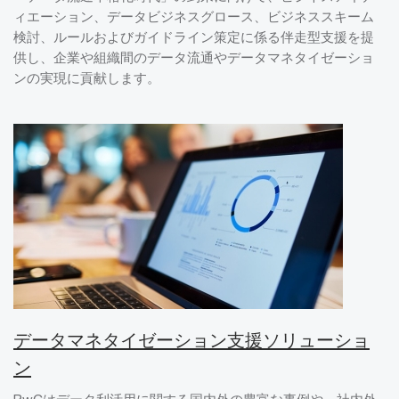
ィエーション、データビジネスグロース、ビジネススキーム
検討、ルールおよびガイドライン策定に係る伴走型支援を提
供し、企業や組織間のデータ流通やデータマネタイゼーショ
ンの実現に貢献します。
データマネタイゼーション支援ソリューショ
ン
PwCはデータ利活用に関する国内外の豊富な事例や、社内外