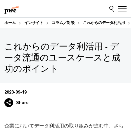
Skip
Skip
to
to
content
footer
ホーム
インサイト
コラム／対談
これからのデータ利活用
これからのデータ利活用 - デ
ータ流通のユースケースと成
功のポイント
2023-09-19
Share
企業においてデータ利活用の取り組みが進む中、さら