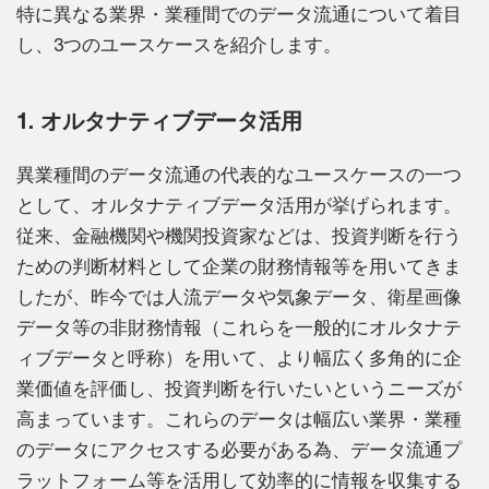
特に異なる業界・業種間でのデータ流通について着目
し、3つのユースケースを紹介します。
1. オルタナティブデータ活用
異業種間のデータ流通の代表的なユースケースの一つ
として、オルタナティブデータ活用が挙げられます。
従来、金融機関や機関投資家などは、投資判断を行う
ための判断材料として企業の財務情報等を用いてきま
したが、昨今では人流データや気象データ、衛星画像
データ等の非財務情報（これらを一般的にオルタナテ
ィブデータと呼称）を用いて、より幅広く多角的に企
業価値を評価し、投資判断を行いたいというニーズが
高まっています。これらのデータは幅広い業界・業種
のデータにアクセスする必要がある為、データ流通プ
ラットフォーム等を活用して効率的に情報を収集する