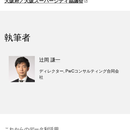
大阪府／大阪スーパーシティ協議会
執筆者
辻岡 謙一
ディレクター, PwCコンサルティング合同会
社
これからのデータ利活用