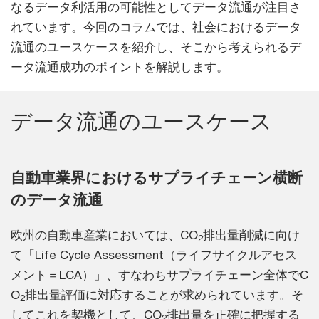
なるデータ利活用の可能性としてデータ流通が注目さ
れています。今回のコラムでは、社会におけるデータ
流通のユースケースを紹介し、そこから考えられるデ
ータ流通成功のポイントを解説します。
データ流通のユースケース
自動車業界におけるサプライチェーン横断
のデータ流通
欧州の自動車産業においては、CO
排出量削減に向け
2
て「Life Cycle Assessment（ライフサイクルアセス
メント＝LCA）」、すなわちサプライチェーン全体でC
O
排出量評価に対応することが求められています。そ
2
してこれを契機として、CO
排出量を正確に把握する
2