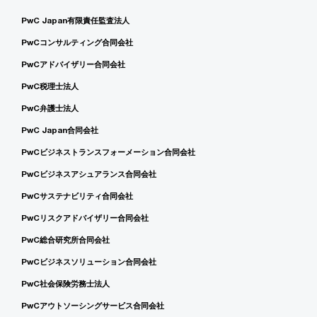
PwC Japan有限責任監査法人
PwCコンサルティング合同会社
PwCアドバイザリー合同会社
PwC税理士法人
PwC弁護士法人
PwC Japan合同会社
PwCビジネストランスフォーメーション合同会社
PwCビジネスアシュアランス合同会社
PwCサステナビリティ合同会社
PwCリスクアドバイザリー合同会社
PwC総合研究所合同会社
PwCビジネスソリューション合同会社
PwC社会保険労務士法人
PwCアウトソーシングサービス合同会社