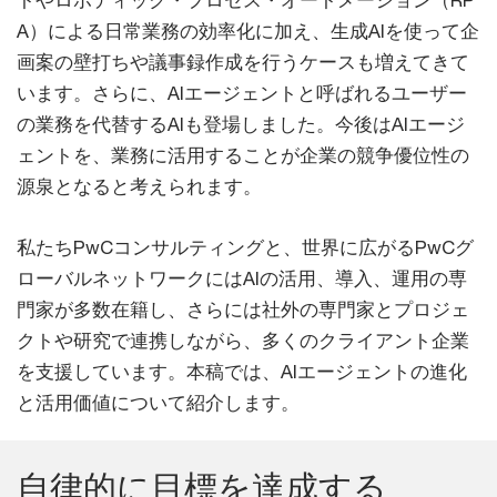
トやロボティック・プロセス・オートメーション（RP
A）による日常業務の効率化に加え、生成AIを使って企
画案の壁打ちや議事録作成を行うケースも増えてきて
います。さらに、AIエージェントと呼ばれるユーザー
の業務を代替するAIも登場しました。今後はAIエージ
ェントを、業務に活用することが企業の競争優位性の
源泉となると考えられます。
私たちPwCコンサルティングと、世界に広がるPwCグ
ローバルネットワークにはAIの活用、導入、運用の専
門家が多数在籍し、さらには社外の専門家とプロジェ
クトや研究で連携しながら、多くのクライアント企業
を支援しています。本稿では、AIエージェントの進化
と活用価値について紹介します。
自律的に目標を達成する