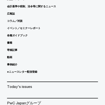
会計基準や税制、法令等に関するニュース
広報誌
コラム／対談
イベント／セミナーレポート
各種ガイドブック
書籍
寄稿記事
動画
事例紹介
eニュースレター配信登録
Today's issues
PwC Japanグループ