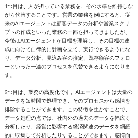
1つ目は、人が担っている業務を、その水準を維持しな
がら代替することです。営業の業務を例にすると、従
来のAIエージェントは顧客データの分析や営業スクリ
プトの作成といった業務の一部を担ってきましたが、
今後はAIエージェントが目標を理解し、その目標の達
成に向けて自律的に計画を立て、実行できるようにな
り、データ分析、見込み客の推定、既存顧客のフォロ
ーといった一連のプロセスを代替できるようになりま
す。
2つ目は、業務の高度化です。AIエージェントは大量の
データを短時間で処理でき、そのプロセスから感情を
排除することができます。この特徴を生かすことで、
データ処理の点では、社内外の過去のデータを幅広く
分析したり、経営に影響する経済関連のデータを網羅
的に収集して分析したりすることができます。感情面