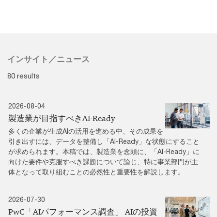
インサイト／ニュース
80 results
2026-08-04
製造業が目指すべきAI-Ready
多くの企業が生成AIの活用を進める中、その成果を
引き出すには、データを整備し「AI-Ready」な状態にすること
が求められます。本稿では、製造業を念頭に、「AI-Ready」に
向けた要件や克服すべき課題について論じ、特に事業部門が主
体となって取り組むことの必然性と重要性を解説します。
2026-07-30
PwC「AIパフォーマンス調査」 AIの投資