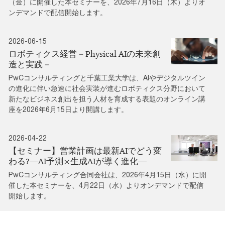
（金）に開催した本セミナーを、2026年7月16日（木）よりオ
ンデマンドで配信開始します。
2026-06-15
ロボティクス経営－Physical AIの未来創
造と実践－
PwCコンサルティングと千葉工業大学は、AIやデジタルツイン
の進化に伴い急速に社会実装が進むロボティクス分野において
新たなビジネス創出を担う人材を育成する表題のオンライン講
座を2026年6月15日より開講します。
2026-04-22
【セミナー】営業計画は最新AIでどう変
わる?―AI予測×生成AIが導く進化―
PwCコンサルティング合同会社は、2026年4月15日（水）に開
催した本セミナーを、4月22日（水）よりオンデマンドで配信
開始します。