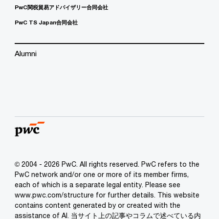
PwC関税貿易アドバイザリー合同会社
PwC TS Japan合同会社
Alumni
© 2004 - 2026 PwC. All rights reserved. PwC refers to the
PwC network and/or one or more of its member firms,
each of which is a separate legal entity. Please see
www.pwc.com/structure for further details. This website
contains content generated by or created with the
assistance of AI. 当サイト上の記事やコラムで述べている内