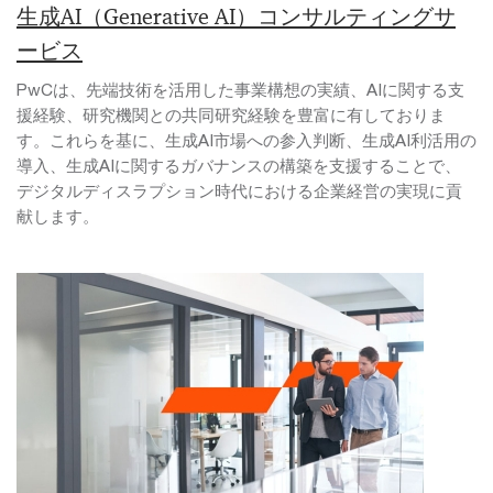
生成AI（Generative AI）コンサルティングサ
ービス
PwCは、先端技術を活用した事業構想の実績、AIに関する支
援経験、研究機関との共同研究経験を豊富に有しておりま
す。これらを基に、生成AI市場への参入判断、生成AI利活用の
導入、生成AIに関するガバナンスの構築を支援することで、
デジタルディスラプション時代における企業経営の実現に貢
献します。