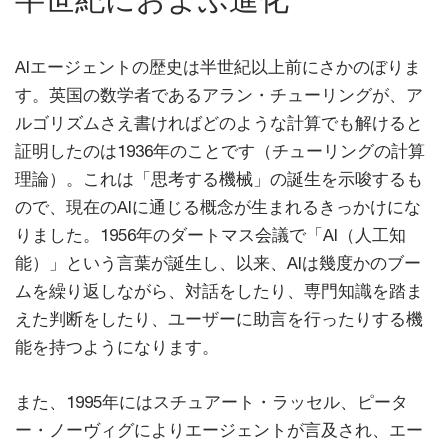
AIエージェントの歴史は半世紀以上前にさかのぼりま
す。英国の数学者であるアラン・チューリングが、ア
ルゴリズムさえ書ければどのような計算でも解けると
証明したのは1936年のことです（チューリングの計算
理論）。これは「思考する機械」の誕生を示唆するも
ので、現在のAIに通じる概念が生まれるきっかけにな
りました。1956年のダートマス会議で「AI（人工知
能）」という言葉が誕生し、以来、AIは幾度かのブー
ムを繰り返しながら、対話をしたり、専門知識を踏ま
えた判断をしたり、ユーザーに助言を行ったりする機
能を持つようになります。
また、1995年にはスチュアート・ラッセル、ピータ
ー・ノーヴィグによりエージェントが言及され、エー