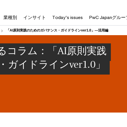
業種別
インサイト
Today's issues
PwC Japanグルー
「AI原則実践のためのガバナンス・ガイドラインver1.0」―活用編
るコラム：「AI原則実践
ガイドラインver1.0」