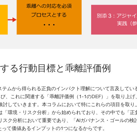
とする行動目標と乖離評価例
システムから得られる正負のインパクト理解について言及してい
よび、これに関連する「乖離評価例（1-1のDEF）」を取り上げ
検討していきます。本コラムにおいて特にこれらの項目を取り
は「環境・リスク分析」から始められており、その中でも「正
リスク分析において重要であり、「AIガバナンス・ゴールの検
あたって価値あるインプットの1つになるからです。