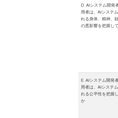
D. AIシステム開
用者は、AIシステ
れる身体、精神、
の悪影響を把握し
E. AIシステム開発
用者は、AIシステ
れる公平性を把握
か