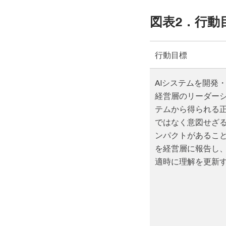
図表2．行動目
行動目標
AIシステムを開発
経営層のリーダーシ
テムから得られる
ではなく意図せざ
ンパクトがあるこ
を経営層に報告し
適時に理解を更新