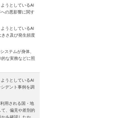
ようとしているAI
等への悪影響に関す
ようとしているAI
大きさ及び発生頻度
Iシステムが身体、
準的な実務などに照
ようとしているAI
ンシデント事例を調
が利用される国・地
して、偏見や差別的
否かを確認したか