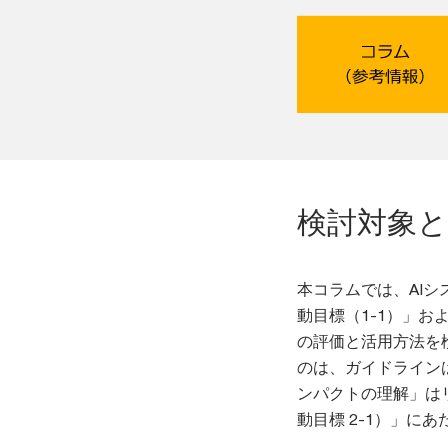
検討対象
本コラムでは、AI
動目標（1-1）」お
の評価と活用方法を
のは、ガイドライン
ンパクトの理解」は
動目標 2-1）」に