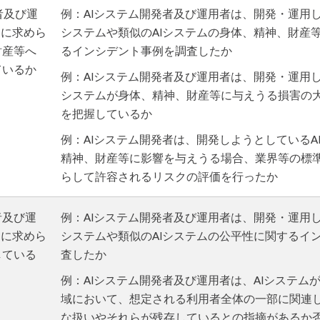
発者及び運
例：AIシステム開発者及び運用者は、開発・運用し
ムに求めら
システムや類似のAIシステムの身体、精神、財産
財産等へ
るインシデント事例を調査したか
ているか
例：AIシステム開発者及び運用者は、開発・運用し
システムが身体、精神、財産等に与えうる損害の
を把握しているか
例：AIシステム開発者は、開発しようとしているA
精神、財産等に影響を与えうる場合、業界等の標
らして許容されるリスクの評価を行ったか
者及び運
例：AIシステム開発者及び運用者は、開発・運用し
ムに求めら
システムや類似のAIシステムの公平性に関するイ
している
査したか
例：AIシステム開発者及び運用者は、AIシステム
域において、想定される利用者全体の一部に関連
な扱いやそれらが残存しているとの指摘があるか