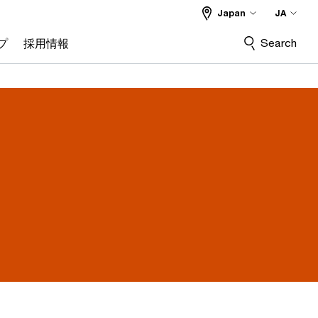
Japan
JA
Search
プ
採用情報