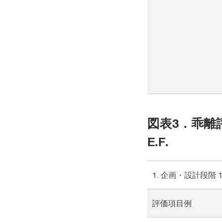
図表3．乖離評
E.F.
1. 企画・設計段階 
評価項目例