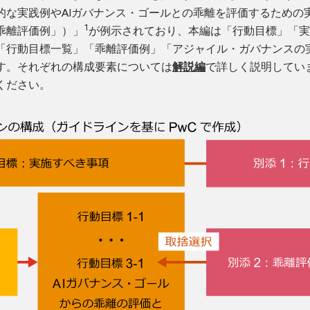
的な実践例やAIガバナンス・ゴールとの乖離を評価するための
1
乖離評価例」）」
が例示されており、本編は「行動目標」「実
「行動目標一覧」「乖離評価例」「アジャイル・ガバナンスの
す。それぞれの構成要素については
解説編
で詳しく説明してい
ください。