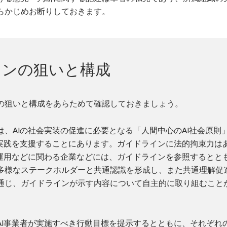
らかじめお断りしておきます。
インの狙いと構成
の狙いと構成をあらためて確認しておきましょう。
は、AIの社会実装の促進に必要となる「人間中心のAI社会原則
の実践を支援することにあります。ガイドラインに法的拘束力は
や運用などに関わる企業などには、ガイドラインを参照するととも
多様なステークホルダーと共通認識を形成し、また共通理解促
通じ、ガイドラインが示す内容について自主的に取り組むこと
AI事業者が実施すべき行動目標を提示するとともに、それぞれ