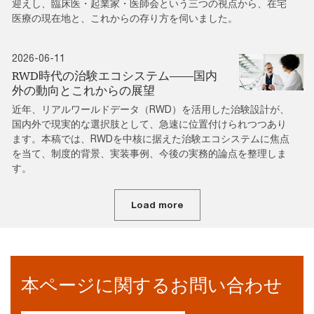
迎えし、臨床医・起業家・医師会という三つの視点から、在宅
医療の現在地と、これからの存り方を伺いました。
2026-06-11
RWD時代の治験エコシステム――国内
外の動向とこれからの展望
近年、リアルワールドデータ（RWD）を活用した治験設計が、
国内外で現実的な選択肢として、急速に位置付けられつつあり
ます。本稿では、RWDを中核に据えた治験エコシステムに焦点
を当て、制度的背景、実装事例、今後の実務的論点を整理しま
す。
Load more
本ページに関するお問い合わせ