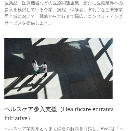
医薬品・医療機器などの医療関連企業、新たに医療業界への
参入を検討している企業、病院、保険者、官公庁など医療業
界全域において、戦略から実行まで幅広いコンサルティング
サービスを提供します。
ヘルスケア参入支援（Healthcare entrants
initiative）
ヘルスケア業界をとりまく課題の解決を目指し、PwCは「ヘ