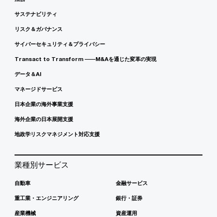
サステナビリティ
リスク＆ガバナンス
サイバーセキュリティ＆プライバシー
Transact to Transform ――M&Aを通じた変革の実現
データ＆AI
マネージドサービス
日本企業の海外事業支援
海外企業の日本展開支援
地政学リスクマネジメント対応支援
業種別サービス
自動車
金融サービス
重工業・エンジニアリング
銀行・証券
産業機械
資産運用