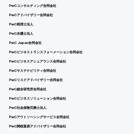
PwCコンサルティング合同会社
PwCアドバイザリー合同会社
PwC税理士法人
PwC弁護士法人
PwC Japan合同会社
PwCビジネストランスフォーメーション合同会社
PwCビジネスアシュアランス合同会社
PwCサステナビリティ合同会社
PwCリスクアドバイザリー合同会社
PwC総合研究所合同会社
PwCビジネスソリューション合同会社
PwC社会保険労務士法人
PwCアウトソーシングサービス合同会社
PwC関税貿易アドバイザリー合同会社