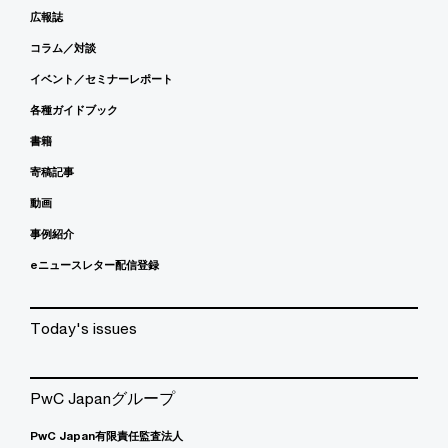
広報誌
コラム／対談
イベント／セミナーレポート
各種ガイドブック
書籍
寄稿記事
動画
事例紹介
eニュースレター配信登録
Today's issues
PwC Japanグループ
PwC Japan有限責任監査法人