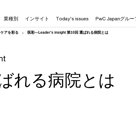
業種別
インサイト
Today's issues
PwC Japanグルー
ヘルスケアを彩る
医彩―Leader's insight 第10回 選ばれる病院とは
ht
選ばれる病院とは