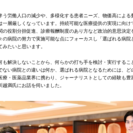
伴う労働人口の減少や、多様化する患者ニーズ、物価高による
は一層厳しくなっています。持続可能な医療提供の実現に向け
関の役割分担促進、診療報酬制度のあり方など政治的意思決定
々の病院の努力で実施可能な点にフォーカスし「選ばれる病院
てみたいと思います。
何も解決しないことから、何らかの打ち手を検討・実行するこ
でない病院との違いは何か、選ばれる病院となるためには、ど
医療・医薬品業界に携わり、ジャーナリストとしての経験も豊
川越満氏にお話を伺いました。