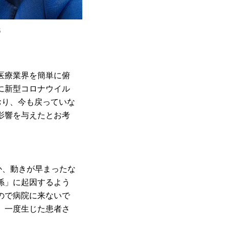
氏
医療業界を簡単に俯
に新型コロナウイル
おり、今も戻っていな
影響を与えたとお考
か、動きが早まったな
係」に起因するよう
ので病院に来ないで
。一度生じた患者さ