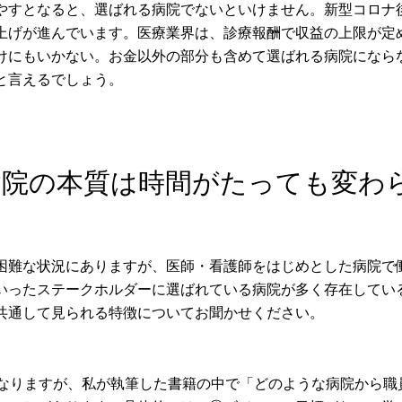
やすとなると、選ばれる病院でないといけません。新型コロナ
上げが進んでいます。医療業界は、診療報酬で収益の上限が定
けにもいかない。お金以外の部分も含めて選ばれる病院になら
と言えるでしょう。
病院の本質は時間がたっても変わ
困難な状況にありますが、医師・看護師をはじめとした病院で
いったステークホルダーに選ばれている病院が多く存在してい
共通して見られる特徴についてお聞かせください。
になりますが、私が執筆した書籍の中で「どのような病院から職