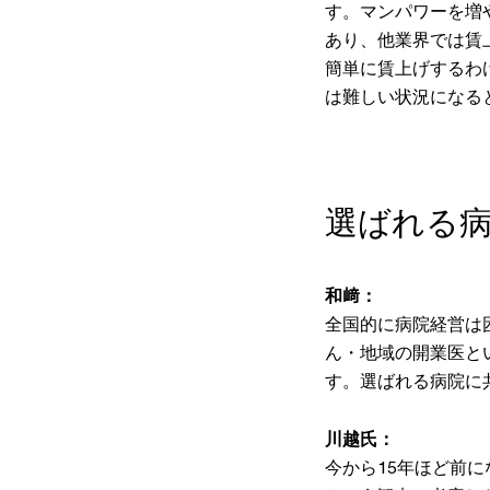
す。マンパワーを増
あり、他業界では賃
簡単に賃上げするわ
は難しい状況になる
選ばれる
和﨑：
全国的に病院経営は
ん・地域の開業医と
す。選ばれる病院に
川越氏：
今から15年ほど前