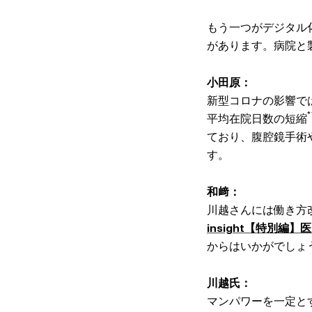
もう一つがデジタル
があります。病院と
小田原：
新型コロナの影響で
*
平均在院日数の短縮
ており、腹腔鏡手術
す。
和﨑：
川越さんには働き方
insight【特別
からはいかがでしょ
川越氏：
マンパワーを一定と