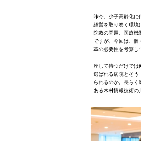
昨今、少子高齢化に
経営を取り巻く環境
院数の問題、医療機
ですが、今回は、個
革の必要性を考察し
座して待つだけでは
選ばれる病院とそう
られるのか。長らく
ある木村情報技術の