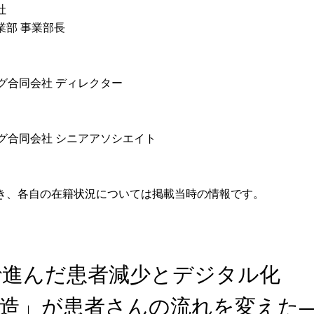
社
業部 事業部長
グ合同会社 ディレクター
グ合同会社 シニアアソシエイト
き、各自の在籍状況については掲載当時の情報です。
で進んだ患者減少とデジタル化
構造」が患者さんの流れを変えた