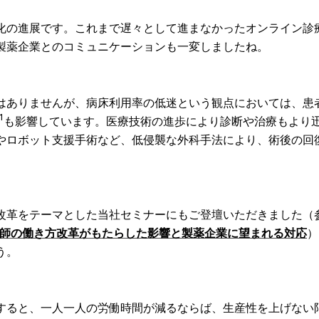
化の進展です。これまで遅々として進まなかったオンライン診
製薬企業とのコミュニケーションも一変しましたね。
はありませんが、病床利用率の低迷という観点においては、患
1
も影響しています。医療技術の進歩により診断や治療もより
やロボット支援手術など、低侵襲な外科手法により、術後の回
改革をテーマとした当社セミナーにもご登壇いただきました（
編】医師の働き方改革がもたらした影響と製薬企業に望まれる対応
）
う。
すると、一人一人の労働時間が減るならば、生産性を上げない