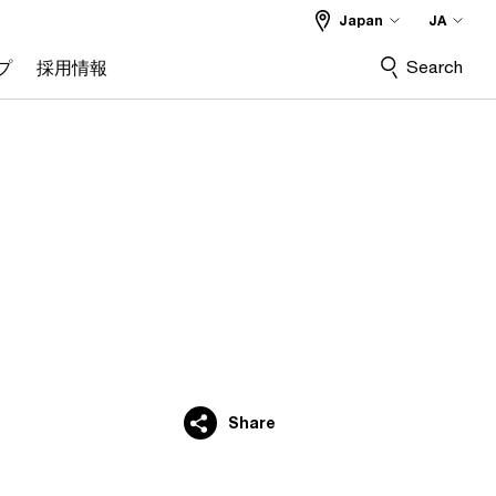
Japan
JA
Search
プ
採用情報
Share