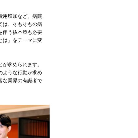
費用増加など、病院
ては、そもそもの病
を伴う抜本策も必要
とは」をテーマに変
とが求められます。
のような行動が求め
富な業界の有識者で