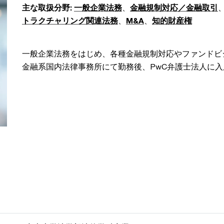
主な取扱分野:
一般企業法務
、
金融規制対応／金融取引
トラクチャリング関連法務
、
M&A
、
知的財産権
一般企業法務をはじめ、各種金融規制対応やファンドビ
金融系国内法律事務所にて勤務後、PwC弁護士法人に入