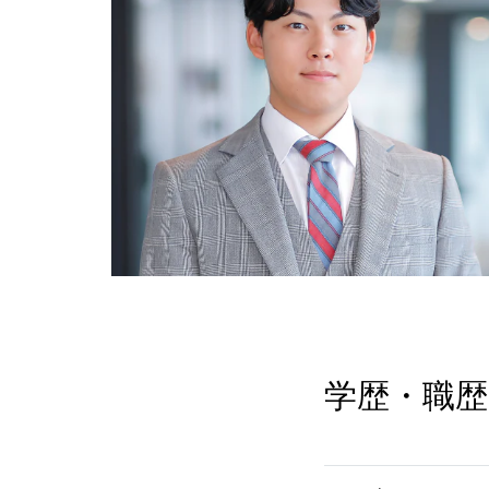
学歴・職歴