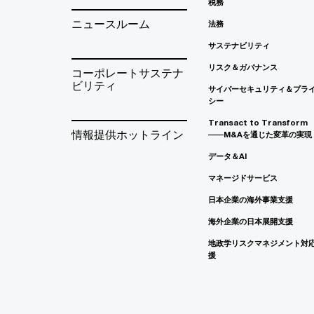
税務
ニュースルーム
法務
サステナビリティ
リスク＆ガバナンス
コーポレートサステナ
ビリティ
サイバーセキュリティ＆プラ
シー
Transact to Transform
情報提供ホットライン
――M&Aを通じた変革の実現
データ＆AI
マネージドサービス
日本企業の海外事業支援
海外企業の日本展開支援
地政学リスクマネジメント対
援