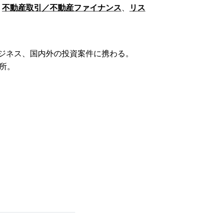
、
不動産取引／不動産ファイナンス
、
リス
ジネス、国内外の投資案件に携わる。
所。