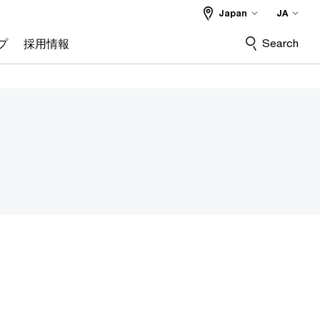
Japan
JA
Search
プ
採用情報