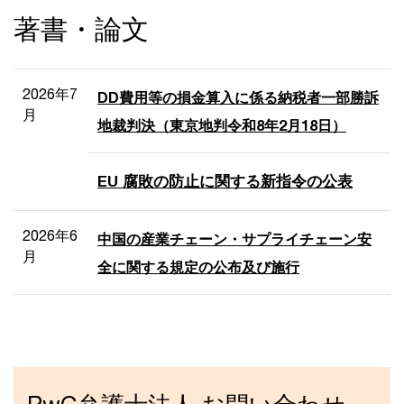
著書・論文
2026年7
DD費用等の損金算入に係る納税者一部勝訴
月
地裁判決（東京地判令和8年2月18日）
EU 腐敗の防止に関する新指令の公表
2026年6
中国の産業チェーン・サプライチェーン安
月
全に関する規定の公布及び施行