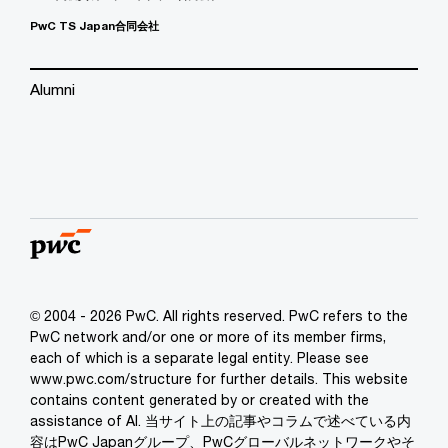
PwC TS Japan合同会社
Alumni
© 2004 - 2026 PwC. All rights reserved. PwC refers to the
PwC network and/or one or more of its member firms,
each of which is a separate legal entity. Please see
www.pwc.com/structure for further details. This website
contains content generated by or created with the
assistance of AI. 当サイト上の記事やコラムで述べている内
容はPwC Japanグループ、PwCグローバルネットワークやそ