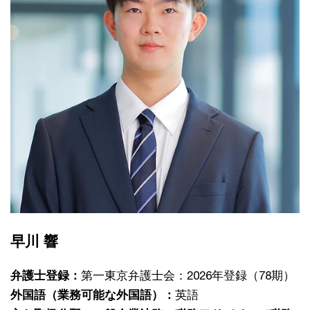
早川 響
弁護士登録：
第一東京弁護士会：2026年登録（78期）
外国語（業務可能な外国語）：
英語