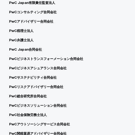
PwC Japan有限責任監査法人
PwCコンサルティング合同会社
PwCアドバイザリー合同会社
PwC税理士法人
PwC弁護士法人
PwC Japan合同会社
PwCビジネストランスフォーメーション合同会社
PwCビジネスアシュアランス合同会社
PwCサステナビリティ合同会社
PwCリスクアドバイザリー合同会社
PwC総合研究所合同会社
PwCビジネスソリューション合同会社
PwC社会保険労務士法人
PwCアウトソーシングサービス合同会社
PwC関税貿易アドバイザリー合同会社