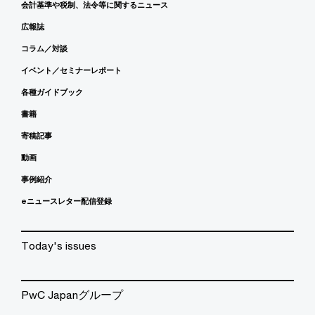
会計基準や税制、法令等に関するニュース
広報誌
コラム／対談
イベント／セミナーレポート
各種ガイドブック
書籍
寄稿記事
動画
事例紹介
eニュースレター配信登録
Today's issues
PwC Japanグループ