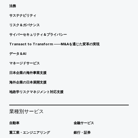
法務
サステナビリティ
リスク＆ガバナンス
サイバーセキュリティ＆プライバシー
Transact to Transform ――M&Aを通じた変革の実現
データ＆AI
マネージドサービス
日本企業の海外事業支援
海外企業の日本展開支援
地政学リスクマネジメント対応支援
業種別サービス
自動車
金融サービス
重工業・エンジニアリング
銀行・証券