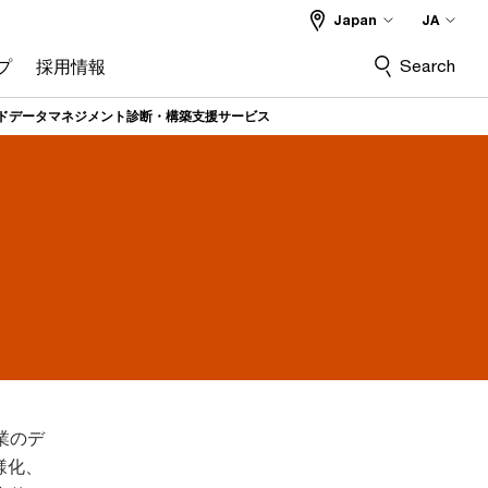
Japan
JA
Search
プ
採用情報
ドデータマネジメント診断・構築支援サービス
業のデ
様化、