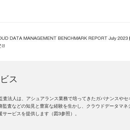
LOUD DATA MANAGEMENT BENCHMARK REPORT July 2023
/
ービス
限責任監査法人は、アシュアランス業務で培ってきたガバナンスやセ
務監査などの知見と豊富な経験を生かし、クラウドデータマネ
援サービスを提供します（図3参照）。