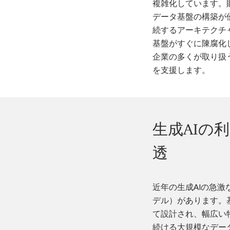
複雑化しています。
データ基盤の構築が
続するアーキテクチ
基盤がすぐに陳腐化し
企業の多くが取り扱
を支援します。
生成AIの
透
近年の生成AIの急
デル）があります。
て設計され、幅広い
続ける大規模なデー