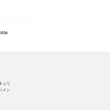
http
キュリ
ジメン