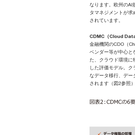
なります。欧州のA
タマネジメントが求
されています。
CDMC（Cloud Data
金融機関のCDO（Chi
ベンダー等が中心とな
た、クラウド環境に
した評価モデル。ク
なデータ移行、デー
されます（図2参照