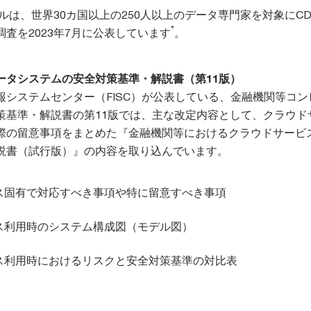
ルは、世界30カ国以上の250人以上のデータ専門家を対象にCD
*
査を2023年7月に公表しています
。
ータシステムの安全対策基準・解説書（第11版）
報システムセンター（FISC）が公表している、金融機関等コン
策基準・解説書の第11版では、主な改定内容として、クラウド
際の留意事項をまとめた『金融機関等におけるクラウドサービ
説書（試行版）』の内容を取り込んでいます。
ス固有で対応すべき事項や特に留意すべき事項
ス利用時のシステム構成図（モデル図）
ス利用時におけるリスクと安全対策基準の対比表