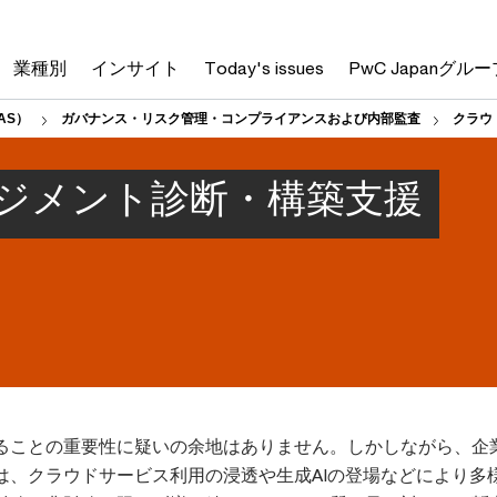
業種別
インサイト
Today's issues
PwC Japanグルー
AS）
ガバナンス・リスク管理・コンプライアンスおよび内部監査
クラウ
ジメント診断・構築支援
ることの重要性に疑いの余地はありません。しかしながら、企
は、クラウドサービス利用の浸透や生成AIの登場などにより多