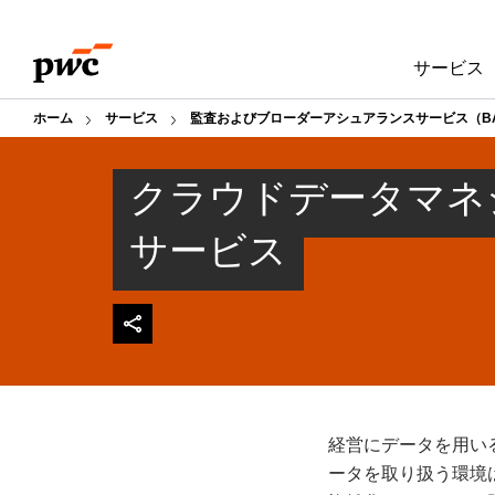
Skip
Skip
to
to
サービス
content
footer
ホーム
サービス
監査およびブローダーアシュアランスサービス（B
クラウドデータマネ
サービス
経営にデータを用い
ータを取り扱う環境