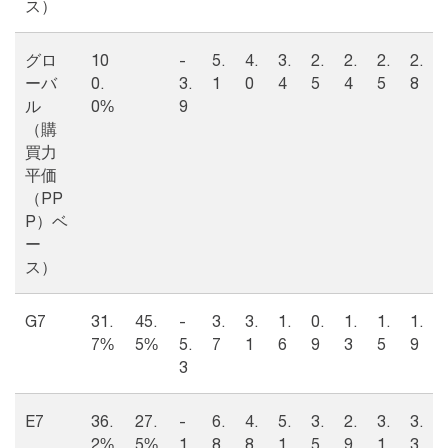
ス）
グロ
10
-
5.
4.
3.
2.
2.
2.
2.
ーバ
0.
3.
1
0
4
5
4
5
8
ル
0%
9
（購
買力
平価
（PP
P）ベ
ー
ス）
G7
31.
45.
-
3.
3.
1.
0.
1.
1.
1.
7%
5%
5.
7
1
6
9
3
5
9
3
E7
36.
27.
-
6.
4.
5.
3.
2.
3.
3.
2%
5%
1.
8
8
1
5
9
1
3