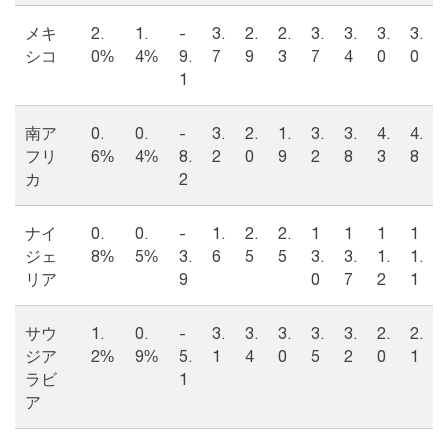
メキ
2.
1.
-
3.
2.
2.
3.
3.
3.
3.
シコ
0%
4%
9.
7
9
3
7
4
0
0
1
南ア
0.
0.
-
3.
2.
1.
3.
3.
4.
4.
フリ
6%
4%
8.
2
0
9
2
8
3
8
カ
2
ナイ
0.
0.
-
1.
2.
2.
1
1
1
1
ジェ
8%
5%
3.
6
5
5
3.
3.
1.
1.
リア
9
0
7
2
1
サウ
1.
0.
-
3.
3.
3.
3.
3.
2.
2.
ジア
2%
9%
5.
1
4
0
5
2
0
1
ラビ
1
ア