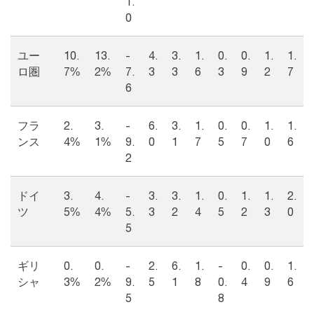
1.
0
ユー
10.
13.
-
4.
3.
1.
0.
0.
1.
1.
ロ圏
7%
2%
7.
3
3
6
3
9
2
7
6
フラ
2.
3.
-
6.
3.
1.
0.
0.
1.
1.
ンス
4%
1%
9.
0
1
7
5
7
0
6
2
ドイ
3.
4.
-
3.
3.
1.
0.
1.
1.
2.
ツ
5%
4%
5.
3
2
4
5
2
3
0
5
ギリ
0.
0.
-
2.
6.
1.
-
0.
0.
1.
シャ
3%
2%
9.
5
1
8
0.
4
9
6
5
8