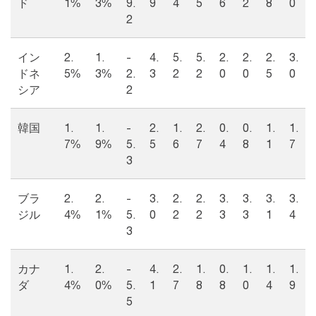
ド
1%
3%
9.
9
4
5
6
2
8
0
2
イン
2.
1.
-
4.
5.
5.
2.
2.
2.
3.
ドネ
5%
3%
2.
3
2
2
0
0
5
0
シア
2
韓国
1.
1.
-
2.
1.
2.
0.
0.
1.
1.
7%
9%
5.
5
6
7
4
8
1
7
3
ブラ
2.
2.
-
3.
2.
2.
3.
3.
3.
3.
ジル
4%
1%
5.
0
2
2
3
3
1
4
3
カナ
1.
2.
-
4.
2.
1.
0.
1.
1.
1.
ダ
4%
0%
5.
1
7
8
8
0
4
9
5