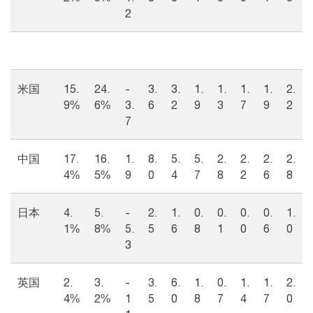
2
米国
15.
24.
-
3.
3.
1.
1.
1.
1.
2.
9%
6%
3.
6
2
9
3
7
9
2
7
中国
17.
16.
1.
8.
5.
5.
2.
2.
2.
2.
4%
5%
9
0
4
7
8
2
6
8
日本
4.
5.
-
2.
1.
0.
0.
0.
0.
1.
1%
8%
5.
5
6
8
1
0
6
0
3
英国
2.
3.
-
3.
6.
1.
0.
1.
1.
2.
4%
2%
1
5
0
8
7
4
7
0