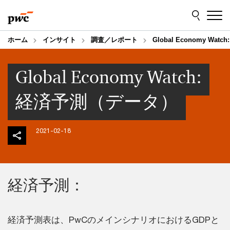
Skip
Skip
to
to
content
footer
ホーム
インサイト
調査／レポート
Global Economy Wa
Global Economy Watch:
経済予測（データ）
2021-02-18
経済予測：
経済予測表は、PwCのメインシナリオにおけるGDPと