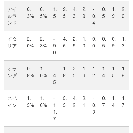
アイ
0.
0.
1.
2.
4.
2.
-
0.
1.
2.
ルラ
3%
5%
5
5
3
9
0.
5
9
0
ンド
4
イタ
2.
2.
-
4.
2.
1.
0.
0.
0.
1.
リア
0%
3%
9.
6
9
0
0
5
9
3
0
オラ
0.
1.
-
1.
2.
1.
1.
1.
1.
1.
ンダ
8%
0%
4.
8
5
6
2
4
5
8
5
スペ
1.
1.
-
5.
4.
2.
-
0.
1.
1.
イン
5%
6%
1
5
2
1
0.
7
4
7
1.
3
7