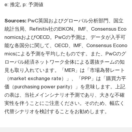
e: 推定, p: 予測値
Sources:
PwC英国およびグローバル分析部門、国立
統計当局、Refinitiv社のEIKON、IMF、Consensus Eco
nomicsおよびOECD。PwCの予測は、データが入手可
能な各国分に関して、OECD、IMF、Consensus Econo
micsによる予測を平均したものです。また、PwCのグ
ローバル経済ネットワーク全体による選抜チームの知
見も取り入れています。「MER」は「市場為替レート
（market exchange rate）」、「PPP」は「購買力平
価（purchasing power parity）」を意味します。上記
の表は、当社メインシナリオ予測であり、大きな不確
実性を伴うことにご注意ください。そのため、幅広く
代替シナリオを検討することをお勧めします。