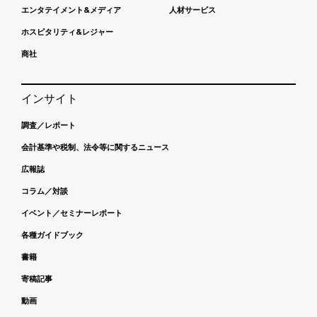
エンタテイメント&メディア
人材サービス
ホスピタリティ&レジャー
商社
インサイト
調査／レポート
会計基準や税制、法令等に関するニュース
広報誌
コラム／対談
イベント／セミナーレポート
各種ガイドブック
書籍
寄稿記事
動画