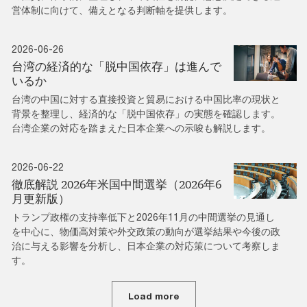
営体制に向けて、備えとなる判断軸を提供します。
2026-06-26
台湾の経済的な「脱中国依存」は進んで
いるか
台湾の中国に対する直接投資と貿易における中国比率の現状と
背景を整理し、経済的な「脱中国依存」の実態を確認します。
台湾企業の対応を踏まえた日本企業への示唆も解説します。
2026-06-22
徹底解説 2026年米国中間選挙（2026年6
月更新版）
トランプ政権の支持率低下と2026年11月の中間選挙の見通し
を中心に、物価高対策や外交政策の動向が選挙結果や今後の政
治に与える影響を分析し、日本企業の対応策について考察しま
す。
Load more