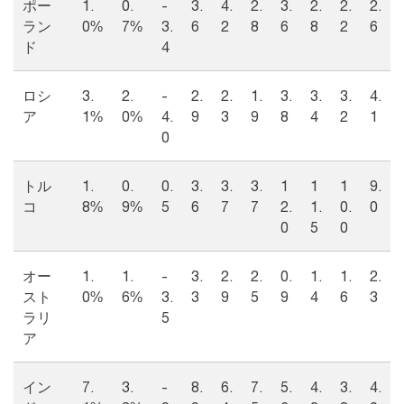
ポー
1.
0.
-
3.
4.
2.
3.
2.
2.
2.
ラン
0%
7%
3.
6
2
8
6
8
2
6
ド
4
ロシ
3.
2.
-
2.
2.
1.
3.
3.
3.
4.
ア
1%
0%
4.
9
3
9
8
4
2
1
0
トル
1.
0.
0.
3.
3.
3.
1
1
1
9.
コ
8%
9%
5
6
7
7
2.
1.
0.
0
0
5
0
オー
1.
1.
-
3.
2.
2.
0.
1.
1.
2.
スト
0%
6%
3.
3
9
5
9
4
6
3
ラリ
5
ア
イン
7.
3.
-
8.
6.
7.
5.
4.
3.
4.