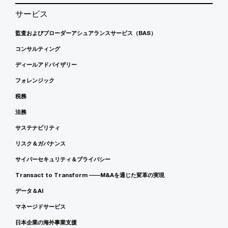
サービス
監査およびブローダーアシュアランスサービス（BAS）
コンサルティング
ディールアドバイザリー
フォレンジック
税務
法務
サステナビリティ
リスク＆ガバナンス
サイバーセキュリティ＆プライバシー
Transact to Transform ――M&Aを通じた変革の実現
データ＆AI
マネージドサービス
日本企業の海外事業支援