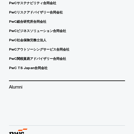
PwCサステナビリティ合同会社
PwCリスクアドバイザリー合同会社
PwC総合研究所合同会社
PwCビジネスソリューション合同会社
PwC社会保険労務士法人
PwCアウトソーシングサービス合同会社
PwC関税貿易アドバイザリー合同会社
PwC TS Japan合同会社
Alumni