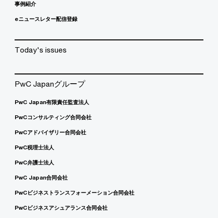
事例紹介
eニュースレター配信登録
Today's issues
PwC Japanグループ
PwC Japan有限責任監査法人
PwCコンサルティング合同会社
PwCアドバイザリー合同会社
PwC税理士法人
PwC弁護士法人
PwC Japan合同会社
PwCビジネストランスフォーメーション合同会社
PwCビジネスアシュアランス合同会社