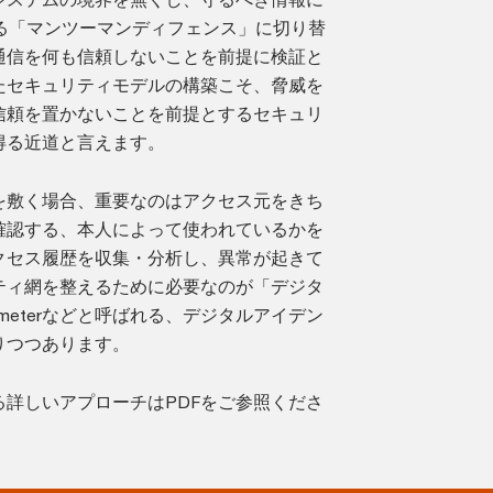
る「マンツーマンディフェンス」に切り替
通信を何も信頼しないことを前提に検証と
たセキュリティモデルの構築こそ、脅威を
信頼を置かないことを前提とするセキュリ
得る近道と言えます。
を敷く場合、重要なのはアクセス元をきち
確認する、本人によって使われているかを
クセス履歴を収集・分析し、異常が起きて
ティ網を整えるために必要なのが「デジタ
perimeterなどと呼ばれる、デジタルアイデン
りつつあります。
詳しいアプローチはPDFをご参照くださ