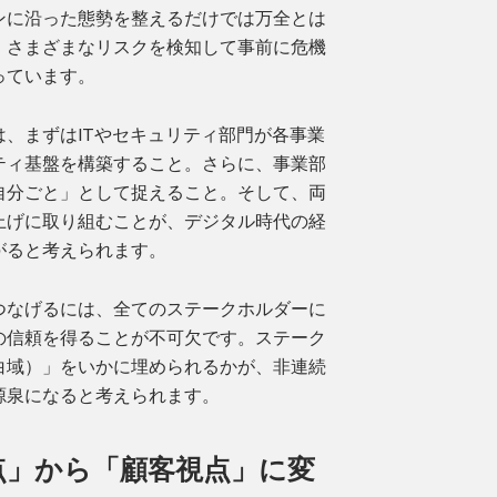
ンに沿った態勢を整えるだけでは万全とは
、さまざまなリスクを検知して事前に危機
っています。
、まずはITやセキュリティ部門が各事業
ティ基盤を構築すること。さらに、事業部
自分ごと」として捉えること。そして、両
上げに取り組むことが、デジタル時代の経
がると考えられます。
つなげるには、全てのステークホルダーに
の信頼を得ることが不可欠です。ステーク
白域）」をいかに埋められるかが、非連続
源泉になると考えられます。
点」から「顧客視点」に変