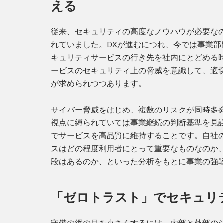
える
従来、セキュリティの高度なノウハウが必要なの
れていました。DXが進むにつれ、今では事業部
キュリティサービスの行き先を社内にとどめる
ービスのセキュリティ上の脅威を意識して、適
が求められつつあります。
サイバー脅威をはじめ、複数のリスクが同時多
視点に縛られていては事業継続の判断基準を見
でサービスを高品質に維持することです。自社
スはどの程度利用者にとって重要なものなのか
段はあるのか、といった分析をもとに事業の強
「ゼロトラスト」でセキュリ
守備の網の目を小さくするには、内部と外部の