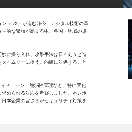
ョン（DX）が進む昨今、デジタル技術の革
政学的な緊張が高まる中、各国・地域の規
。
巧妙に採り入れ、攻撃手法は日々刻々と進
をタイムリーに捉え、的確に対処すること
ライチェーン、脆弱性管理など、特に変化
に求められる対応を考察しました。本レポ
、日本企業の皆さまがセキュリティ対策を