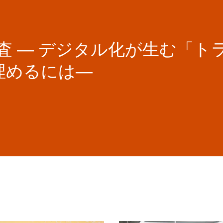
r IQ調査 ― デジタル化が生む
埋めるには―