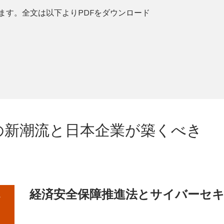
紹介します。全文は以下よりPDFをダウンロード
の新潮流と日本企業が築くべき
経済安全保障推進法とサイバーセ
ィ