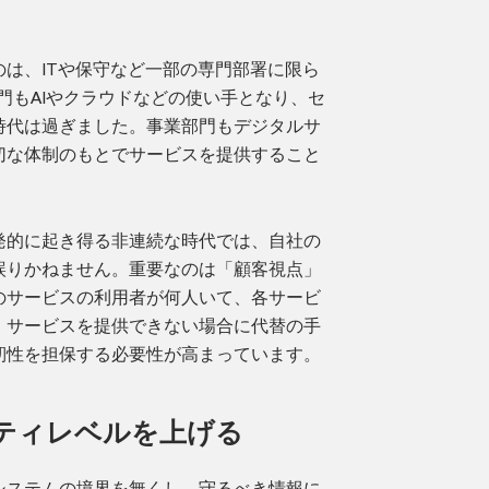
は、ITや保守など一部の専門部署に限ら
門もAIやクラウドなどの使い手となり、セ
時代は過ぎました。事業部門もデジタルサ
切な体制のもとでサービスを提供すること
発的に起き得る非連続な時代では、自社の
誤りかねません。重要なのは「顧客視点」
のサービスの利用者が何人いて、各サービ
、サービスを提供できない場合に代替の手
靭性を担保する必要性が高まっています。
ティレベルを上げる
システムの境界を無くし、守るべき情報に