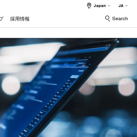
Japan
JA
Search
プ
採用情報