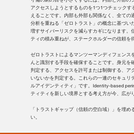
アクセスしようとするものを1つ1つチェックす
えることです。内部も外部も関係なく、全ての
分析を重ねる「ゼロトラスト」の概念に基づい
増すサイバーリスクを減らすカギになります。
ティの積み重ねが、ステークホルダーの信頼を
ゼロトラストによるマンツーマンディフェンス
んと識別する手段を確保することです。身元を
判定する、アクセスを許可または制御する、ア
いないかを判定する。これらの一連のセキュリ
ルアイデンティティ」です。Identity-based 
ティティを新しい境界とする考え方が今、広が
「トラストギャップ（信頼の空白域）」を埋める
い。