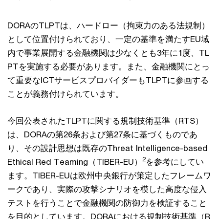
DORAのTLPTは、ハードロー（拘束力のある法規制）
として位置付けられており、一定の基準を満たすEU域
内で事業展開する金融機関は少なくとも3年に1度、TL
PTを実施する必要があります。また、金融機関にとっ
て重要なICTサービスプロバイダーもTLPTに参画する
ことが義務付けられています。
今回公表されたTLPTに関する規制技術基準（RTS）
は、DORAの第26条および第27条に基づくものであ
り、その設計思想は既存のThreat Intelligence-based
2
Ethical Red Teaming（TIBER-EU）
を参考にしてい
ます。TIBER-EUは欧州中央銀行が策定したフレームワ
ークであり、実際の攻撃シナリオを模した高度な侵入
テストを行うことで金融機関の防御力を検証すること
を目的としています。DORAにおける規制技術基準（R