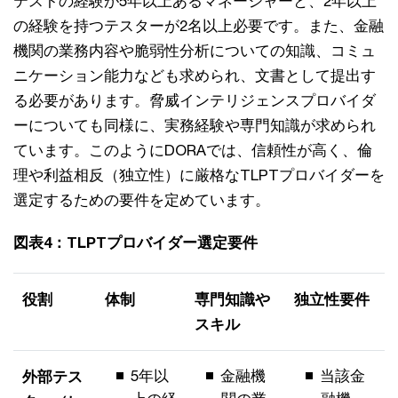
テストの経験が5年以上あるマネージャーと、2年以上
の経験を持つテスターが2名以上必要です。また、金融
機関の業務内容や脆弱性分析についての知識、コミュ
ニケーション能力なども求められ、文書として提出す
る必要があります。脅威インテリジェンスプロバイダ
ーについても同様に、実務経験や専門知識が求められ
ています。このようにDORAでは、信頼性が高く、倫
理や利益相反（独立性）に厳格なTLPTプロバイダーを
選定するための要件を定めています。
図表4：TLPTプロバイダー選定要件
役割
体制
専門知識や
独立性要件
スキル
5年以
金融機
当該金
外部テス