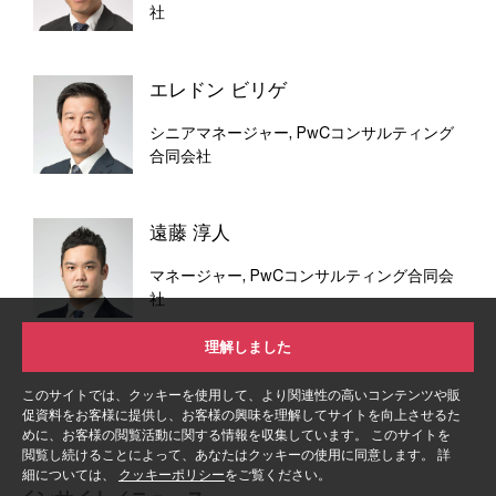
社
エレドン ビリゲ
シニアマネージャー, PwCコンサルティング
合同会社
遠藤 淳人
マネージャー, PwCコンサルティング合同会
社
理解しました
このサイトでは、クッキーを使用して、より関連性の高いコンテンツや販
促資料をお客様に提供し、お客様の興味を理解してサイトを向上させるた
めに、お客様の閲覧活動に関する情報を収集しています。 このサイトを
閲覧し続けることによって、あなたはクッキーの使用に同意します。 詳
細については、
クッキーポリシー
をご覧ください。