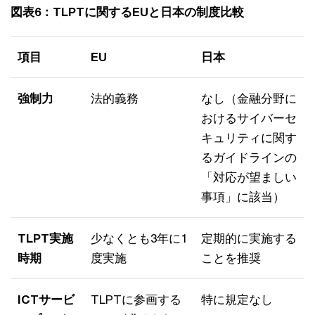
図表6：TLPTに関するEUと日本の制度比較
項目
EU
日本
強制力
法的義務
なし（金融分野に
おけるサイバーセ
キュリティに関す
るガイドラインの
「対応が望ましい
事項」に該当）
TLPT実施
少なくとも3年に1
定期的に実施する
時期
度実施
ことを推奨
ICTサービ
TLPTに参画する
特に規定なし