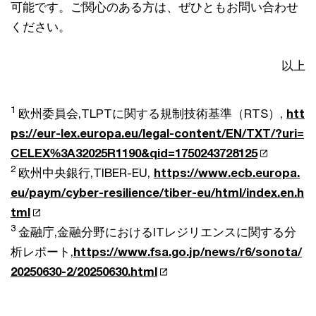
可能です。ご関心のある方は、ぜひともお問い合わせ
ください。
以上
1
欧州委員会,TLPTに関する規制技術基準（RTS）,
htt
ps://eur-lex.europa.eu/legal-content/EN/TXT/?uri=
CELEX%3A32025R1190&qid=1750243728125
2
欧州中央銀行,TIBER-EU,
https://www.ecb.europa.
eu/paym/cyber-resilience/tiber-eu/html/index.en.h
tml
3
金融庁,金融分野におけるITレジリエンスに関する分
析レポート,
https://www.fsa.go.jp/news/r6/sonota/
20250630-2/20250630.html