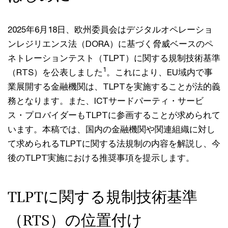
2025年6月18日、欧州委員会はデジタルオペレーショ
ンレジリエンス法（DORA）に基づく脅威ベースのペ
ネトレーションテスト（TLPT）に関する規制技術基準
1
（RTS）を公表しました
。これにより、EU域内で事
業展開する金融機関は、TLPTを実施することが法的義
務となります。また、ICTサードパーティ・サービ
ス・プロバイダーもTLPTに参画することが求められて
います。本稿では、国内の金融機関や関連組織に対し
て求められるTLPTに関する法規制の内容を解説し、今
後のTLPT実施における推奨事項を提示します。
TLPTに関する規制技術基準
（RTS）の位置付け