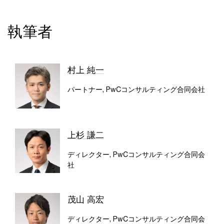
執筆者
村上 純一
パートナー, PwCコンサルティング合同会社
上杉 謙二
ディレクター, PwCコンサルティング合同会
社
茂山 高宏
ディレクター, PwCコンサルティング合同会