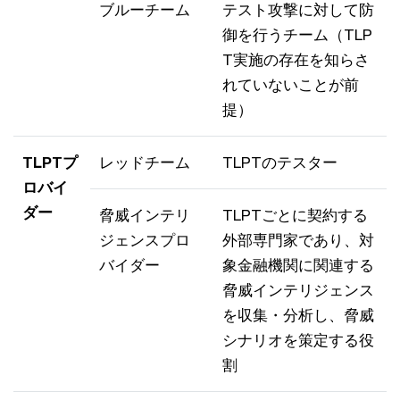
ブルーチーム
テスト攻撃に対して防
御を行うチーム（TLP
T実施の存在を知らさ
れていないことが前
提）
TLPTプ
レッドチーム
TLPTのテスター
ロバイ
ダー
脅威インテリ
TLPTごとに契約する
ジェンスプロ
外部専門家であり、対
バイダー
象金融機関に関連する
脅威インテリジェンス
を収集・分析し、脅威
シナリオを策定する役
割