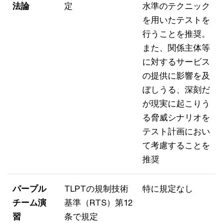
法論
定
水準のテクニック
を用いたテストを
行うことを推奨。
また、関係主体等
に対するサービス
の提供に影響を及
ぼしうる、深刻だ
が現実に起こりう
る脅威シナリオを
テスト計画におい
て考慮することを
推奨
パープル
TLPTの規制技術
特に規定なし
チーム演
基準（RTS）第12
習
条で規定