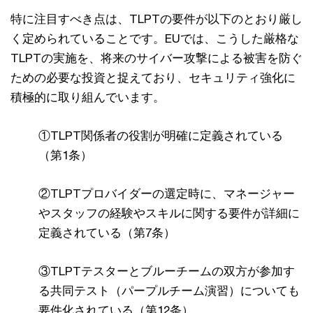
特に注目すべき点は、TLPTの要件が以下のとおり厳し
く定められていることです。EUでは、こうした厳格な
TLPTの実施を、将来のサイバー攻撃による被害を防ぐ
ための必要な投資と捉えており、セキュリティ強化に
積極的に取り組んでいます。
①TLPT関係者の役割が明確に定義されている
（第1条）
②TLPTプロバイダーの選定時に、マネージャー
やスタッフの経験やスキルに関する要件が詳細に
定義されている（第7条）
③TLPTテスターとブルーチームの双方が参加す
る共同テスト（パープルチーム演習）についても
要件化されている（第12条）