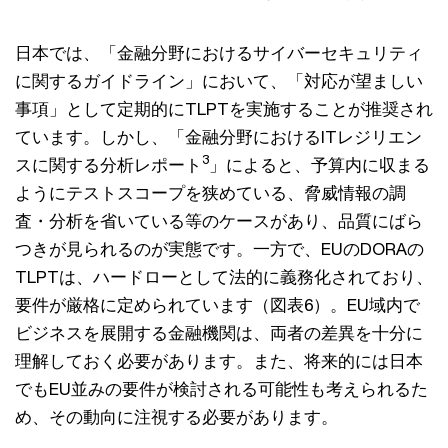
日本では、「金融分野におけるサイバーセキュリティ
に関するガイドライン」において、「対応が望ましい
事項」として定期的にTLPTを実施することが推奨され
ています。しかし、「金融分野におけるITレジリエン
3
スに関する分析レポート
」によると、予算内に収まる
ようにテストスコープを狭めている、脅威情報の調
査・分析を省いている等のケースがあり、品質にばら
つきが見られるのが実態です。一方で、EUのDORAの
TLPTは、ハードローとして法的に義務化されており、
要件が厳格に定められています（図表6）。EU域内で
ビジネスを展開する金融機関は、両者の差異を十分に
理解しておく必要があります。また、将来的には日本
でもEU並みの要件が検討される可能性も考えられるた
め、その動向に注視する必要があります。