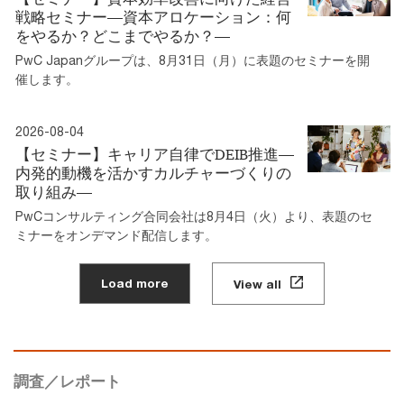
戦略セミナー―資本アロケーション：何
をやるか？どこまでやるか？―
PwC Japanグループは、8月31日（月）に表題のセミナーを開
催します。
2026-08-04
【セミナー】キャリア自律でDEIB推進―
内発的動機を活かすカルチャーづくりの
取り組み―
PwCコンサルティング合同会社は8月4日（火）より、表題のセ
ミナーをオンデマンド配信します。
Load more
View all
調査／レポート