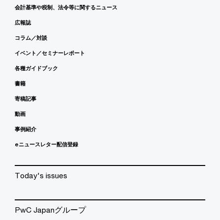
会計基準や税制、法令等に関するニュース
広報誌
コラム／対談
イベント／セミナーレポート
各種ガイドブック
書籍
寄稿記事
動画
事例紹介
eニュースレター配信登録
Today's issues
PwC Japanグループ