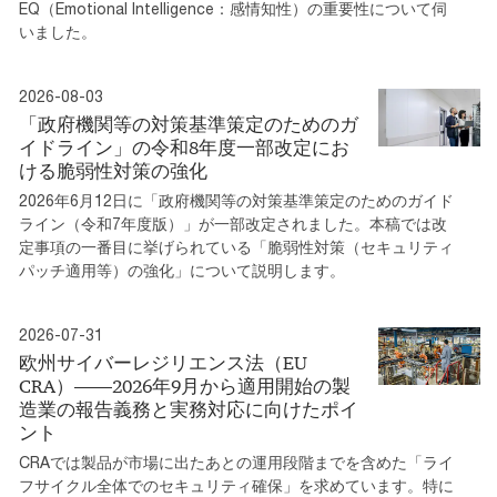
EQ（Emotional Intelligence：感情知性）の重要性について伺
いました。
2026-08-03
「政府機関等の対策基準策定のためのガ
イドライン」の令和8年度一部改定にお
ける脆弱性対策の強化
2026年6月12日に「政府機関等の対策基準策定のためのガイド
ライン（令和7年度版）」が一部改定されました。本稿では改
定事項の一番目に挙げられている「脆弱性対策（セキュリティ
パッチ適用等）の強化」について説明します。
2026-07-31
欧州サイバーレジリエンス法（EU
CRA）――2026年9月から適用開始の製
造業の報告義務と実務対応に向けたポイ
ント
CRAでは製品が市場に出たあとの運用段階までを含めた「ライ
フサイクル全体でのセキュリティ確保」を求めています。特に