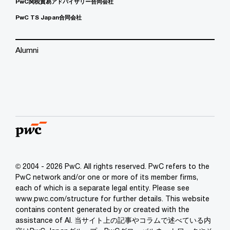
PwC関税貿易アドバイザリー合同会社
PwC TS Japan合同会社
Alumni
© 2004 - 2026 PwC. All rights reserved. PwC refers to the
PwC network and/or one or more of its member firms,
each of which is a separate legal entity. Please see
www.pwc.com/structure for further details. This website
contains content generated by or created with the
assistance of AI. 当サイト上の記事やコラムで述べている内