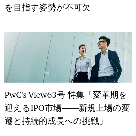
を目指す姿勢が不可欠
PwC's View63号 特集「変革期を
迎えるIPO市場――新規上場の変
遷と持続的成長への挑戦」