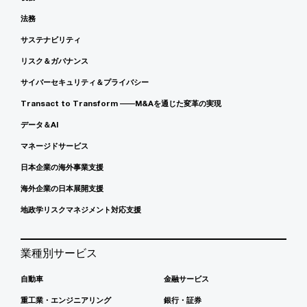
法務
サステナビリティ
リスク＆ガバナンス
サイバーセキュリティ＆プライバシー
Transact to Transform ――M&Aを通じた変革の実現
データ＆AI
マネージドサービス
日本企業の海外事業支援
海外企業の日本展開支援
地政学リスクマネジメント対応支援
業種別サービス
自動車
金融サービス
重工業・エンジニアリング
銀行・証券