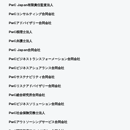
PwC Japan有限責任監査法人
PwCコンサルティング合同会社
PwCアドバイザリー合同会社
PwC税理士法人
PwC弁護士法人
PwC Japan合同会社
PwCビジネストランスフォーメーション合同会社
PwCビジネスアシュアランス合同会社
PwCサステナビリティ合同会社
PwCリスクアドバイザリー合同会社
PwC総合研究所合同会社
PwCビジネスソリューション合同会社
PwC社会保険労務士法人
PwCアウトソーシングサービス合同会社