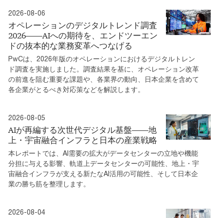
2026-08-06
オペレーションのデジタルトレンド調査
2026――AIへの期待を、エンドツーエン
ドの抜本的な業務変革へつなげる
PwCは、2026年版のオペレーションにおけるデジタルトレン
ド調査を実施しました。調査結果を基に、オペレーション改革
の前進を阻む重要な課題や、各業界の動向、日本企業を含めて
各企業がとるべき対応策などを解説します。
2026-08-05
AIが再編する次世代デジタル基盤――地
上・宇宙融合インフラと日本の産業戦略
本レポートでは、AI需要の拡大がデータセンターの立地や機能
分担に与える影響、軌道上データセンターの可能性、地上・宇
宙融合インフラが支える新たなAI活用の可能性、そして日本企
業の勝ち筋を整理します。
2026-08-04