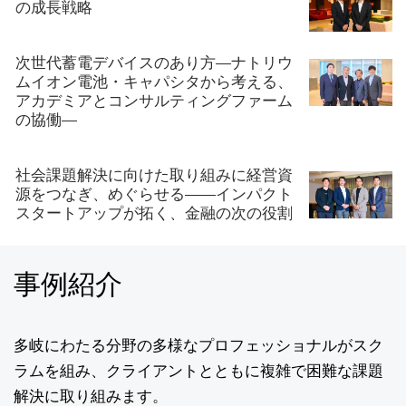
の成長戦略
次世代蓄電デバイスのあり方―ナトリウ
ムイオン電池・キャパシタから考える、
アカデミアとコンサルティングファーム
の協働―
社会課題解決に向けた取り組みに経営資
源をつなぎ、めぐらせる――インパクト
スタートアップが拓く、金融の次の役割
事例紹介
多岐にわたる分野の多様なプロフェッショナルがスク
ラムを組み、クライアントとともに複雑で困難な課題
解決に取り組みます。