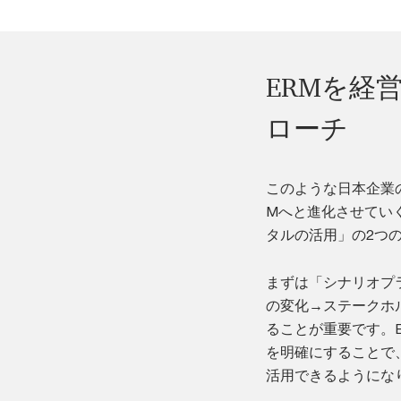
ERMを経
ローチ
このような日本企業
Mへと進化させてい
タルの活用」の2つ
まずは「シナリオプ
の変化→ステークホ
ることが重要です。
を明確にすることで
活用できるようにな