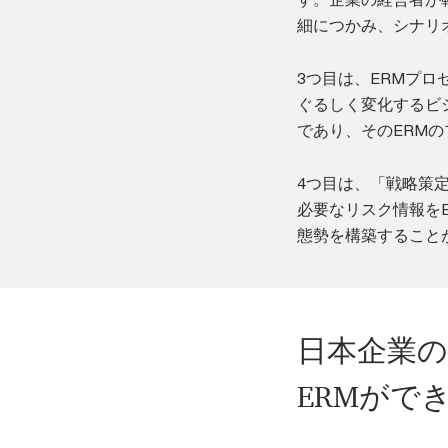
細につかみ、シナリ
3つ目は、ERMプ
ぐるしく変化するビ
であり、そのERM
4つ目は、「戦略策
必要なリスク情報を
態勢を構築すること
日本企業
ERMがで