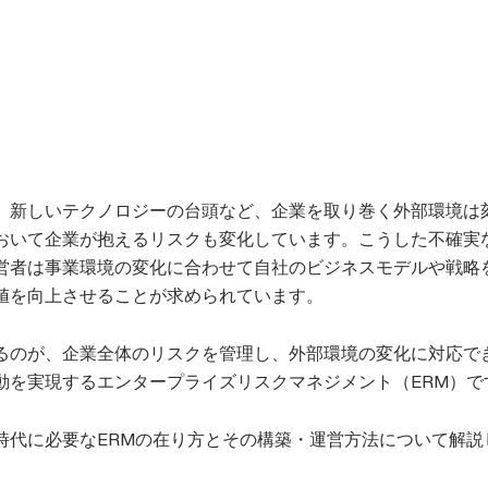
、新しいテクノロジーの台頭など、企業を取り巻く外部環境は
おいて企業が抱えるリスクも変化しています。こうした不確実
営者は事業環境の変化に合わせて自社のビジネスモデルや戦略
値を向上させることが求められています。
るのが、企業全体のリスクを管理し、外部環境の変化に対応で
動を実現するエンタープライズリスクマネジメント（ERM）で
時代に必要なERMの在り方とその構築・運営方法について解説