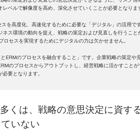
オレベルで解像度を高め、深化させていくことが必要となりま
ロセスを高度化、高速化するために必要な「デジタル」の活用で
ジネス環境の動向を捉え、戦略の策定および見直しを行うこと
のプロセスを実現するためにデジタルの力は欠かせません。
定とERMのプロセスを融合すること」です。企業戦略の策定や
ERMのプロセスからアウトプットし、経営戦略に活かすことが
が必要となります。
の多くは、戦略の意思決定に資す
きていない