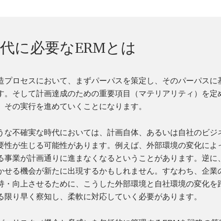
代に必要なERMとは
造プロセスにおいて、まずパーパスを策定し、そのパーパスに
す。そして計画達成のための重要項目（マテリアリティ）を定
、その実行を進めていくことになります。
うな不確実な時代においては、計画自体、あるいは自社のビジ
要性が生じる可能性があります。例えば、外部環境の変化によ
る事業が計画通りに進まなくなるということがあります。逆に
かせる機会が新たに出現するかもしれません。すなわち、企業
持・向上させるために、こうした外部環境と自社環境の変化を
る限り早く察知し、柔軟に対応していく必要があります。