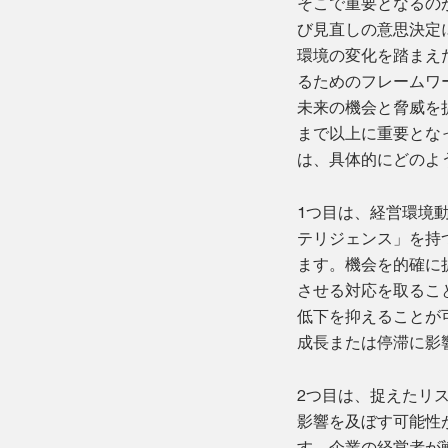
そこで重要となるの
び見直しの意思決定
環境の変化を踏まえ
るためのフレームワ
未来の機会と脅威を
まで以上に重要とな
は、具体的にどのよ
1つ目は、経営環境
テリジェンス」を持
ます。機会を的確に
させる対応を取るこ
低下を抑えることが
成長または停滞に影
2つ目は、捉えたリ
影響を及ぼす可能性
す。企業の経営者が