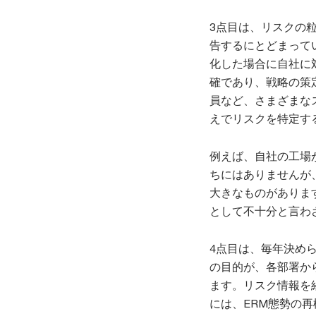
3点目は、リスクの
告するにとどまって
化した場合に自社に
確であり、戦略の策
員など、さまざまな
えでリスクを特定す
例えば、自社の工場
ちにはありませんが
大きなものがありま
として不十分と言わ
4点目は、毎年決め
の目的が、各部署か
ます。リスク情報を
には、ERM態勢の