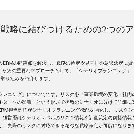
営戦略に結びつけるための2つの
のERMの問題点を解決し、戦略の策定や見直しの意思決定に資
くための重要なアプローチとして、「シナリオプランニング」
の取り組みを紹介します。
ランニング」についてです。リスクを「事業環境の変化→社内
ルダーへの影響」という形式で複数のシナリオに分けて詳細に
ERM担当部門がシナリオプランニング機能を強化し、リスクシ
、経営層はシナリオレベルのリスク情報を計画策定の前提情報
り、実際のリスクに対応できる精緻な戦略策定が可能になりま