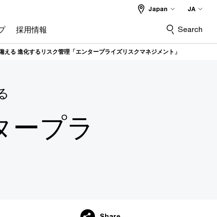
Japan
JA
Search
プ
採用情報
備える 進化するリスク管理「エンタープライズリスクマネジメント」
る
タープラ
Share