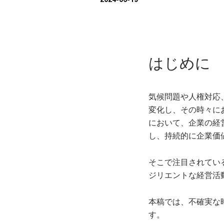
はじめに
気候問題や人権対応
変化し、その時々に
において、企業の経
し、持続的に企業価
そこで注目されてい
ジリエントな経営活
本稿では、不確実な
す。