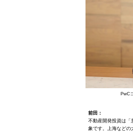
PwC
前田：
不動産開発投資は「
象です。上海などの