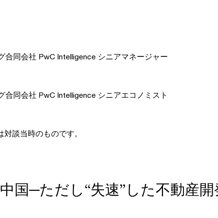
同会社 PwC Intelligence シニアマネージャー
同会社 PwC Intelligence シニアエコノミスト
は対談当時のものです。
中国─ただし“失速”した不動産