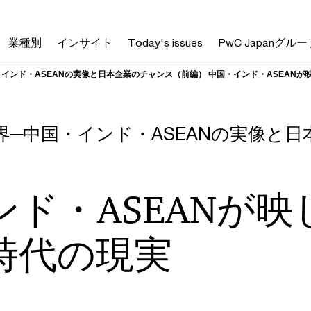
業種別
インサイト
Today's issues
PwC Japanグルー
インド・ASEANの実像と日本企業のチャンス（前編） 中国・インド・ASEANが
界─中国・インド・ASEANの実像と
ド・ASEANが映
時代の現実