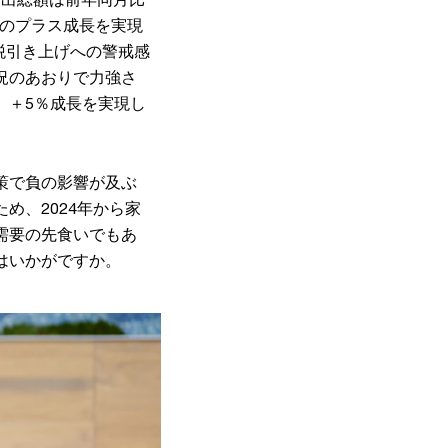
連続のプラス成長を実現
税引き上げへの警戒感
況のあおりで力強さ
、＋5％成長を実現し
策で負の影響が及ぶ
め、2024年から家
需要の先食いでもあ
はいかがですか。