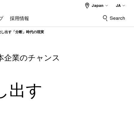
Japan
JA
Search
プ
採用情報
映し出す「分断」時代の現実
日本企業のチャンス
し出す