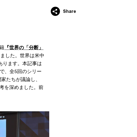
Share
書籍
『世界の「分断」
しました。世界は米中
あります。本記事は
もので、全5回のシリー
門家たちが議論し、
論考を深めました。前