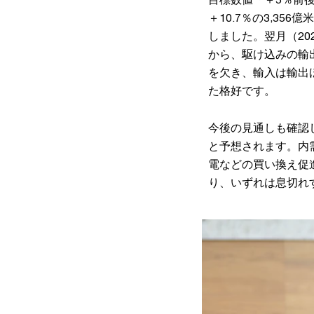
＋10.7％の3,3
しました。翌月（2
から、駆け込みの輸
を欠き、輸入は輸出
た格好です。
今後の見通しも確認
と予想されます。内
電などの買い換え促
り、いずれは息切れ