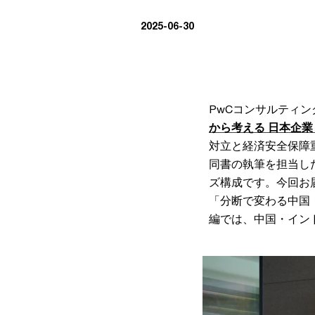
2025-06-30
PwCコンサルティングの
から考える 日本企業
対立と経済安全保障
同書の執筆を担当したP
ズ構成です。今回お
「分断で変わる中国
編では、中国・インド