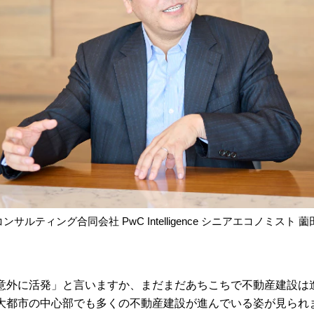
コンサルティング合同会社 PwC Intelligence シニアエコノミスト 薗
意外に活発」と言いますか、まだまだあちこちで不動産建設は
大都市の中心部でも多くの不動産建設が進んでいる姿が見られ