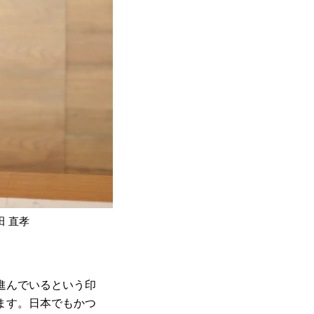
田 直孝
進んでいるという印
ます。日本でもかつ