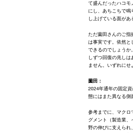
て盛んだったハコモ
にし、あちこちで鳴
し上げている面があ
ただ薗田さんのご指
は事実です。依然と
できるのでしょうか
しずつ回復の兆しは
ません。いずれにせ
薗田：
2024年通年の固定
態にはまた異なる側
参考までに、マクロ
グメント（製造業、
野の伸びに支えられ、