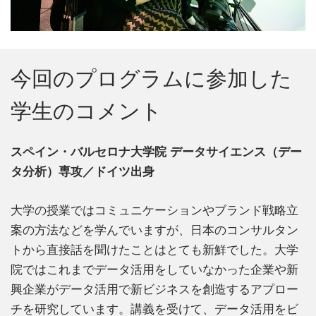
今回のプログラムに参加した
学生のコメント
スペイン・バルセロナ大学院 データサイエンス（デー
タ分析）専攻／ドイツ出身
大学の授業ではコミュニケーションやブランド戦略立
案の方法などを学んでいますが、日本のコンサルタン
トから直接話を聞けたことはとても新鮮でした。大学
院ではこれまでデータ活用をしていなかった企業や新
興企業がデータ活用で新ビジネスを創造するアプロー
チを研究しています。講義を受けて、データ活用をビ