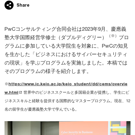
Share
PwCコンサルティング合同会社は2023年9月、慶應義
（※）
塾大学国際経営学修士（ダブルディグリー）
プロ
グラムに参加している大学院生を対象に、PwCの知見
を生かした「ビジネスにおけるサイバーセキュリティ
の現状」を学ぶプログラムを実施しました。本稿では
そのプログラムの様子を紹介します。
※
https://www.ic.keio.ac.jp/keio_student/dd/cems/overvie
w.html
世界中のビジネススクールと多国籍企業が提携し、学生にビ
ジネススキルと経験を提供する国際的なマスタープログラム。現在、12
名の留学生が慶應義塾大学で学んでいる。