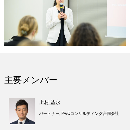
主要メンバー
上村 益永
パートナー, PwCコンサルティング合同会社