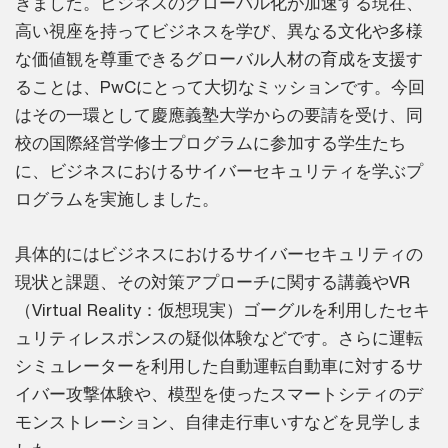
きました。ビジネスのグローバル化が加速する現在、
高い視座を持ってビジネスを学び、異なる文化や多様
な価値観を尊重できるグローバル人材の育成を支援す
ることは、PwCにとって大切なミッションです。今回
はその一環として慶應義塾大学からの要請を受け、同
校の国際経営学修士プログラムに参加する学生たち
に、ビジネスにおけるサイバーセキュリティを学ぶプ
ログラムを実施しました。
具体的にはビジネスにおけるサイバーセキュリティの
現状と課題、その対策アプローチに関する講義やVR
（Virtual Reality：仮想現実）ゴーグルを利用したセキ
ュリティレスポンスの疑似体験などです。さらに運転
シミュレーターを利用した自動運転自動車に対するサ
イバー攻撃体験や、模型を使ったスマートシティのデ
モンストレーション、自律走行車いすなどを見学しま