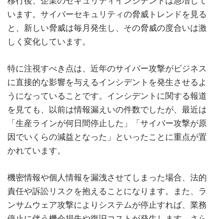
移行後、企業のセキュリティインシデントは急増して
います。サイバーセキュリティの脅威トレンドを見る
と、新しい脅威は毎月発生し、その脅威の度合いは激
しく変化しています。
特に注視すべき点は、近年のサイバー攻撃がビジネス
に直接的な影響を与えるインシデントを発生させるよ
うになっていることです。インシデントに関する報道
を見ても、以前は情報漏えいの件数でしたが、最近は
「生産ラインが何日間停止した」「サイバー攻撃が原
因でいくらの減益となった」といったことに重点が置
かれています。
機密情報や個人情報を漏洩させてしまった場合、法的
責任や訴訟リスクを抱えることになります。また、ラ
ンサムウェア攻撃によりシステムが停止すれば、業務
停止に伴う機会損失や復旧コストが発生します。さら