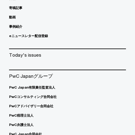
寄稿記事
動画
事例紹介
eニュースレター配信登録
Today's issues
PwC Japanグループ
PwC Japan有限責任監査法人
PwCコンサルティング合同会社
PwCアドバイザリー合同会社
PwC税理士法人
PwC弁護士法人
PwC Japan合同会社