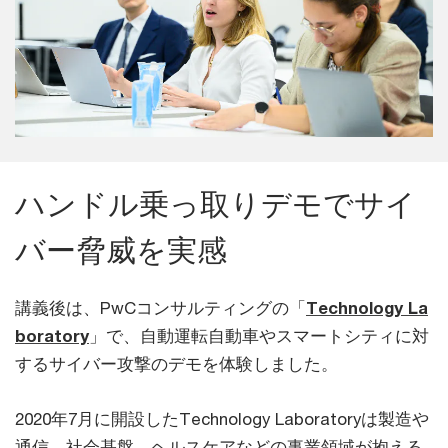
ハンドル乗っ取りデモでサイ
バー脅威を実感
講義後は、PwCコンサルティングの「
Technology La
boratory
」で、自動運転自動車やスマートシティに対
するサイバー攻撃のデモを体験しました。
2020年7月に開設したTechnology Laboratoryは製造や
通信、社会基盤、ヘルスケアなどの事業領域が抱える