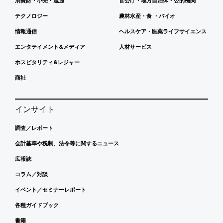
消費財・小売・流通
官公庁・地方自治体・公的機関
テクノロジー
農林水産・食 ・バイオ
情報通信
ヘルスケア・医薬ライフサイエンス
エンタテイメント&メディア
人材サービス
ホスピタリティ&レジャー
商社
インサイト
調査／レポート
会計基準や税制、法令等に関するニュース
広報誌
コラム／対談
イベント／セミナーレポート
各種ガイドブック
書籍