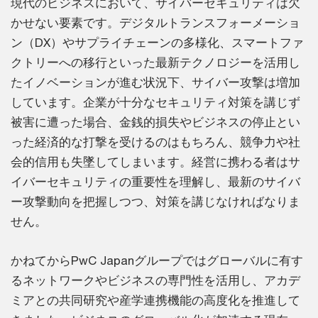
現代のビジネスにおいて、サイバーセキュリティは欠
かせない要素です。デジタルトランスフォーメーショ
ン（DX）やサプライチェーンの多様化、スマートファ
クトリーへの移行といった最新テクノロジーを活用し
たイノベーションが進む状況下、サイバー攻撃は増加
しています。企業が十分なセキュリティ対策を講じず
被害に遭った場合、金銭的損失やビジネスの停止とい
った経済的な打撃を受けるのはもちろん、競争力や社
会的信用も失墜してしまいます。経営に携わる者はサ
イバーセキュリティの重要性を理解し、最新のサイバ
ー攻撃動向を把握しつつ、対策を講じなければなりま
せん。
かねてからPwC Japanグループではグローバルに有す
るネットワークやビジネスの専門性を活用し、アカデ
ミアとの共同研究や産学連携機能の高度化を推進して