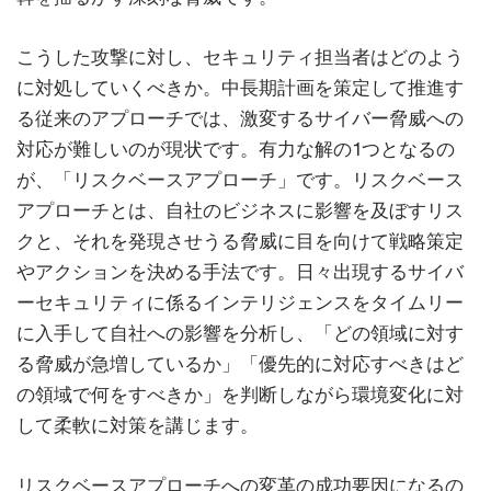
こうした攻撃に対し、セキュリティ担当者はどのよう
に対処していくべきか。中長期計画を策定して推進す
る従来のアプローチでは、激変するサイバー脅威への
対応が難しいのが現状です。有力な解の1つとなるの
が、「リスクベースアプローチ」です。リスクベース
アプローチとは、自社のビジネスに影響を及ぼすリス
クと、それを発現させうる脅威に目を向けて戦略策定
やアクションを決める手法です。日々出現するサイバ
ーセキュリティに係るインテリジェンスをタイムリー
に入手して自社への影響を分析し、「どの領域に対す
る脅威が急増しているか」「優先的に対応すべきはど
の領域で何をすべきか」を判断しながら環境変化に対
して柔軟に対策を講じます。
リスクベースアプローチへの変革の成功要因になるの