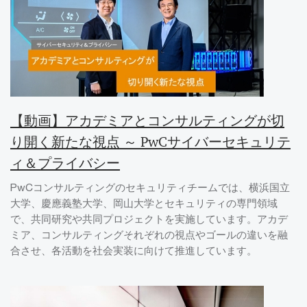
【動画】アカデミアとコンサルティングが切
り開く新たな視点 ～ PwCサイバーセキュリテ
ィ＆プライバシー
PwCコンサルティングのセキュリティチームでは、横浜国立
大学、慶應義塾大学、岡山大学とセキュリティの専門領域
で、共同研究や共同プロジェクトを実施しています。アカデ
ミア、コンサルティングそれぞれの視点やゴールの違いを融
合させ、各活動を社会実装に向けて推進しています。