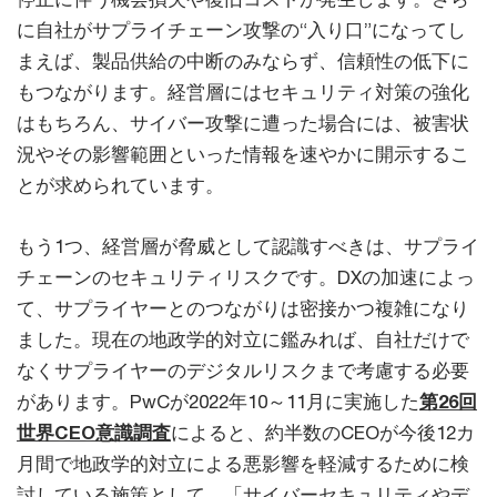
に自社がサプライチェーン攻撃の“入り口”になってし
まえば、製品供給の中断のみならず、信頼性の低下に
もつながります。経営層にはセキュリティ対策の強化
はもちろん、サイバー攻撃に遭った場合には、被害状
況やその影響範囲といった情報を速やかに開示するこ
とが求められています。
もう1つ、経営層が脅威として認識すべきは、サプライ
チェーンのセキュリティリスクです。DXの加速によっ
て、サプライヤーとのつながりは密接かつ複雑になり
ました。現在の地政学的対立に鑑みれば、自社だけで
なくサプライヤーのデジタルリスクまで考慮する必要
があります。PwCが2022年10～11月に実施した
第26回
世界CEO意識調査
によると、約半数のCEOが今後12カ
月間で地政学的対立による悪影響を軽減するために検
討している施策として、「サイバーセキュリティやデ