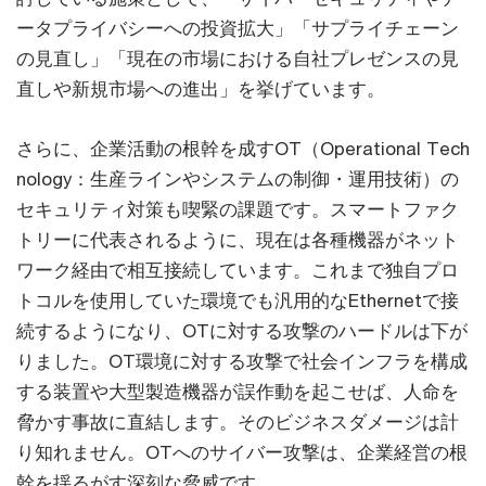
ータプライバシーへの投資拡大」「サプライチェーン
の見直し」「現在の市場における自社プレゼンスの見
直しや新規市場への進出」を挙げています。
さらに、企業活動の根幹を成すOT（Operational Tech
nology：生産ラインやシステムの制御・運用技術）の
セキュリティ対策も喫緊の課題です。スマートファク
トリーに代表されるように、現在は各種機器がネット
ワーク経由で相互接続しています。これまで独自プロ
トコルを使用していた環境でも汎用的なEthernetで接
続するようになり、OTに対する攻撃のハードルは下が
りました。OT環境に対する攻撃で社会インフラを構成
する装置や大型製造機器が誤作動を起こせば、人命を
脅かす事故に直結します。そのビジネスダメージは計
り知れません。OTへのサイバー攻撃は、企業経営の根
幹を揺るがす深刻な脅威です。