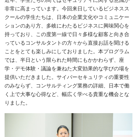
近年、学生たちの間ではセキュリティに関する意識が
非常に高まっています。今回来日しているビジネスス
クールの学生たちは、日本の企業文化やコミュニケー
ションのあり方、多岐にわたるビジネスに興味関心を
持っており、この度第一線で日々多様な顧客と向き合
っているコンサルタントの方々から直接お話を聞ける
ことをとても楽しみにしておりました。本プログラム
では、半日という限られた時間にもかかわらず、座
学・デモ体験・議論を兼ねた大変効果的な学びの場を
提供いただきました。サイバーセキュリティの重要性
のみならず、コンサルティング業務の詳細、日本で働
く上で大事な心得など、幅広く学べる貴重な機会とな
りました。