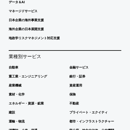
データ＆AI
マネージドサービス
日本企業の海外事業支援
海外企業の日本展開支援
地政学リスクマネジメント対応支援
業種別サービス
自動車
金融サービス
重工業・エンジニアリング
銀行・証券
産業機械
資産運用
素材・化学
保険
エネルギー・資源・鉱業
不動産
建設
プライベート・エクイティ
運輸・物流
都市・インフラストラクチャー