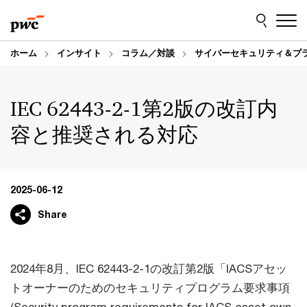
Skip
Skip
to
to
content
footer
ホーム
インサイト
コラム／対談
サイバーセキュリティ＆プ
IEC 62443-2-1第2版の改訂内
容と推奨される対応
2025-06-12
Share
2024年8月、IEC 62443-2-1の改訂第2版「IACSアセッ
トオーナーのためのセキュリティプログラム要求事項