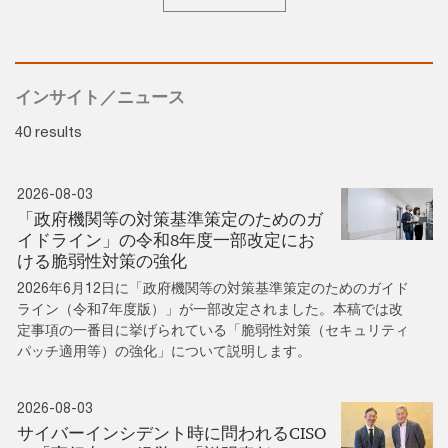
インサイト／ニュース
40 results
2026-08-03
「政府機関等の対策基準策定のためのガ
イドライン」の令和8年度一部改定にお
ける脆弱性対策の強化
2026年6月12日に「政府機関等の対策基準策定のためのガイド
ライン（令和7年度版）」が一部改定されました。本稿では改
定事項の一番目に挙げられている「脆弱性対策（セキュリティ
パッチ適用等）の強化」について説明します。
2026-08-03
サイバーインシデント時に問われるCISO