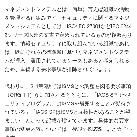
マネジメントシステムとは、簡単に言えば組織の活動
を管理する仕組みです。セキュリティに関するマネジ
メントシステムとしては、ISO/IEC 27001などIEC 6244
3シリーズ以外の文書で定められているものが複数あり
ます。情報セキュリティに取り組んでいる組織であれ
ば、既にそれらの標準類に基づくマネジメントシステ
ムが導入・運用されているケースもあると考えられる
ため、重複する要求事項が排除されています。
代わりに、2-1第2版ではISMSとの調整を図る要求事項
（ORG 1.1）が追加されるとともに、「IACS SP（セキ
ュリティプログラム）はISMSを補完することが期待さ
れている」「IACS SPはISMSと互換性があることが望
ましい」といった記載が増えています。具体的な要求
事項の変更内容については、後段の図表5にまとめてい