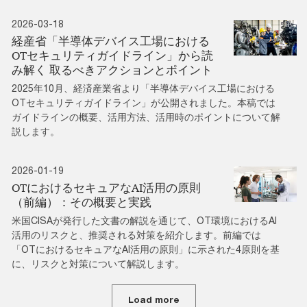
2026-03-18
経産省「半導体デバイス工場における
OTセキュリティガイドライン」から読
み解く 取るべきアクションとポイント
2025年10月、経済産業省より「半導体デバイス工場における
OTセキュリティガイドライン」が公開されました。本稿では
ガイドラインの概要、活用方法、活用時のポイントについて解
説します。
2026-01-19
OTにおけるセキュアなAI活用の原則
（前編）：その概要と実践
米国CISAが発行した文書の解説を通じて、OT環境におけるAI
活用のリスクと、推奨される対策を紹介します。前編では
「OTにおけるセキュアなAI活用の原則」に示された4原則を基
に、リスクと対策について解説します。
Load more