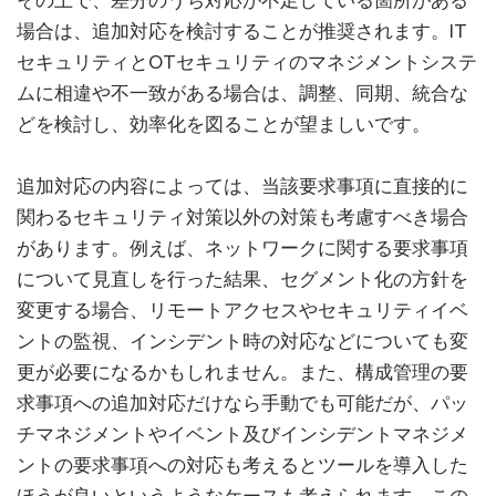
場合は、追加対応を検討することが推奨されます。IT
セキュリティとOTセキュリティのマネジメントシステ
ムに相違や不一致がある場合は、調整、同期、統合な
どを検討し、効率化を図ることが望ましいです。
追加対応の内容によっては、当該要求事項に直接的に
関わるセキュリティ対策以外の対策も考慮すべき場合
があります。例えば、ネットワークに関する要求事項
について見直しを行った結果、セグメント化の方針を
変更する場合、リモートアクセスやセキュリティイベ
ントの監視、インシデント時の対応などについても変
更が必要になるかもしれません。また、構成管理の要
求事項への追加対応だけなら手動でも可能だが、パッ
チマネジメントやイベント及びインシデントマネジメ
ントの要求事項への対応も考えるとツールを導入した
ほうが良いというようなケースも考えられます。この