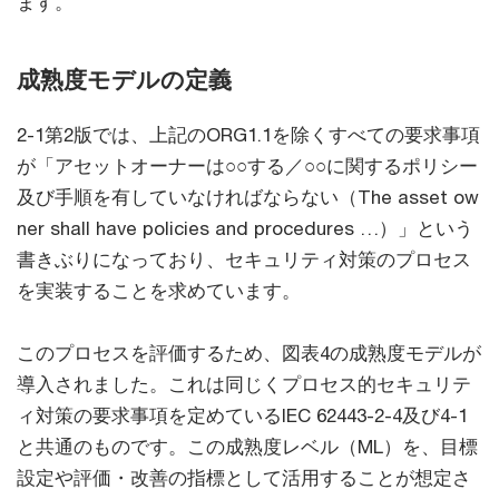
ます。
成熟度モデルの定義
2-1第2版では、上記のORG1.1を除くすべての要求事項
が「アセットオーナーは○○する／○○に関するポリシー
及び手順を有していなければならない（The asset ow
ner shall have policies and procedures …）」という
書きぶりになっており、セキュリティ対策のプロセス
を実装することを求めています。
このプロセスを評価するため、図表4の成熟度モデルが
導入されました。これは同じくプロセス的セキュリテ
ィ対策の要求事項を定めているIEC 62443-2-4及び4-1
と共通のものです。この成熟度レベル（ML）を、目標
設定や評価・改善の指標として活用することが想定さ