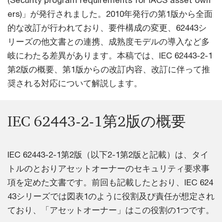
(Security program requirements for IACS asset own
ers)」が発行されました。2010年発行の第1版から全面
的な改訂が行われており、要件構成の変更、62443シ
リーズの他文書との連携、成熟度モデルの導入など多
岐にわたる差異があります。本稿では、IEC 62443-2-1
第2版の概要、第1版からの改訂内容、改訂に伴って推
奨される対応について解説します。
IEC 62443-2-1第2版の概要
IEC 62443-2-1第2版（以下2-1第2版と記載）は、タイ
トルのとおりアセットオーナーのセキュリティ要求事
項を定めた文書です。前回も記載したとおり、IEC 624
43シリーズでは図表1のように役割及び責任が想定され
ており、「アセットオーナー」はこの役割の1つです。