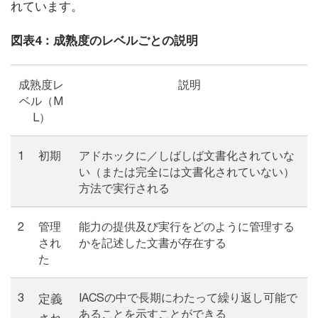
れています。
図表4：成熟度のレベルごとの説明
成熟度レ
説明
ベル（M
L）
1
初期
アドホックに／しばしば文書化されていな
い（または完全には文書化されていない）
方法で実行される
2
管理
能力の提供及び実行をどのように管理する
され
かを記述した文書が存在する
た
3
IACSの中で長期にわたって繰り返し可能で
定義
あることを示すことができる