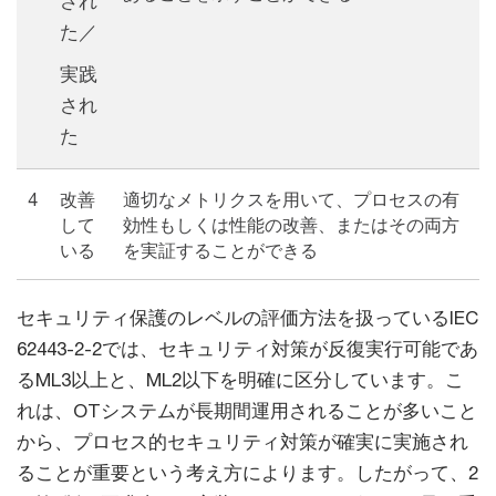
され
た／
実践
され
た
4
改善
適切なメトリクスを用いて、プロセスの有
して
効性もしくは性能の改善、またはその両方
いる
を実証することができる
セキュリティ保護のレベルの評価方法を扱っているIEC
62443-2-2では、セキュリティ対策が反復実行可能であ
るML3以上と、ML2以下を明確に区分しています。こ
れは、OTシステムが長期間運用されることが多いこと
から、プロセス的セキュリティ対策が確実に実施され
ることが重要という考え方によります。したがって、2