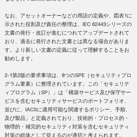
なお、アセットオーナーなどの用語の定義や、図表1に
示された役割及び責任の整理は、IEC 62443シリーズの
文書の発行・改訂が進むにつれてアップデートされて
おり、過去に発行された文書とは異なる場合がありま
す。より新しい文書の定義に従って理解することをお
勧めします。
2-1第2版の要求事項は、8つのSPE（セキュリティプロ
グラム要素）に整理されています。この「セキュリテ
ィプログラム（SP）」は「構築サービス及び保守サー
ビスを含むセキュリティサービスのポートフォリオ、
並びに、IACSに適用可能な関連するポリシー、手順、
及び製品」と定義されており、技術的・プロセス的・
物理的・補完的セキュリティ対策を含むセキュリティ
対策の総体として捉えるのが適切と考えられます。