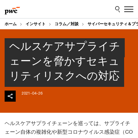
Skip
Skip
to
to
content
footer
ホーム
インサイト
コラム／対談
サイバーセキュリティ＆プ
ヘルスケアサプライチ
ェーンを脅かすセキュ
リティリスクへの対応
2021-04-26
ヘルスケアサプライチェーンを巡っては、サプライチ
ェーン自体の複雑化や新型コロナウイルス感染症（CO