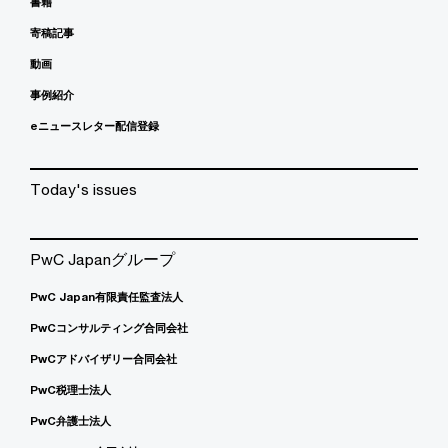
書籍
寄稿記事
動画
事例紹介
eニュースレター配信登録
Today's issues
PwC Japanグループ
PwC Japan有限責任監査法人
PwCコンサルティング合同会社
PwCアドバイザリー合同会社
PwC税理士法人
PwC弁護士法人