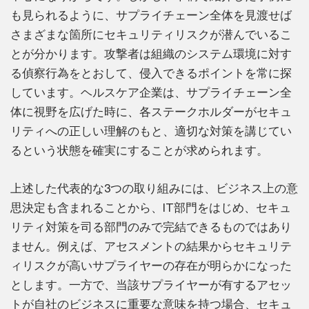
も見られるように、サプライチェーン全体を見渡せば
さまざまな箇所にセキュリティリスクが潜んでいるこ
とが分かります。攻撃者は組織のシステム環境に対す
る偵察行為をとおして、侵入できるポイントを常に探
しています。ヘルスケア企業は、サプライチェーン全
体に視野を広げた時に、各ステークホルダーがセキュ
リティへの正しい理解のもと、適切な対策を講じてい
るという状態を確実にすることが求められます。
上述した代表的な3つの取り組みには、ビジネス上の意
思決定も含まれることから、IT部門をはじめ、セキュ
リティ対策を司る部門のみで完結できるものではあり
ません。例えば、アセスメントの結果からセキュリテ
ィリスクが高いサプライヤーの存在が明らかになった
とします。一方で、当該サプライヤーが有するアセッ
トが自社のビジネスに重要な意味を持つ場合、セキュ