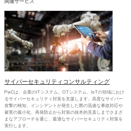
関連サービス
サイバーセキュリティコンサルティング
PwCは、企業のITシステム、OTシステム、IoTの領域におけ
るサイバーセキュリティ対策を支援します。高度なサイバー
攻撃の検知、インシデントが発生した際の迅速な事故対応や
被害の最小化、再発防止から対策の抜本的見直しまでさまざ
まなアプローチを通じ、最適なサイバーセキュリティ対策を
実行します。