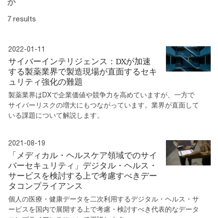
か
7 results
2022-01-11
サイバーインテリジェンス：DXが加速
する製薬業界で製造現場が直面するセキ
ュリティ強化の難題
製薬業界はDXで企業価値や競争力を高めていますが、一方で
サイバーリスクの増大にもつながっています。業界が直面して
いる課題について解説します。
2021-08-19
「メディカル・ヘルスケア領域でのサイ
バーセキュリティ」デジタル・ヘルス・
サービスを検討する上で考慮すべきデー
タコンプライアンス
個人の医療・健康データを二次利用するデジタル・ヘルス・サ
ービスを国内で展開する上で考慮・検討すべき代表的なデータ