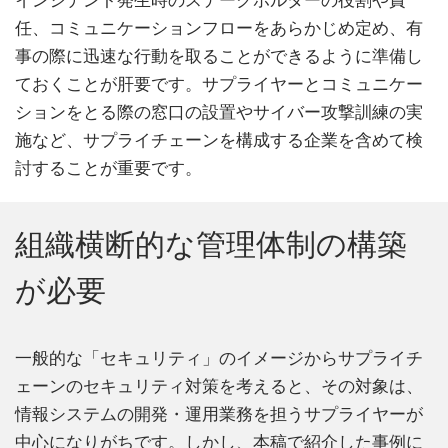
インシデント発生時のステークホルダーの役割や責
任、コミュニケーションフローをあらかじめ定め、有
事の際に迅速な行動を取ることができるように準備し
ておくことが肝要です。サプライヤーとコミュニケー
ションをとる際の窓口の設置やサイバー攻撃訓練の実
施など、サプライチェーンを構成する企業を含めて検
討することが重要です。
組織横断的な管理体制の構築
が必要
一般的な「セキュリティ」のイメージからサプライチ
ェーンのセキュリティ対策を考えると、その対象は、
情報システムの開発・運用業務を担うサプライヤーが
中心になりがちです。しかし、本稿で紹介した事例に