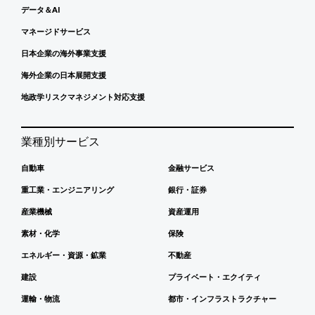
データ＆AI
マネージドサービス
日本企業の海外事業支援
海外企業の日本展開支援
地政学リスクマネジメント対応支援
業種別サービス
自動車
金融サービス
重工業・エンジニアリング
銀行・証券
産業機械
資産運用
素材・化学
保険
エネルギー・資源・鉱業
不動産
建設
プライベート・エクイティ
運輸・物流
都市・インフラストラクチャー