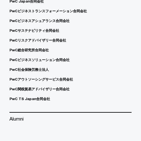
PwC Japan合同会社
PwCビジネストランスフォーメーション合同会社
PwCビジネスアシュアランス合同会社
PwCサステナビリティ合同会社
PwCリスクアドバイザリー合同会社
PwC総合研究所合同会社
PwCビジネスソリューション合同会社
PwC社会保険労務士法人
PwCアウトソーシングサービス合同会社
PwC関税貿易アドバイザリー合同会社
PwC TS Japan合同会社
Alumni