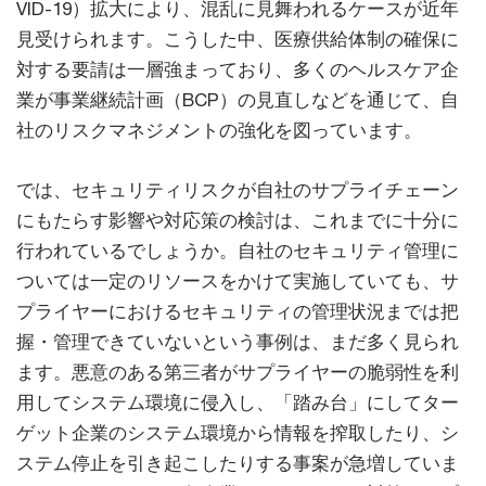
VID-19）拡大により、混乱に見舞われるケースが近年
見受けられます。こうした中、医療供給体制の確保に
対する要請は一層強まっており、多くのヘルスケア企
業が事業継続計画（BCP）の見直しなどを通じて、自
社のリスクマネジメントの強化を図っています。
では、セキュリティリスクが自社のサプライチェーン
にもたらす影響や対応策の検討は、これまでに十分に
行われているでしょうか。自社のセキュリティ管理に
ついては一定のリソースをかけて実施していても、サ
プライヤーにおけるセキュリティの管理状況までは把
握・管理できていないという事例は、まだ多く見られ
ます。悪意のある第三者がサプライヤーの脆弱性を利
用してシステム環境に侵入し、「踏み台」にしてター
ゲット企業のシステム環境から情報を搾取したり、シ
ステム停止を引き起こしたりする事案が急増していま