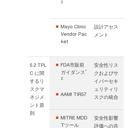
2
Mayo Clinic
設計アセス
Vendor Pac
メント
ket
FDA市販前
5.2 TPL
安全性リス
*
ガイダンス
C に関
クおよびサ
2
するリ
イバーセキ
スクマ
ュリティリ
AAMI TIR57
ネジメ
スクの統合
ント原
則
MITRE MDD
安全性影響
Tツール
評価への共