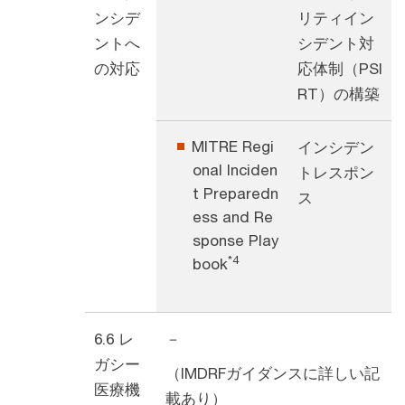
ンシデ
リティイン
ントへ
シデント対
の対応
応体制（PSI
RT）の構築
MITRE Regi
インシデン
onal Inciden
トレスポン
t Preparedn
ス
ess and Re
sponse Play
*4
book
6.6 レ
－
ガシー
（IMDRFガイダンスに詳しい記
医療機
載あり）