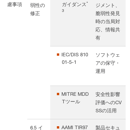
*
慮事項
ガイダンス
弱性の
ジメント、
3
修正
脆弱性発見
時の当局対
応、情報共
有
IEC/DIS 810
ソフトウェ
01-5-1
アの保守・
運用
MITRE MDD
安全性影響
Tツール
評価へのCV
SSの活用
AAMI TIR97
6.5 イ
製品セキュ