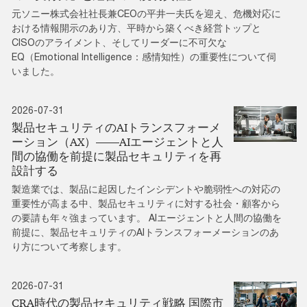
元ソニー株式会社社長兼CEOの平井一夫氏を迎え、危機対応に
おける情報開示のあり方、平時から築くべき経営トップと
CISOのアライメント、そしてリーダーに不可欠な
EQ（Emotional Intelligence：感情知性）の重要性について伺
いました。
2026-07-31
製品セキュリティのAIトランスフォーメ
ーション（AX）――AIエージェントと人
間の協働を前提に製品セキュリティを再
設計する
製造業では、製品に起因したインシデントや脆弱性への対応の
重要性が高まる中、製品セキュリティに対する社会・顧客から
の要請も年々強まっています。 AIエージェントと人間の協働を
前提に、製品セキュリティのAIトランスフォーメーションのあ
り方について考察します。
2026-07-31
CRA時代の製品セキュリティ戦略 国際市