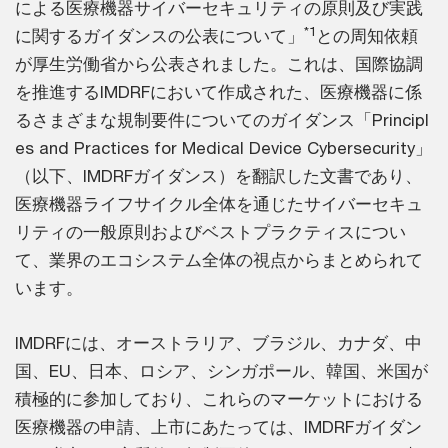
による医療機器サイバーセキュリティの原則及び実践
*1
に関するガイダンスの公表について」
との周知依頼
が厚生労働省から公表されました。これは、国際協調
を推進するIMDRFにおいて作成された、医療機器に係
るさまざまな規制要件についてのガイダンス「Principl
es and Practices for Medical Device Cybersecurity」
（以下、IMDRFガイダンス）を翻訳した文書であり、
医療機器ライフサイクル全体を通じたサイバーセキュ
リティの一般原則およびベストプラクティスについ
て、業界のエコシステム全体の視点からまとめられて
います。
IMDRFには、オーストラリア、ブラジル、カナダ、中
国、EU、日本、ロシア、シンガポール、韓国、米国が
積極的に参加しており、これらのマーケットにおける
医療機器の申請、上市にあたっては、IMDRFガイダン