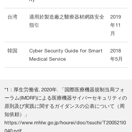
台湾
適用於製造廠之醫療器材網路安全
2019
指引
年11
月
韓国
Cyber Security Guide for Smart
2018
Medical Service
年5月
*1：厚生労働省, 2020年. 「国際医療機器規制当局フォ
ーラム(IMDRF)による医療機器サイバーセキュリティの
原則及び実践に関するガイダンスの公表について（周
知依頼）」
https://www.mhlw.go.jp/hourei/doc/tsuchi/T200521I0
040.pdf