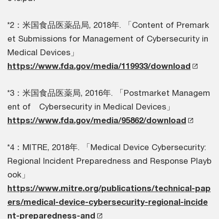
*2：米国食品医薬品局, 2018年. 「Content of Premark
et Submissions for Management of Cybersecurity in
Medical Devices」
https://www.fda.gov/media/119933/download
*3：米国食品医薬局, 2016年. 「Postmarket Managem
ent of Cybersecurity in Medical Devices」
https://www.fda.gov/media/95862/download
*4：MITRE, 2018年. 「Medical Device Cybersecurity:
Regional Incident Preparedness and Response Playb
ook」
https://www.mitre.org/publications/technical-pap
ers/medical-device-cybersecurity-regional-incide
nt-preparedness-and