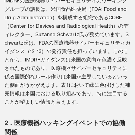
IMDRFの医療機器サイバーセキュリティのワーキング
グループの議長は、米国食品医薬局（FDA: Food and
Drug Administration）を構成する組織であるCDRH
（Center for Devices and Radiological Health）のデ
ィレクター、Suzanne Schwartz氏が務めています。S
chwartz氏は、FDAの医療機器サイバーセキュリティガ
イダンス（*2, *3）の発行責任も担っています。このこ
とから、IMDRFガイダンスは米国の意向が色濃く反映
されたものであり、医療機器サイバーセキュリティに
係る国際的なルール作りは米国が主導しているといっ
た側面がうかがえます。表1において緑に色付けした補
完情報は米国における取り組みであり、特に注目する
ことが望ましい情報と言えます。
2．医療機器ハッキングイベントでの協働
関係