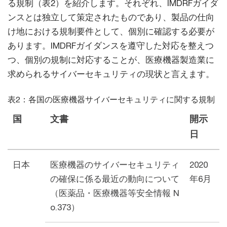
る規制（表2）を紹介します。それぞれ、IMDRFガイダ
ンスとは独立して策定されたものであり、製品の仕向
け地における規制要件として、個別に確認する必要が
あります。IMDRFガイダンスを遵守した対応を整えつ
つ、個別の規制に対応することが、医療機器製造業に
求められるサイバーセキュリティの現状と言えます。
表2：各国の医療機器サイバーセキュリティに関する規制
国
文書
開示
日
日本
医療機器のサイバーセキュリティ
2020
の確保に係る最近の動向について
年6月
（医薬品・医療機器等安全情報 N
o.373）