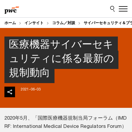
Skip
Skip
to
to
content
footer
ホーム
インサイト
コラム／対談
サイバーセキュリティ＆プ
医療機器サイバーセキ
ュリティに係る最新の
規制動向
2021-06-03
2020年5月、「国際医療機器規制当局フォーラム（IMD
RF: International Medical Device Regulators Forum）