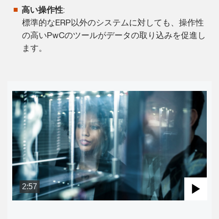
高い操作性
:
標準的なERP以外のシステムに対しても、操作性
の高いPwCのツールがデータの取り込みを促進し
ます。
2:57
Pla