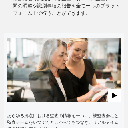
間の調整や識別事項の報告を全て一つのプラット
フォーム上で行うことができます。
Pla
Vid
あらゆる拠点における監査の情報を一つに。被監査会社と
監査チームをいつでもどこからでもつなぎ、リアルタイム