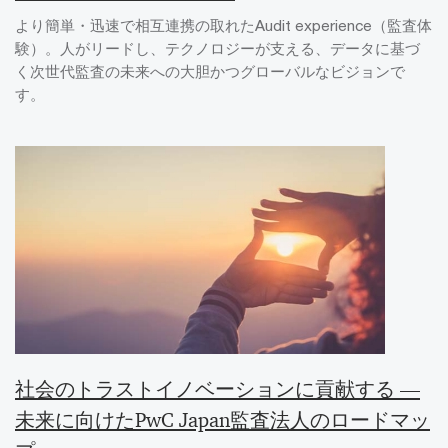
より簡単・迅速で相互連携の取れたAudit experience（監査体
験）。人がリードし、テクノロジーが支える、データに基づ
く次世代監査の未来への大胆かつグローバルなビジョンで
す。
社会のトラストイノベーションに貢献する ―
未来に向けたPwC Japan監査法人のロードマッ