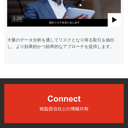
1:28
Pla
Vid
大量のデータ分析を通してリスクとなり得る取引を抽出
し、より効果的かつ効率的なアプローチを提供します。