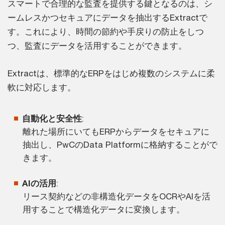
スマートで合理的な監査を提供する鍵となるのは、シ
ームレスかつセキュアにデータを抽出するExtractで
す。これにより、時間の節約や手戻りの防止をしつ
つ、監査にデータを活用することができます。
Extractは、標準的なERPをはじめ複数のシステムに柔
軟に対応します。
自動化と安全性
:
離れた場所にいてもERPからデータをセキュアに
抽出し、PwCのData Platformに格納することがで
きます。
AIの活用
:
リース契約などの非構造化データをOCRやAIを活
用することで構造化データに変換します。