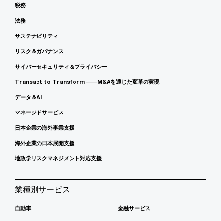
税務
法務
サステナビリティ
リスク＆ガバナンス
サイバーセキュリティ＆プライバシー
Transact to Transform ――M&Aを通じた変革の実現
データ＆AI
マネージドサービス
日本企業の海外事業支援
海外企業の日本展開支援
地政学リスクマネジメント対応支援
業種別サービス
自動車
金融サービス