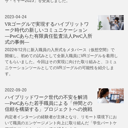
ザ・イヤー2023」を受賞しました。
2023-04-24
VRゴーグルで実現するハイブリットワ
ーク時代の新しいコミュニケーション
―PwCあらた有限責任監査法人PwC入所
式の事例―
2022年12月に新入職員の入所式をメタバース（仮想空間）で
開催し、初めての試みとして全新入職員にVRゴーグルを着用し
てもらいました。今回はその実現に向けた取り組みと、コミュ
ニケーションツールとしてのVRゴーグルの可能性を紹介しま
す。
2022-09-20
ハイブリッドワーク世代の不安を解消
―PwCあらた若手職員による「仲間との
信頼を構築する」プロジェクトへの挑戦
内定者インターンの経験者が主体となり、リモート環境下にお
いて職員のエンゲージメント向上に取り組んだ「学生パートケ