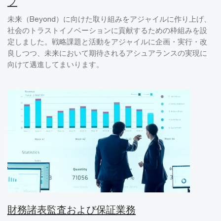
プ
未来（Beyond）に向けた取り組みをアジャイルに作り上げ、
社会のトラストイノベーションに貢献するための枠組みを設
定しました。戦略課題と活動をアジャイルに企画・実行・改
良しつつ、未来において期待されるアシュアランスの実現に
向けて邁進してまいります。
財務諸表監査および保証業務