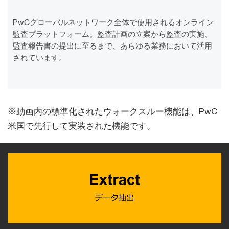
Vid
PwCグローバルネットワーク全体で使用されるオンライン
監査プラットフォーム。監査計画の立案から監査の実施、
監査報告書の提出に至るまで、あらゆる業務において活用
されています。
※動画内の標準化されたウォークスルー機能は、PwC
米国で先行して実装された機能です。