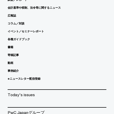
会計基準や税制、法令等に関するニュース
広報誌
コラム／対談
イベント／セミナーレポート
各種ガイドブック
書籍
寄稿記事
動画
事例紹介
eニュースレター配信登録
Today's issues
PwC Japanグループ