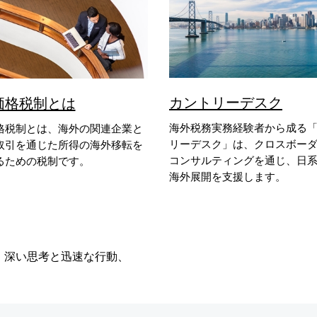
カントリーデスク
価格税制とは
海外税務実務経験者から成る
格税制とは、海外の関連企業と
リーデスク」は、クロスボー
取引を通じた所得の海外移転を
コンサルティングを通じ、日
るための税制です。
海外展開を支援します。
、深い思考と迅速な行動、