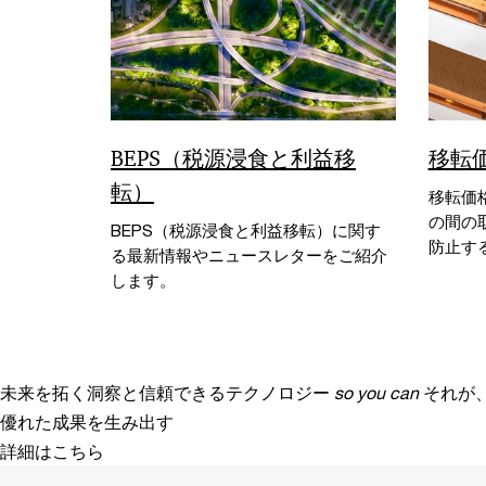
BEPS（税源浸食と利益移
移転
転）
移転価
の間の
BEPS（税源浸食と利益移転）に関す
防止す
る最新情報やニュースレターをご紹介
します。
未来を拓く洞察と信頼できるテクノロジー
so you can
それが
優れた成果を生み出す
詳細はこちら