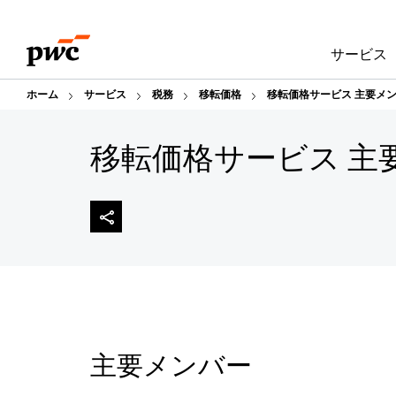
Skip
Skip
to
to
サービス
content
footer
ホーム
サービス
税務
移転価格
移転価格サービス 主要メ
移転価格サービス 主
主要メンバー