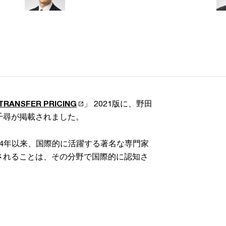
TRANSFER PRICING
」 2021版に、野田
 千尋が掲載されました。
Gは、1994年以来、国際的に活躍する著名な専門家
されることは、その分野で国際的に認知さ