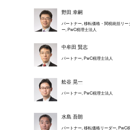
野田 幸嗣
パートナー, 移転価格・関税統括リー
ー, PwC税理士法人
中牟田 賢志
パートナー, PwC税理士法人
舩谷 晃一
パートナー, PwC税理士法人
水島 吾朗
パートナー, 移転価格リーダー, PwC