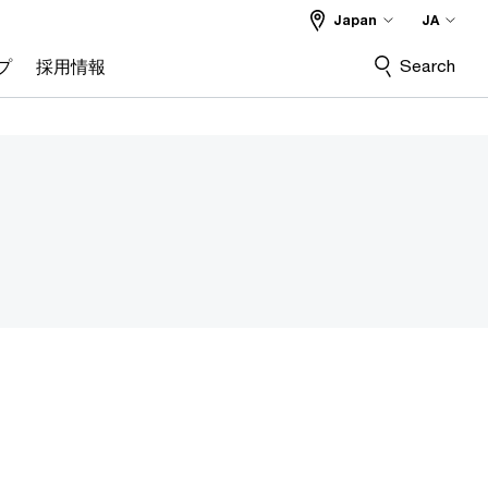
Japan
JA
Search
プ
採用情報