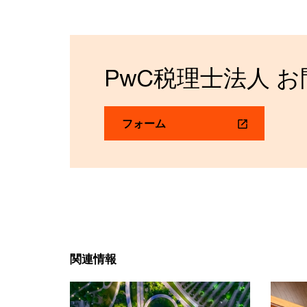
PwC税理士法人 
フォーム
関連情報