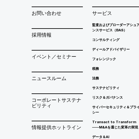
お問い合わせ
サービス
監査およびブローダーアシュ
ンスサービス（BAS）
採用情報
コンサルティング
ディールアドバイザリー
イベント／セミナー
フォレンジック
税務
ニュースルーム
法務
サステナビリティ
リスク＆ガバナンス
コーポレートサステナ
ビリティ
サイバーセキュリティ＆プラ
シー
Transact to Transform
情報提供ホットライン
――M&Aを通じた変革の実現
データ＆AI