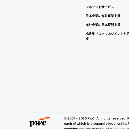
マネージドサービス
日本企業の海外事業支援
海外企業の日本展開支援
地政学リスクマネジメント対
援
© 2004 - 2026 PwC. All rights reserved. 
each of which is a separate legal entity.
contains content generated by or