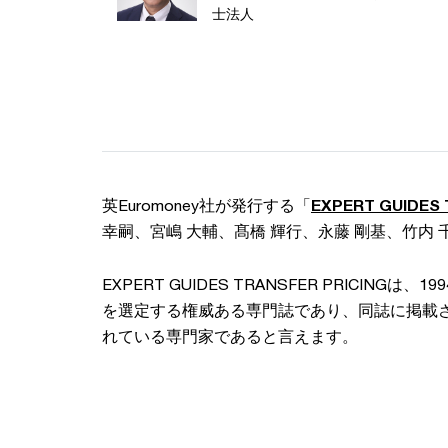
士法人
英Euromoney社が発行する「
EXPERT GUIDES 
幸嗣、宮嶋 大輔、髙橋 輝行、永藤 剛基、竹内
EXPERT GUIDES TRANSFER PRICIN
を選定する権威ある専門誌であり、同誌に掲載
れている専門家であると言えます。