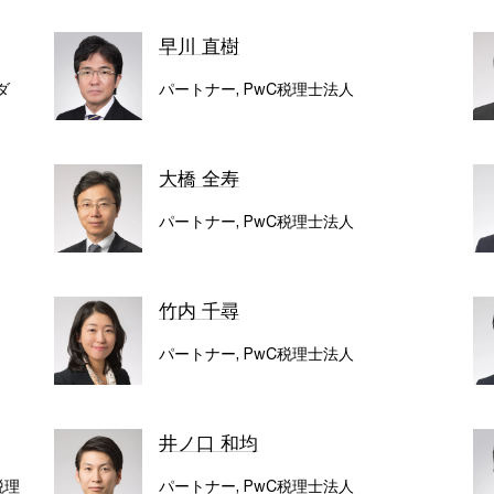
早川 直樹
ダ
パートナー, PwC税理士法人
大橋 全寿
パートナー, PwC税理士法人
竹内 千尋
パートナー, PwC税理士法人
井ノ口 和均
税理
パートナー, PwC税理士法人