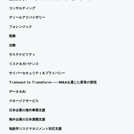
コンサルティング
ディールアドバイザリー
フォレンジック
税務
法務
サステナビリティ
リスク＆ガバナンス
サイバーセキュリティ＆プライバシー
Transact to Transform ――M&Aを通じた変革の実現
データ＆AI
マネージドサービス
日本企業の海外事業支援
海外企業の日本展開支援
地政学リスクマネジメント対応支援