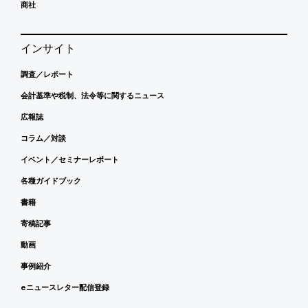
商社
インサイト
調査／レポート
会計基準や税制、法令等に関するニュース
広報誌
コラム／対談
イベント／セミナーレポート
各種ガイドブック
書籍
寄稿記事
動画
事例紹介
eニュースレター配信登録