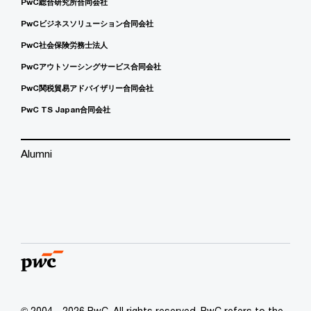
PwC総合研究所合同会社
PwCビジネスソリューション合同会社
PwC社会保険労務士法人
PwCアウトソーシングサービス合同会社
PwC関税貿易アドバイザリー合同会社
PwC TS Japan合同会社
Alumni
© 2004 - 2026 PwC. All rights reserved. PwC refers to the