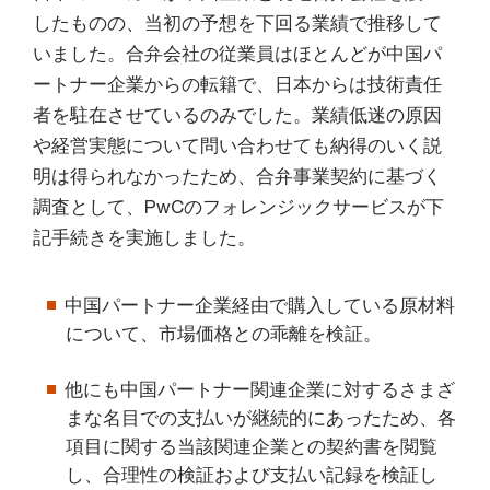
したものの、当初の予想を下回る業績で推移して
いました。合弁会社の従業員はほとんどが中国パ
ートナー企業からの転籍で、日本からは技術責任
者を駐在させているのみでした。業績低迷の原因
や経営実態について問い合わせても納得のいく説
明は得られなかったため、合弁事業契約に基づく
調査として、PwCのフォレンジックサービスが下
記手続きを実施しました。
中国パートナー企業経由で購入している原材料
について、市場価格との乖離を検証。
他にも中国パートナー関連企業に対するさまざ
まな名目での支払いが継続的にあったため、各
項目に関する当該関連企業との契約書を閲覧
し、合理性の検証および支払い記録を検証し