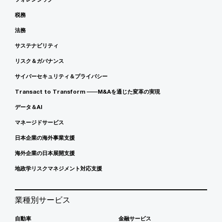
税務
法務
サステナビリティ
リスク＆ガバナンス
サイバーセキュリティ＆プライバシー
Transact to Transform ――M&Aを通じた変革の実現
データ＆AI
マネージドサービス
日本企業の海外事業支援
海外企業の日本展開支援
地政学リスクマネジメント対応支援
業種別サービス
自動車
金融サービス