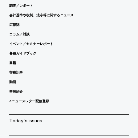
調査／レポート
会計基準や税制、法令等に関するニュース
広報誌
コラム／対談
イベント／セミナーレポート
各種ガイドブック
書籍
寄稿記事
動画
事例紹介
eニュースレター配信登録
Today's issues