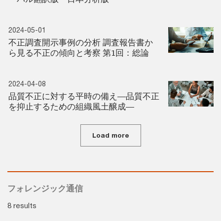
2024-05-01
不正調査開示事例の分析 調査報告書か
ら見る不正の傾向と考察 第1回：総論
2024-04-08
品質不正に対する平時の備え―品質不正
を抑止するための組織風土醸成―
Load more
フォレンジック通信
8 results