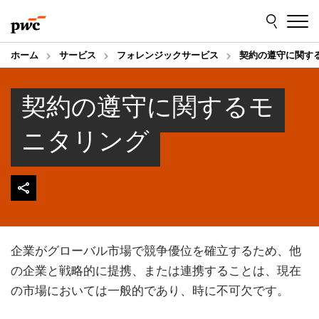
Skip
Skip
to
to
content
footer
ホーム
サービス
フォレンジックサービス
契約の遵守に関す
契約の遵守に関するモ
ニタリング
企業がグローバル市場で競争優位を確立するため、他
の企業と戦略的に提携、または連携することは、現在
の市場においては一般的であり、時に不可欠です。