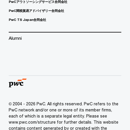
PwCアウトソーシングサービス合同会社
PwC関税貿易アドバイザリー合同会社
PwC TS Japan合同会社
Alumni
© 2004 - 2026 PwC. All rights reserved. PwC refers to the
PwC network and/or one or more of its member firms,
each of which is a separate legal entity. Please see
www.pwc.com/structure for further details. This website
contains content generated by or created with the