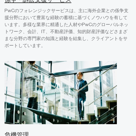
PwCのフォレンジックサービスは、主に海外企業との係争支
援分野において豊富な経験の蓄積に基づくノウハウを有して
います。多様な業界に精通した人材やPwCのグローバルネッ
トワーク、会計、IT、不動産評価、知的財産評価などさまざ
まな分野の専門家の知識と経験を結集し、クライアントをサ
ポートしています。
危機管理