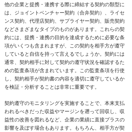
他の企業と提携・連携する際に締結する契約の類型に
は、ジョイントベンチャー契約（合弁契約）、ライセ
ンス契約、代理店契約、サプライヤー契約、販売契約
などさまざまなタイプのものがあります。これらの契
約には、提携・連携の目的を達成するために必要な条
項がいくつも含まれますが、この契約を相手方が遵守
していると自信を持って言えるでしょうか。契約には
通常、契約相手に対して契約の遵守状況を確認するた
めの監査条項が含まれています。この監査条項を行使
し、契約相手が契約書の内容を適切に遵守しているか
を検証・分析することは非常に重要です。
契約遵守のモニタリングを実施することで、本来支払
われるべきだった収益やマージンを遡って回収し、収
益性の改善を図れるなど、企業の業績に直接プラスの
影響を及ぼす場合もあります。もちろん、相手方が契