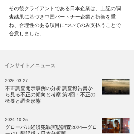
その後クライアントである日本企業は、上記の調
査結果に基づき中国パートナー企業と折衝を重
ね、合理性のある項目についてのみ支払うことで
合意しました。
インサイト／ニュース
2025-03-27
不正調査開示事例の分析 調査報告書か
ら見る不正の傾向と考察 第2回：不正の
概要と調査形態
2024-10-25
グローバル経済犯罪実態調査2024―グロ
ーバル翻訳版・日本分析版―