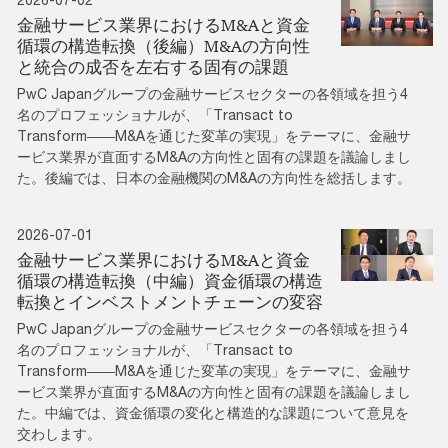
金融サービス業界におけるM&Aと資金
循環の構造転換（後編）M&Aの方向性
と統合の成否を左右する固有の課題
PwC Japanグループの金融サービスセクターの各領域を担う4
名のプロフェッショナルが、「Transact to
Transform――M&Aを通じた変革の実現」をテーマに、金融サ
ービス業界が直面するM&Aの方向性と固有の課題を議論しまし
た。後編では、日本の金融機関のM&Aの方向性を総括します。
2026-07-01
金融サービス業界におけるM&Aと資金
循環の構造転換（中編）資金循環の構造
転換とインベストメントチェーンの変容
PwC Japanグループの金融サービスセクターの各領域を担う4
名のプロフェッショナルが、「Transact to
Transform――M&Aを通じた変革の実現」をテーマに、金融サ
ービス業界が直面するM&Aの方向性と固有の課題を議論しまし
た。中編では、資金循環の変化と構造的な課題について意見を
交わします。