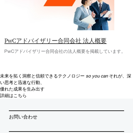
PwCアドバイザリー合同会社 法人概要
PwCアドバイザリー合同会社の法人概要を掲載しています。
未来を拓く洞察と信頼できるテクノロジー
so you can
それが、深
い思考と迅速な行動、
優れた成果を生み出す
詳細はこちら
お問い合わせ