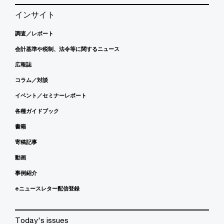
インサイト
調査／レポート
会計基準や税制、法令等に関するニュース
広報誌
コラム／対談
イベント／セミナーレポート
各種ガイドブック
書籍
寄稿記事
動画
事例紹介
eニュースレター配信登録
Today's issues