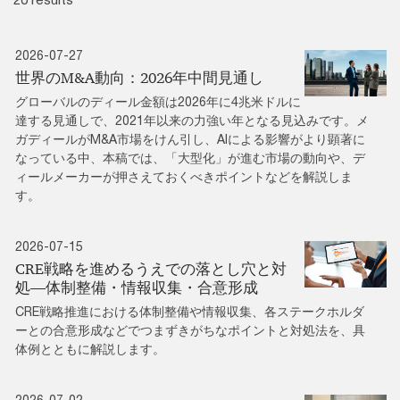
2026-07-27
世界のM&A動向：2026年中間見通し
グローバルのディール金額は2026年に4兆米ドルに
達する見通しで、2021年以来の力強い年となる見込みです。メ
ガディールがM&A市場をけん引し、AIによる影響がより顕著に
なっている中、本稿では、「大型化」が進む市場の動向や、デ
ィールメーカーが押さえておくべきポイントなどを解説しま
す。
2026-07-15
CRE戦略を進めるうえでの落とし穴と対
処―体制整備・情報収集・合意形成
CRE戦略推進における体制整備や情報収集、各ステークホルダ
ーとの合意形成などでつまずきがちなポイントと対処法を、具
体例とともに解説します。
2026-07-02