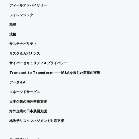
ディールアドバイザリー
フォレンジック
税務
法務
サステナビリティ
リスク＆ガバナンス
サイバーセキュリティ＆プライバシー
Transact to Transform ――M&Aを通じた変革の実現
データ＆AI
マネージドサービス
日本企業の海外事業支援
海外企業の日本展開支援
地政学リスクマネジメント対応支援