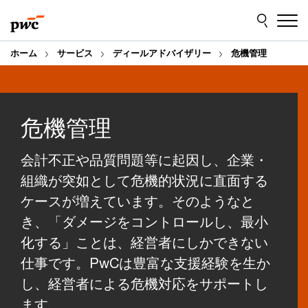
Skip
Skip
to
to
content
footer
ホーム
サービス
ディールアドバイザリー
危機管理
危機管理
会計不正や品質問題等に起因し、企業・
組織が突如として危機的状況に直面する
ケースが増えています。そのようなと
き、「ダメージをコントロールし、最小
化する」ことは、経営者にしかできない
仕事です。PwCは豊富な支援経験を生か
し、経営者による危機対応をサポートし
ます。