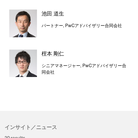
池田 道生
パートナー, PwCアドバイザリー合同会社
榁本 剛仁
シニアマネージャー, PwCアドバイザリー合
同会社
インサイト／ニュース
20 results