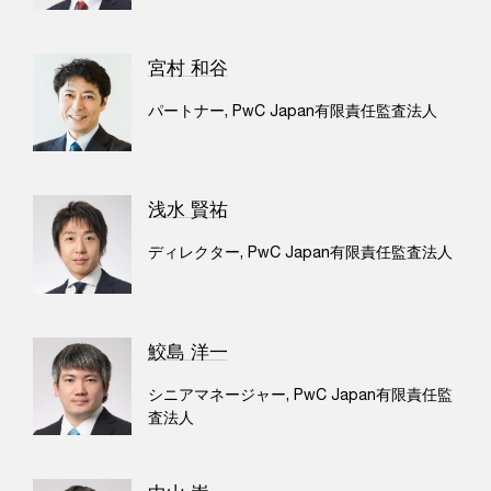
宮村 和谷
パートナー, PwC Japan有限責任監査法人
浅水 賢祐
ディレクター, PwC Japan有限責任監査法人
鮫島 洋一
シニアマネージャー, PwC Japan有限責任監
査法人