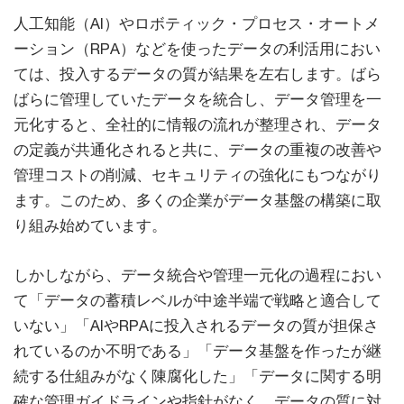
人工知能（AI）やロボティック・プロセス・オートメ
ーション（RPA）などを使ったデータの利活用におい
ては、投入するデータの質が結果を左右します。ばら
ばらに管理していたデータを統合し、データ管理を一
元化すると、全社的に情報の流れが整理され、データ
の定義が共通化されると共に、データの重複の改善や
管理コストの削減、セキュリティの強化にもつながり
ます。このため、多くの企業がデータ基盤の構築に取
り組み始めています。
しかしながら、データ統合や管理一元化の過程におい
て「データの蓄積レベルが中途半端で戦略と適合して
いない」「AIやRPAに投入されるデータの質が担保さ
れているのか不明である」「データ基盤を作ったが継
続する仕組みがなく陳腐化した」「データに関する明
確な管理ガイドラインや指針がなく、データの質に対