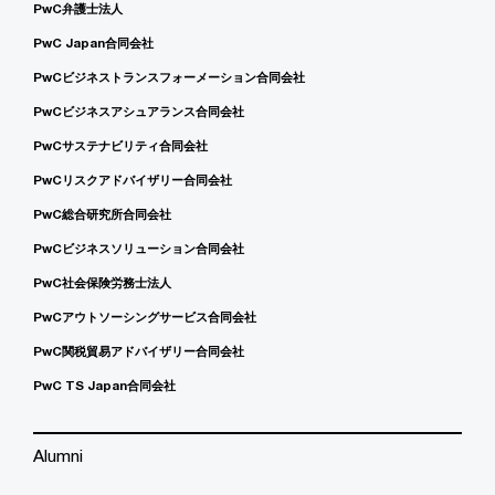
PwC弁護士法人
PwC Japan合同会社
PwCビジネストランスフォーメーション合同会社
PwCビジネスアシュアランス合同会社
PwCサステナビリティ合同会社
PwCリスクアドバイザリー合同会社
PwC総合研究所合同会社
PwCビジネスソリューション合同会社
PwC社会保険労務士法人
PwCアウトソーシングサービス合同会社
PwC関税貿易アドバイザリー合同会社
PwC TS Japan合同会社
Alumni