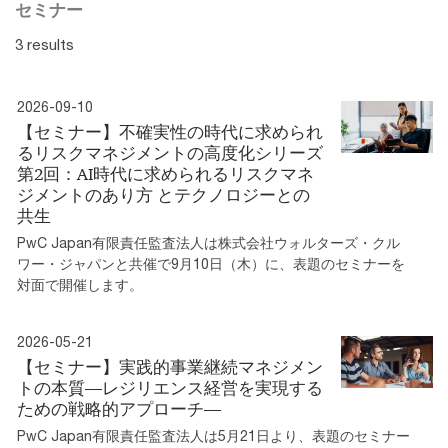
セミナー
3 results
2026-09-10
【セミナー】不確実性の時代に求められ
るリスクマネジメントの高度化シリーズ
第2回：AI時代に求められるリスクマネ
ジメントのあり方 とテクノロジーとの
共生
PwC Japan有限責任監査法人は株式会社ウォルターズ・クル
ワー・ジャパンと共催で9月10日（木）に、表題のセミナーを
対面で開催します。
2026-05-21
【セミナー】実践的事業継続マネジメン
トの本質―レジリエンス経営を実現する
ための戦略的アプローチ―
PwC Japan有限責任監査法人は5月21日より、表題のセミナー