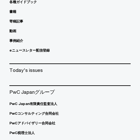
各種ガイドブック
書籍
寄稿記事
動画
事例紹介
eニュースレター配信登録
Today's issues
PwC Japanグループ
PwC Japan有限責任監査法人
PwCコンサルティング合同会社
PwCアドバイザリー合同会社
PwC税理士法人