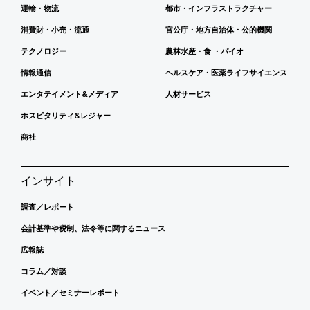
運輸・物流
都市・インフラストラクチャー
消費財・小売・流通
官公庁・地方自治体・公的機関
テクノロジー
農林水産・食 ・バイオ
情報通信
ヘルスケア・医薬ライフサイエンス
エンタテイメント&メディア
人材サービス
ホスピタリティ&レジャー
商社
インサイト
調査／レポート
会計基準や税制、法令等に関するニュース
広報誌
コラム／対談
イベント／セミナーレポート