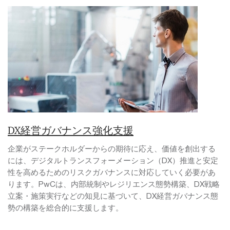
DX経営ガバナンス強化支援
企業がステークホルダーからの期待に応え、価値を創出する
には、デジタルトランスフォーメーション（DX）推進と安定
性を高めるためのリスクガバナンスに対応していく必要があ
ります。PwCは、内部統制やレジリエンス態勢構築、DX戦略
立案・施策実行などの知見に基づいて、DX経営ガバナンス態
勢の構築を総合的に支援します。