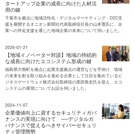
タートアップ企業の成長に向けた人材活
用の鍵
千葉市を拠点に地域活性化・デジタルマーケティング・D2C支
援を展開するオニオン新聞社代表取締役社長の山本寛氏に、企
業への伴走支援を通じた地域企業の未来について伺いました。
2026-01-21
【地域イノベーター対談】地域の持続的
な成長に向けたエコシステム形成の鍵
福島県大熊町を拠点に起業支援拠点の運営などを手掛け、地域
の未来を創る取り組みを進める企業として注目を集めているビ
ジネスゲートウェイ株式会社取締役の黒田敦史氏を迎え、エコ
システムの展望についてお話を伺いました。
2024-11-07
企業価値向上に資するセキュリティガバ
ナンスの実現に向けて ──デジタルガ
バナンスで捉えるべきサイバーセキュリ
ティ管理態勢