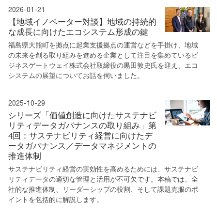
2026-01-21
【地域イノベーター対談】地域の持続的
な成長に向けたエコシステム形成の鍵
福島県大熊町を拠点に起業支援拠点の運営などを手掛け、地域
の未来を創る取り組みを進める企業として注目を集めているビ
ジネスゲートウェイ株式会社取締役の黒田敦史氏を迎え、エコ
システムの展望についてお話を伺いました。
2025-10-29
シリーズ「価値創造に向けたサステナビ
リティデータガバナンスの取り組み」第
4回：サステナビリティ経営に向けたデ
ータガバナンス／データマネジメントの
推進体制
サステナビリティ経営の実効性を高めるためには、サステナビ
リティデータの適切な管理と活用が不可欠です。本稿では、全
社的な推進体制、リーダーシップの役割、そして課題克服のポ
イントを包括的に解説します。