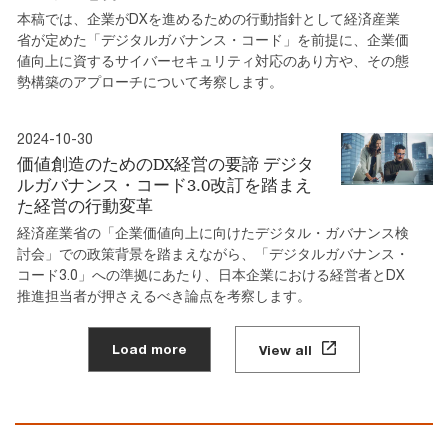
本稿では、企業がDXを進めるための行動指針として経済産業
省が定めた「デジタルガバナンス・コード」を前提に、企業価
値向上に資するサイバーセキュリティ対応のあり方や、その態
勢構築のアプローチについて考察します。
2024-10-30
価値創造のためのDX経営の要諦 デジタ
ルガバナンス・コード3.0改訂を踏まえ
た経営の行動変革
経済産業省の「企業価値向上に向けたデジタル・ガバナンス検
討会」での政策背景を踏まえながら、「デジタルガバナンス・
コード3.0」への準拠にあたり、日本企業における経営者とDX
推進担当者が押さえるべき論点を考察します。
Load more
View all