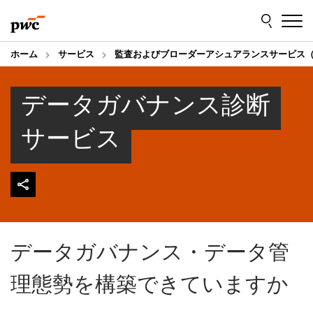
Skip
Skip
to
to
content
footer
ホーム
サービス
監査およびブローダーアシュアランスサービス（
データガバナンス診断
サービス
データガバナンス・データ管
理態勢を構築できていますか