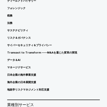
ディールアドバイザリー
フォレンジック
税務
法務
サステナビリティ
リスク＆ガバナンス
サイバーセキュリティ＆プライバシー
Transact to Transform ――M&Aを通じた変革の実現
データ＆AI
マネージドサービス
日本企業の海外事業支援
海外企業の日本展開支援
地政学リスクマネジメント対応支援
業種別サービス