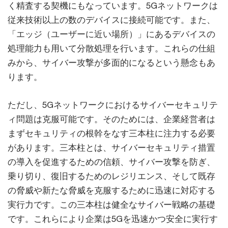
く精査する契機にもなっています。5Gネットワークは
従来技術以上の数のデバイスに接続可能です。また、
「エッジ（ユーザーに近い場所）」にあるデバイスの
処理能力も用いて分散処理を行います。これらの仕組
みから、サイバー攻撃が多面的になるという懸念もあ
ります。
ただし、5Gネットワークにおけるサイバーセキュリテ
ィ問題は克服可能です。そのためには、企業経営者は
まずセキュリティの根幹をなす三本柱に注力する必要
があります。三本柱とは、サイバーセキュリティ措置
の導入を促進するための信頼、サイバー攻撃を防ぎ、
乗り切り、復旧するためのレジリエンス、そして既存
の脅威や新たな脅威を克服するために迅速に対応する
実行力です。この三本柱は健全なサイバー戦略の基礎
です。これらにより企業は5Gを迅速かつ安全に実行す