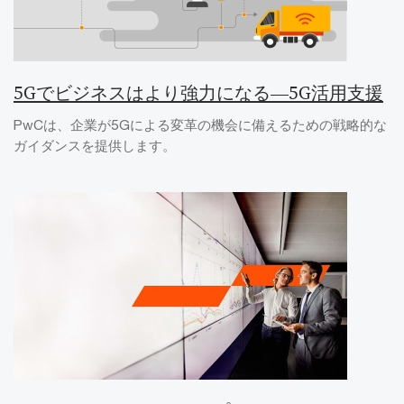
5Gでビジネスはより強力になる―5G活用支援
PwCは、企業が5Gによる変革の機会に備えるための戦略的な
ガイダンスを提供します。