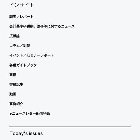
インサイト
調査／レポート
会計基準や税制、法令等に関するニュース
広報誌
コラム／対談
イベント／セミナーレポート
各種ガイドブック
書籍
寄稿記事
動画
事例紹介
eニュースレター配信登録
Today's issues