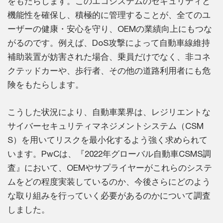
をもたらします。このエコシステムのセキュリティと
機能性を確保し、積極的に管理することが、全てのユ
ーザーの健康・安心を守り、OEMの業績向上にもつな
がるのです。例えば、DoS攻撃によって自動車線維持
補助装置が妨害された場合、乗員だけでなく、非コネ
クテッドカーや、歩行者、その他の道路利用者にも危
険をもたらします。
こうした状況により、自動車業界は、レジリエントな
サイバーセキュリティマネジメントシステム（CSM
S）を用いてリスクを最小化するよう強く求められて
います。PwCは、『2022年グローバル自動車CSMS調
査』において、OEMやサプライヤーがこれらのシステ
ムをどの程度実装しているのか、今後さらにどのよう
な取り組みを行っていく必要があるのかについて調査
しました。