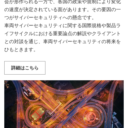
会が形作られる一方で、各国の政策や規制により変化
の速度が決定されている面があります。その要因の一
つがサイバーセキュリティへの懸念です。
車両サイバーセキュリティに関する国際規格や製品ラ
イフサイクルにおける重要論点の解説やクライアント
との対談を通じ、車両サイバーセキュリティの将来を
ひもときます。
詳細はこちら