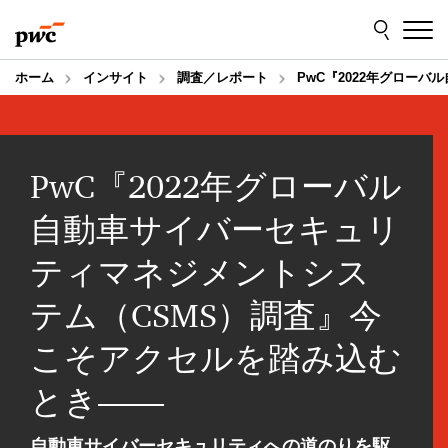
Skip
Skip
to
to
content
footer
ホーム
インサイト
調査／レポート
PwC『2022年グロー
PwC『2022年グローバル
自動車サイバーセキュリ
ティマネジメントシス
テム（CSMS）調査』今
こそアクセルを踏み込む
とき――
自動車サイバーセキュリティへの道のりを駆