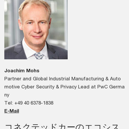
Joachim Mohs
Partner and Global Industrial Manufacturing & Auto
motive Cyber Security & Privacy Lead at PwC Germa
ny
Tel: +49 40 6378-1838
E-Mail
コネクテッドカーのエコシス