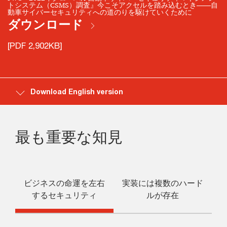
トシステム（CSMS）調査』今こそアクセルを踏み込むとき――自
動車サイバーセキュリティへの道のりを駆けていくために
ダウンロード
[PDF 2,902KB]
Download English version
最も重要な知見
ビジネスの命運を左右
実装には複数のハード
するセキュリティ
ルが存在