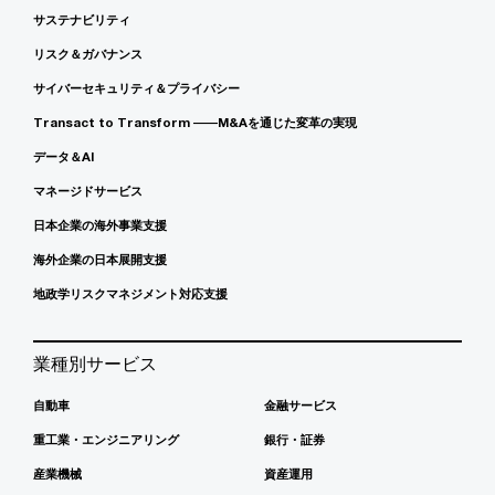
サステナビリティ
リスク＆ガバナンス
サイバーセキュリティ＆プライバシー
Transact to Transform ――M&Aを通じた変革の実現
データ＆AI
マネージドサービス
日本企業の海外事業支援
海外企業の日本展開支援
地政学リスクマネジメント対応支援
業種別サービス
自動車
金融サービス
重工業・エンジニアリング
銀行・証券
産業機械
資産運用