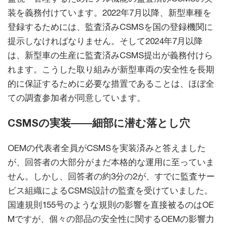
装を義務付けています。2022年7月以降、新型車種を
登録するためには、監査済みCSMSを国の登録機関に
提示しなければなりません。そして2024年7月以降
は、新型車の生産に監査済みCSMS提出が義務付けら
れます。こうした取り組みが新型車両の安全性を長期
的に保証するために必要な措置であることは、ほぼ全
ての調査参加者が同意しています。
CSMSの実装――細部に潜む落とし穴
OEMの代表者全員がCSMSを実装済みと答えました
が、回答者の大部分がまだ本格的な運用に至っていま
せん。しかし、回答者の約3分の2が、すでに監査サー
ビス組織によるCSMS設計の監査を受けていました。
国連規則155号のような規則の影響を直接被るのはOE
Mですが、個々の部品の安全性に関するOEMの影響力