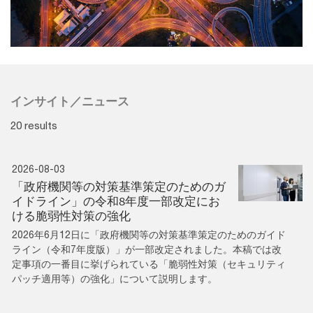
インサイト／ニュース
20 results
2026-08-03
「政府機関等の対策基準策定のためのガ
イドライン」の令和8年度一部改定にお
ける脆弱性対策の強化
2026年6月12日に「政府機関等の対策基準策定のためのガイド
ライン（令和7年度版）」が一部改定されました。本稿では改
定事項の一番目に挙げられている「脆弱性対策（セキュリティ
パッチ適用等）の強化」について説明します。