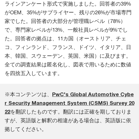
ラインアンケート形式で実施しました。回答者の39%
がOEM、35%がサプライヤー、残りの26%が市場専門
家でした。回答者の大部分が管理職レベル（78%）
で、専門家レベルが13%、一般社員レベルが9%でし
た。回答者の拠点は、11カ国（オーストリア、チェ
コ、フィンランド、フランス、ドイツ、イタリア、日
本、韓国、スウェーデン、英国、米国）に及びます。
全ての調査結果は匿名化し、図表で用いるために数値
を四捨五入しています。
※本コンテンツは、
PwC's Global Automotive Cybe
r Security Management System (CSMS) Survey 20
22
を翻訳したものです。翻訳には正確を期しておりま
すが、英語版と解釈の相違がある場合は、英語版に依
拠してください。