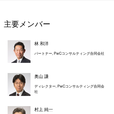
主要メンバー
林 和洋
パートナー, PwCコンサルティング合同会社
奥山 謙
ディレクター, PwCコンサルティング合同会
社
村上 純一