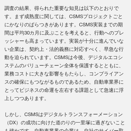
調査の結果、得られた重要な知見は以下のとおりで
す。まず成熟度に関しては、CSMSプロジェクトごと
にかなりのばらつきがあります。CSMS実装までの期
間は平均30カ月に及ぶことを考えると、行動へのプレ
ッシャーも高まっています。実装が十分に進んでいな
い企業は、契約上・法的義務に対応すべく、早急な行
動を迫られています。CSMSは今後、デジタルエコシ
ステムのバリューチェーン全体を保護するとともに、
業務コストに大きな影響をもたらし、コンプライアン
スの確保にもつながるものであるため、自動車業界に
とってビジネスの命運を左右する課題として急速に浮
上しつつあります。
しかし、CSMSはデジタルトランスフォーメーション
（DX）の成功に向けた道のりの一里塚に過ぎないこと
も確かです。自動車業界の企業は、自社のサイバー取