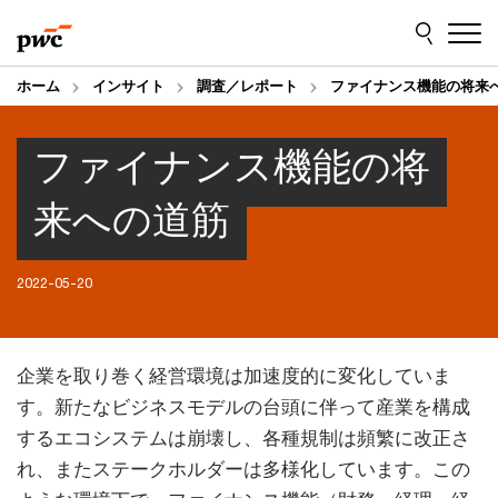
Skip
Skip
to
to
content
footer
ホーム
インサイト
調査／レポート
ファイナンス機能の将来
ファイナンス機能の将
来への道筋
2022-05-20
企業を取り巻く経営環境は加速度的に変化していま
す。新たなビジネスモデルの台頭に伴って産業を構成
するエコシステムは崩壊し、各種規制は頻繁に改正さ
れ、またステークホルダーは多様化しています。この