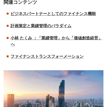
関連コンテンツ
ビジネスパートナーとしてのファイナンス機能
計画策定と業績管理のパラダイム
小林 たくみ ：「業績管理」から「価値創造経営」
へ
ファイナンストランスフォーメーション