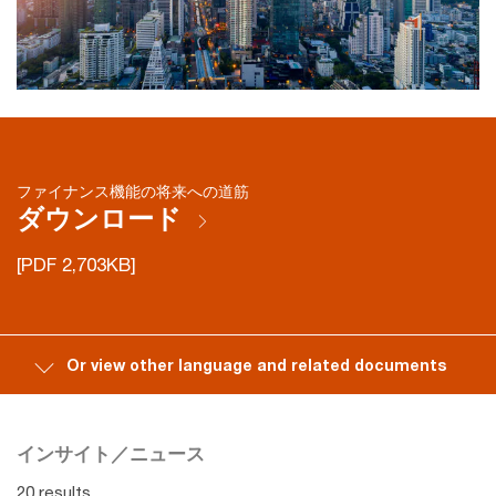
ファイナンス機能の将来への道筋
ダウンロード
[PDF 2,703KB]
Or view other language and related documents
インサイト／ニュース
20 results