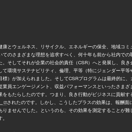
健康とウェルネス、リサイクル、エネルギーの保全、地域コミ
いてのさまざまな理想を追求すべく、何十年も前から社内での
た。そしてそれが企業の社会的責任（CSR）へと発展し、良き
して環境サステナビリティ、倫理、平等（特にジェンダー平等
目標）が加えられました。そしてCSRプログラムは最終的に、
従業員エンゲージメント、収益パフォーマンスといったさまざ
果をもたらしたのです。つまり、良き行動がビジネスに貢献す
）
されたのです。しかし、こうしたプラスの効果は、報酬面
ありませんでした。というのも、その効果を測定することが難
す。