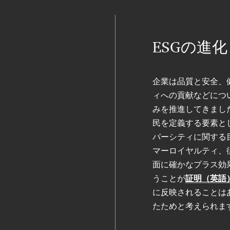
ESGの進化
企業は品質と安全、
ィへの貢献などにつ
みを推進してきまし
民を定義する要素と
バーシティに関する
マーロイヤルティ、
面に確かなプラス効
うことが
証明（英語
に反映されることは
たためと考えられま