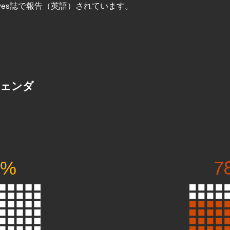
pectives誌で報告（英語）されています。
ジェンダ
5%
7