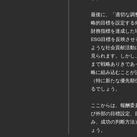
最後に、「適切な調整
略的目標を設定する
財務指標を達成した
ESG目標を反映さ
ような社会貢献活動
見られます。しかし
まで戦略ありきであ
略に組み込むことが
（特に新たな優先順
るでしょう。
ここからは、報酬委
び外部の目標設定、
み、成功の判断方法
ょう。