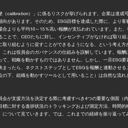
（calibration）」に係るリスクが挙げられます。企業は達成
傾向があります。そのため、ESG目標を達成した際に、より客
場合よりも平均10～15％高い報酬が支払われています。また、
せることで、CEOたちに対し、インセンティブがなければ取り組
に取り組むように促すことができるようになる、という考え方
、これは役員会のガバナンスの仕組みを誤解しています。報酬
って、戦略を動かすものではありません。しかし、一旦ESG要
決まったら、ネクストステップとしてESGを報酬と連動させる
位の下、組織を動かすツールとして用いること）は自然な流れ
員会が支援方法を決定する際に考慮すべき4つの重要な側面（
目標に対する進捗状況のトラッキングおよび測定方法、時間的
）について見ていきます。では、これまでの経緯を振り返って