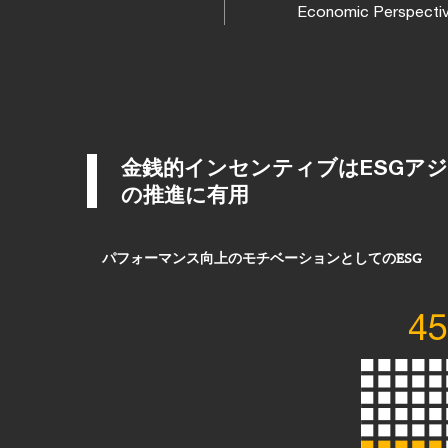
Economic Pers
金銭的インセンティブはESGア
の推進に有用
パフォーマンス向上のモチベーションとしてのESG
4