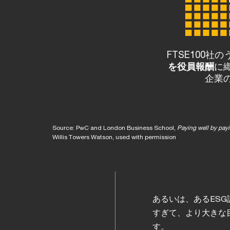
FTSE100社
を役員報酬
に
企業
Source: PwC and London Business School,
Paying well by pay
Willis Towers Watson, used with permission
あるいは、あるES
すぎて、より大きな
す。