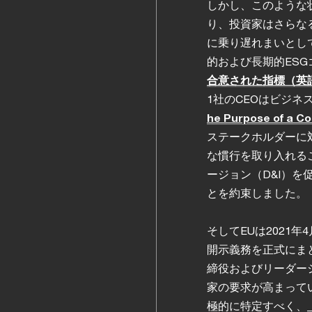
しかし、このような
り、投資家はさらな
に乗り遅れまいとし
的および長期的ES
合意された指標（英
1社のCEOはビジネ
he Purpose of 
ステークホルダーに
な慣行を取り入れる
ージョン（D&I）
とを約束しました。
そしてEUは2021
開示義務を正式にま
締役およびリーダー
家の要求が高まって
極的に特定すべく、