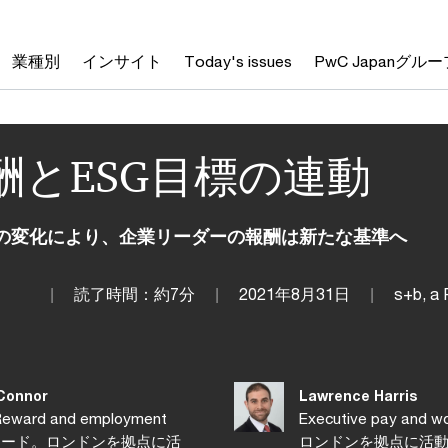
業種別
インサイト
Today's issues
PwC Japanグルー
酬とESG目標の連動
の変化により、企業リーダーの報酬は新たな基準へ
読了時間：約7分
2021年8月31日
s+b, a 
’Connor
Lawrence Harris
ard and employment
Executive pay and
eをリード。ロンドンを拠点に活
ロンドンを拠点に活動