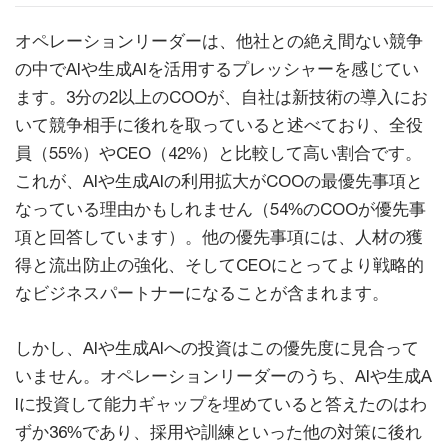
オペレーションリーダーは、他社との絶え間ない競争
の中でAIや生成AIを活用するプレッシャーを感じてい
ます。3分の2以上のCOOが、自社は新技術の導入にお
いて競争相手に後れを取っていると述べており、全役
員（55%）やCEO（42%）と比較して高い割合です。
これが、AIや生成AIの利用拡大がCOOの最優先事項と
なっている理由かもしれません（54%のCOOが優先事
項と回答しています）。他の優先事項には、人材の獲
得と流出防止の強化、そしてCEOにとってより戦略的
なビジネスパートナーになることが含まれます。
しかし、AIや生成AIへの投資はこの優先度に見合って
いません。オペレーションリーダーのうち、AIや生成A
Iに投資して能力ギャップを埋めていると答えたのはわ
ずか36%であり、採用や訓練といった他の対策に後れ