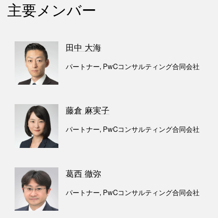
主要メンバー
田中 大海
パートナー, PwCコンサルティング合同会社
藤倉 麻実子
パートナー, PwCコンサルティング合同会社
葛西 徹弥
パートナー, PwCコンサルティング合同会社