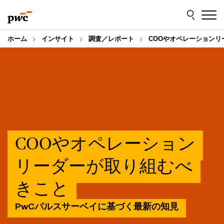
Skip
Skip
to
to
content
footer
ホーム
インサイト
調査／レポート
COOやオペレーションリ
COOやオペレーション
リーダーが取り組むべ
きこと
PwCパルスサーベイに基づく最新の知見