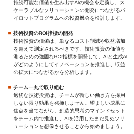
持続可能な価値を生み出すAIの機会を定義し、ス
ケーラブルなソリューションの開発につながるパ
イロットプログラムへの投資機会を検討します。
技術投資のROI指標の開発
技術投資の価値は、単なるコスト削減や収益増加
を超えて測定されるべきです。技術投資の価値を
測るための強固なROI指標を開発して、AIと生成AI
がどのようにしてイノベーションを推進し、収益
の拡大につながるかを分析します。
チーム一丸で取り組む
適切な技術投資は、チームが新しい働き方を採用
しない限り効果を発揮しません。望ましい成果に
焦点を当てながら、創造的思考のマインドセット
をチーム内で推進し、AIを活用したまだ見ぬソリ
ューションを想像させることから始めましょう。