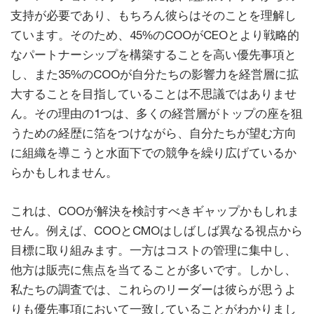
支持が必要であり、もちろん彼らはそのことを理解し
ています。そのため、45%のCOOがCEOとより戦略的
なパートナーシップを構築することを高い優先事項と
し、また35%のCOOが自分たちの影響力を経営層に拡
大することを目指していることは不思議ではありませ
ん。その理由の1つは、多くの経営層がトップの座を狙
うための経歴に箔をつけながら、自分たちが望む方向
に組織を導こうと水面下での競争を繰り広げているか
らかもしれません。
これは、COOが解決を検討すべきギャップかもしれま
せん。例えば、COOとCMOはしばしば異なる視点から
目標に取り組みます。一方はコストの管理に集中し、
他方は販売に焦点を当てることが多いです。しかし、
私たちの調査では、これらのリーダーは彼らが思うよ
りも優先事項において一致していることがわかりまし