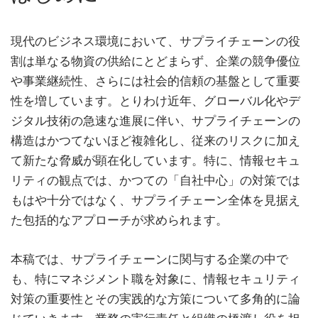
現代のビジネス環境において、サプライチェーンの役
割は単なる物資の供給にとどまらず、企業の競争優位
や事業継続性、さらには社会的信頼の基盤として重要
性を増しています。とりわけ近年、グローバル化やデ
ジタル技術の急速な進展に伴い、サプライチェーンの
構造はかつてないほど複雑化し、従来のリスクに加え
て新たな脅威が顕在化しています。特に、情報セキュ
リティの観点では、かつての「自社中心」の対策では
もはや十分ではなく、サプライチェーン全体を見据え
た包括的なアプローチが求められます。
本稿では、サプライチェーンに関与する企業の中で
も、特にマネジメント職を対象に、情報セキュリティ
対策の重要性とその実践的な方策について多角的に論