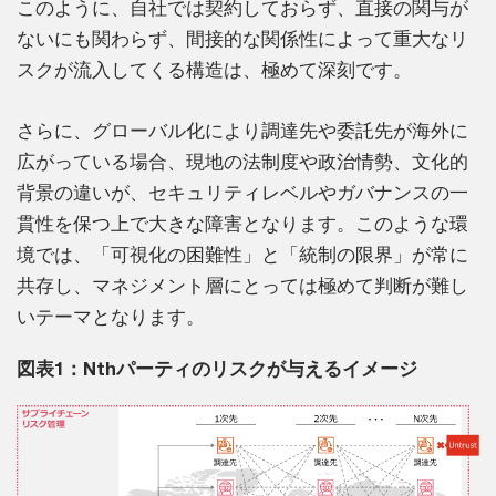
このように、自社では契約しておらず、直接の関与が
ないにも関わらず、間接的な関係性によって重大なリ
スクが流入してくる構造は、極めて深刻です。
さらに、グローバル化により調達先や委託先が海外に
広がっている場合、現地の法制度や政治情勢、文化的
背景の違いが、セキュリティレベルやガバナンスの一
貫性を保つ上で大きな障害となります。このような環
境では、「可視化の困難性」と「統制の限界」が常に
共存し、マネジメント層にとっては極めて判断が難し
いテーマとなります。
図表1：Nthパーティのリスクが与えるイメージ