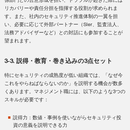
係部門との合意形成を担い、トラブルが起きた際には
リカバリーや責任分担を指揮する役割が求められま
す。また、社内のセキュリティ推進体制の一翼を担
い、必要に応じて外部パートナー（SIer、監査法人、
法務アドバイザーなど）との対話にも参加することが
望まれます。
3-3. 説得・教育・巻き込みの3点セット
特にセキュリティの成熟度が低い組織では、「なぜ今
これをやらねばならないのか」を説明する機会が数多
くあります。マネジメント職には、以下のような3つの
スキルが必要です：
説得力：数値・事例を使いながらセキュリティ投
資の意義を説明できる力