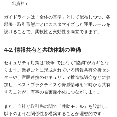
出資料）
ガイドラインは「全体の基準」として配布しつつ、各
部署・取引形態ごとにカスタマイズした運用ルールを
設けることで、柔軟性と実効性を両立できます。
4-2. 情報共有と共助体制の整備
セキュリティ対策は“競争”ではなく“協調”がカギとな
ります。業界ごとに形成されている情報共有分析セン
ターや、官民連携のセキュリティ推進協議会などに参
加し、ベストプラクティスや脅威情報を平時から共有
することが、有事の被害最小化につながります。
また、自社と取引先の間で「共助モデル」を設計し、
以下のような関係性を構築することが理想的です：