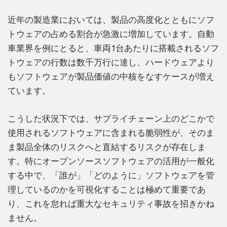
近年の製造業においては、製品の高度化とともにソフ
トウェアの占める割合が急激に増加しています。自動
車業界を例にとると、車両1台あたりに搭載されるソフ
トウェアの行数は数千万行に達し、ハードウェアより
もソフトウェアが製品価値の中核をなすケースが増え
ています。
こうした状況下では、サプライチェーン上のどこかで
使用されるソフトウェアに含まれる脆弱性が、そのま
ま製品全体のリスクへと直結するリスクが存在しま
す。特にオープンソースソフトウェアの活用が一般化
する中で、「誰が」「どのように」ソフトウェアを管
理しているのかを可視化することは極めて重要であ
り、これを怠れば重大なセキュリティ事故を招きかね
ません。