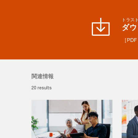
トラスト
ダウ
［PDF 
関連情報
20 results