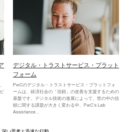
ア
デジタル・トラストサービス・プラット
フォーム
、
PwCのデジタル・トラストサービス・プラットフォ
ビ
ームは、経済社会の「信頼」の改善を⽀援するための
基盤です。デジタル技術の進展によって、世の中の信
頼に関する課題が⼤きく変わる中、PwCʼs Lab
Assistance...
、深い思考と迅速な行動、