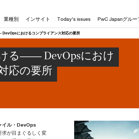
業種別
インサイト
Today's issues
PwC Japanグルー
 DevOpsにおけるコンプライアンス対応の要所
る―― DevOpsにおけ
対応の要所
ル・DevOps
要求が目まぐるしく変