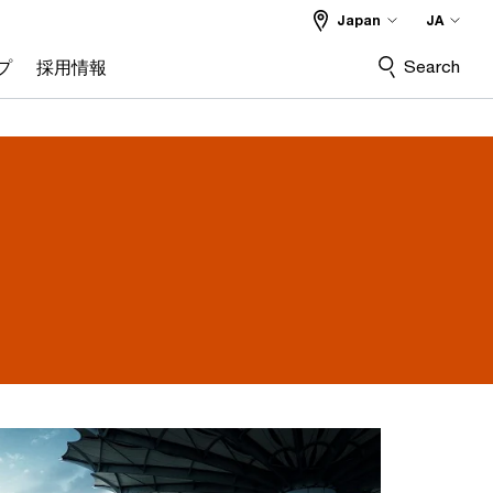
Japan
JA
Search
プ
採用情報