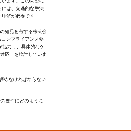
失います。この問題に
るには、先進的な手法
い理解が必要です。
sの知見を有する株式会
るコンプライアンス要
が協力し、具体的なケ
ス対応」を検討していま
を諦めなければならない
ンス要件にどのように