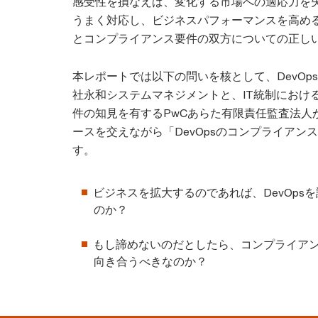
感受性を損なえば、変化する市場への適応力を
うまく対応し、ビジネスパフォーマンスを高め
とコンプライアンス要件の双方についての正し
本レポートでは以下の問いを核として、DevOp
社永和システムマネジメントと、IT統制におけ
件の知見を有するPwCあらた有限責任監査法人
ースを交えながら「DevOpsのコンプライアン
す。
ビジネスを拡大するのであれば、DevOps
のか？
もし諦めないのだとしたら、コンプライア
向き合うべきなのか？