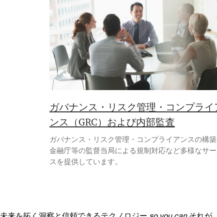
ガバナンス・リスク管理・コンプライ
ンス（GRC）および内部監査
ガバナンス・リスク管理・コンプライアンスの構築
金融庁等の監督当局による規制対応など多様なサー
スを提供しています。
未来を拓く洞察と信頼できるテクノロジー
so you can
それが